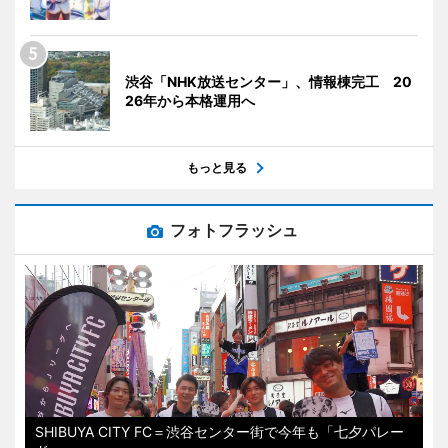
渋谷「NHK放送センター」、情報棟完工 20
26年から本格運用へ
もっと見る
フォトフラッシュ
SHIBUYA CITY FC＝渋谷センター街で今年も「七夕パレー