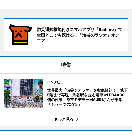
防災通知機能付きスマホアプリ「Radimo」で
全国どこでも聴ける！「渋谷のラジオ」オン
エア！
特集
インタビュー
世界最大「渋谷ジオラマ」を徹底解剖！ 地下
5階まで再現・渋谷駅を走る電車やLED4000
個の夜景 都市モデラーMAJIRIさんが作る
「もう一つの渋谷」
もっと見る