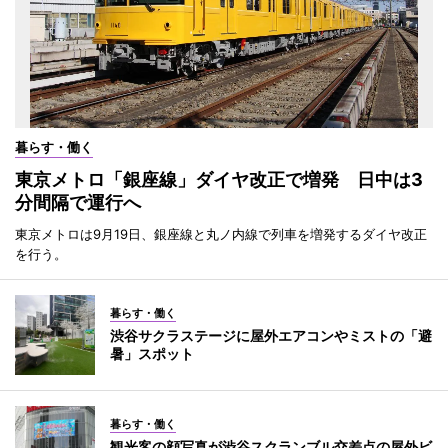
暮らす・働く
東京メトロ「銀座線」ダイヤ改正で増発 日中は3
分間隔で運行へ
東京メトロは9月19日、銀座線と丸ノ内線で列車を増発するダイヤ改正
を行う。
暮らす・働く
渋谷サクラステージに屋外エアコンやミストの「避
暑」スポット
暮らす・働く
観光客の顔写真が渋谷スクランブル交差点の屋外ビ