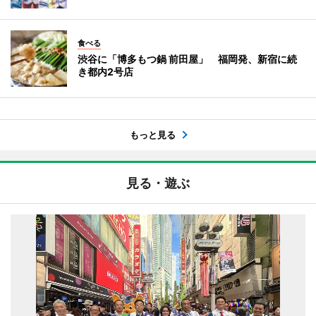
食べる
渋谷に「博多もつ鍋 前田屋」 福岡発、新宿に続
き都内2号店
もっと見る
見る・遊ぶ