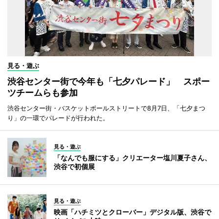
見る・遊ぶ
渋谷センター街で今年も「七夕パレード」 スポー
ツチームらも参加
渋谷センター街・バスケットボールストリートで8月7日、「七夕まつ
り」の一環でパレードが行われた。
見る・遊ぶ
「なんでも服にする」クリエーター塩川夏子さん、
渋谷で初個展
見る・遊ぶ
映画「ハチミツとクローバー」デジタル版、渋谷で