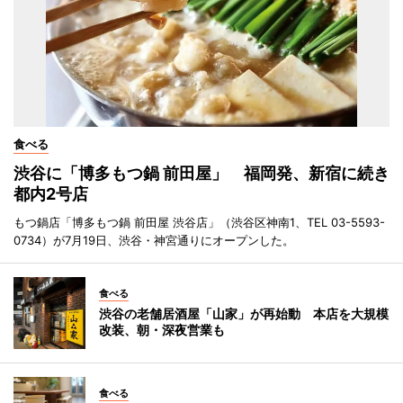
食べる
渋谷に「博多もつ鍋 前田屋」 福岡発、新宿に続き
都内2号店
もつ鍋店「博多もつ鍋 前田屋 渋谷店」（渋谷区神南1、TEL 03-5593-
0734）が7月19日、渋谷・神宮通りにオープンした。
食べる
渋谷の老舗居酒屋「山家」が再始動 本店を大規模
改装、朝・深夜営業も
食べる