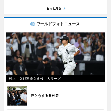
もっと見る
ワールドフォトニュース
村上、２戦連発２６号 大リーグ
黙とうする参列者