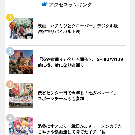
アクセスランキング
映画「ハチミツとクローバー」デジタル版、
渋谷でリバイバル上映
「渋谷盆踊り」今年も開催へ SHIBUYA109
前に櫓、輪になり盆踊り
渋谷センター街で今年も「七夕パレード」
スポーツチームらも参加
渋谷にすとぷり「縁日かふぇ」 メンカラた
こやきや楽曲流して育てたイチゴも