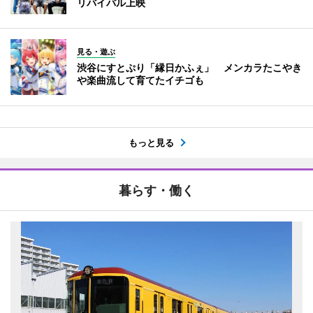
リバイバル上映
見る・遊ぶ
渋谷にすとぷり「縁日かふぇ」 メンカラたこやき
や楽曲流して育てたイチゴも
もっと見る
暮らす・働く