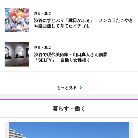
見る・遊ぶ
渋谷にすとぷり「縁日かふぇ」 メンカラたこやき
や楽曲流して育てたイチゴも
見る・遊ぶ
渋谷で現代美術家・山口真人さん個展
「SELFY」 自撮り女性描く
もっと見る
暮らす・働く