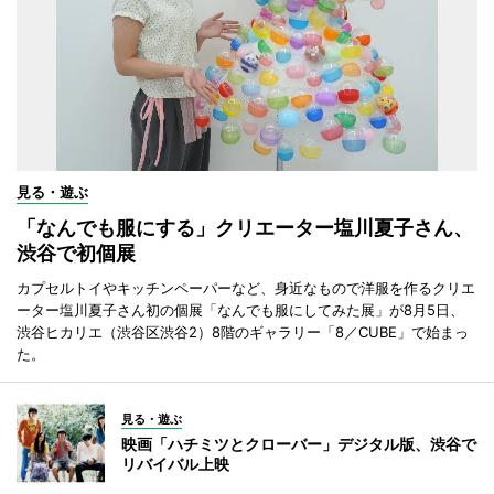
見る・遊ぶ
「なんでも服にする」クリエーター塩川夏子さん、
渋谷で初個展
カプセルトイやキッチンペーパーなど、身近なもので洋服を作るクリエ
ーター塩川夏子さん初の個展「なんでも服にしてみた展」が8月5日、
渋谷ヒカリエ（渋谷区渋谷2）8階のギャラリー「8／CUBE」で始まっ
た。
見る・遊ぶ
映画「ハチミツとクローバー」デジタル版、渋谷で
リバイバル上映