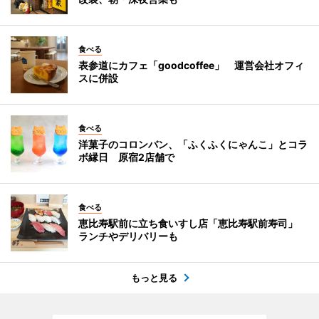
食べる
表参道にカフェ「goodcoffee」 運営会社オフィ
スに併設
食べる
洋菓子のコロンバン、「ふくふくにゃんこ」とコラ
ボ縁日 原宿2店舗で
食べる
恵比寿駅前に立ち食いすし店「恵比寿駅前寿司」
ランチやデリバリーも
もっと見る