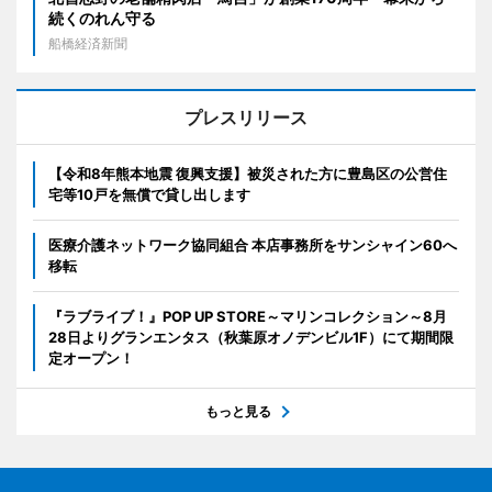
続くのれん守る
船橋経済新聞
プレスリリース
【令和8年熊本地震 復興支援】被災された方に豊島区の公営住
宅等10戸を無償で貸し出します
医療介護ネットワーク協同組合 本店事務所をサンシャイン60へ
移転
『ラブライブ！』POP UP STORE～マリンコレクション～8月
28日よりグランエンタス（秋葉原オノデンビル1F）にて期間限
定オープン！
もっと見る