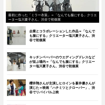
最初に作った「ミラー衣装」＝「なんでも服にする」クリエ
ーター塩川夏子さん、渋谷で初個展
企業とコラボレーションした作品＝「なんで
も服にする」クリエーター塩川夏子さん、渋
谷で初個展
キッチンペーパーのウエディングドレスなど
が並ぶ場内＝「なんでも服にする」クリエー
ター塩川夏子さん、渋谷で初個展
櫻井翔さんが主演しヒロインを蒼井優さんが
演じた＝映画「ハチミツとクローバー」、渋
谷でリバイバル上映