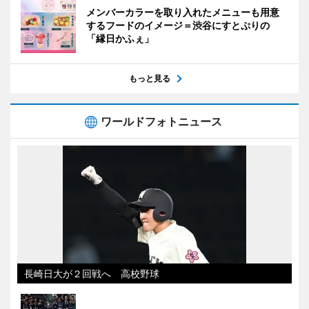
メンバーカラーを取り入れたメニューも用意
するフードのイメージ＝渋谷にすとぷりの
「縁日かふぇ」
もっと見る
ワールドフォトニュース
長崎日大が２回戦へ 高校野球