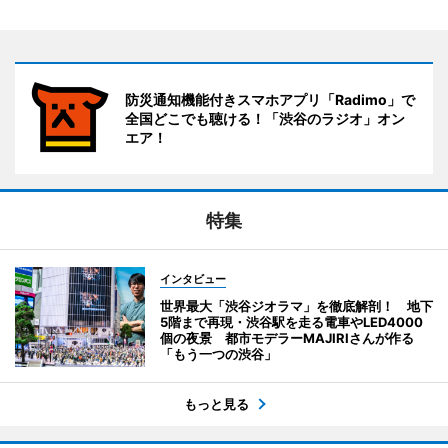
防災通知機能付きスマホアプリ「Radimo」で
全国どこでも聴ける！「渋谷のラジオ」オン
エア！
特集
インタビュー
世界最大「渋谷ジオラマ」を徹底解剖！ 地下
5階まで再現・渋谷駅を走る電車やLED4000
個の夜景 都市モデラーMAJIRIさんが作る
「もう一つの渋谷」
もっと見る