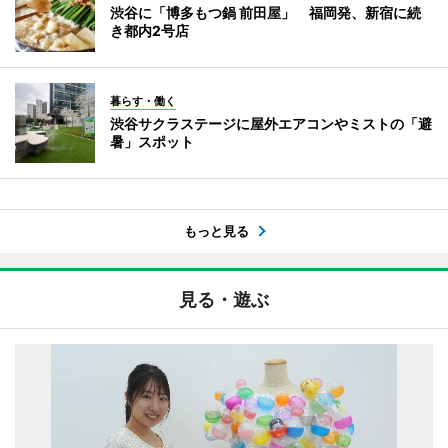
渋谷に「博多もつ鍋 前田屋」 福岡発、新宿に続
き都内2号店
暮らす・働く
渋谷サクラステージに屋外エアコンやミストの「避
暑」スポット
もっと見る
見る・遊ぶ