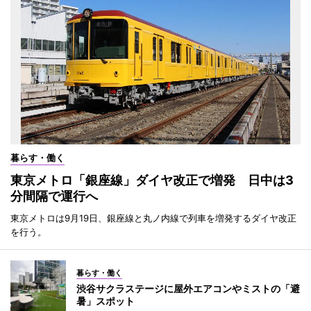
暮らす・働く
東京メトロ「銀座線」ダイヤ改正で増発 日中は3
分間隔で運行へ
東京メトロは9月19日、銀座線と丸ノ内線で列車を増発するダイヤ改正
を行う。
暮らす・働く
渋谷サクラステージに屋外エアコンやミストの「避
暑」スポット