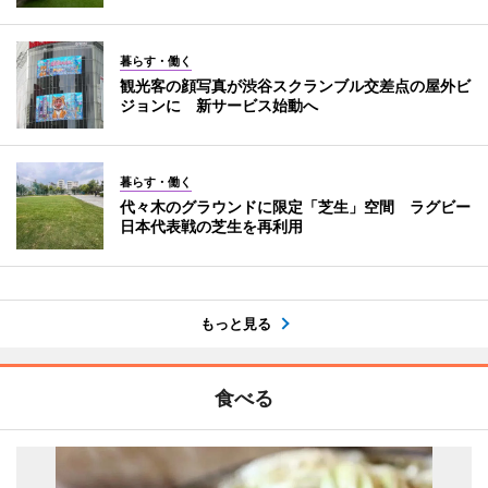
暮らす・働く
観光客の顔写真が渋谷スクランブル交差点の屋外ビ
ジョンに 新サービス始動へ
暮らす・働く
代々木のグラウンドに限定「芝生」空間 ラグビー
日本代表戦の芝生を再利用
もっと見る
食べる