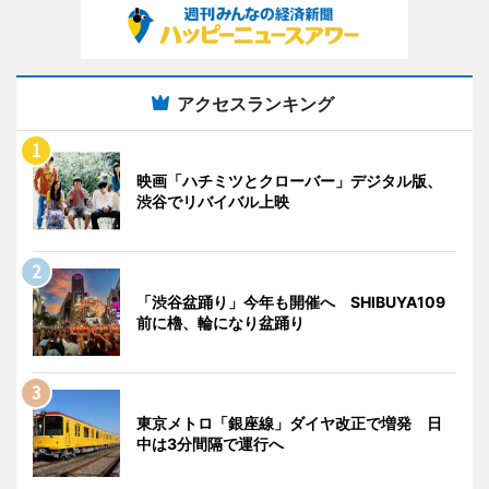
アクセスランキング
映画「ハチミツとクローバー」デジタル版、
渋谷でリバイバル上映
「渋谷盆踊り」今年も開催へ SHIBUYA109
前に櫓、輪になり盆踊り
東京メトロ「銀座線」ダイヤ改正で増発 日
中は3分間隔で運行へ