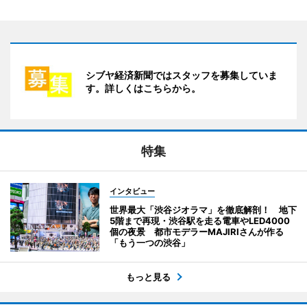
シブヤ経済新聞ではスタッフを募集していま
す。詳しくはこちらから。
特集
インタビュー
世界最大「渋谷ジオラマ」を徹底解剖！ 地下
5階まで再現・渋谷駅を走る電車やLED4000
個の夜景 都市モデラーMAJIRIさんが作る
「もう一つの渋谷」
もっと見る