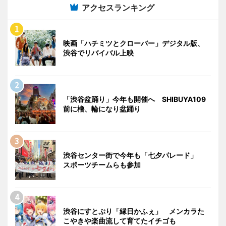
アクセスランキング
映画「ハチミツとクローバー」デジタル版、
渋谷でリバイバル上映
「渋谷盆踊り」今年も開催へ SHIBUYA109
前に櫓、輪になり盆踊り
渋谷センター街で今年も「七夕パレード」
スポーツチームらも参加
渋谷にすとぷり「縁日かふぇ」 メンカラた
こやきや楽曲流して育てたイチゴも