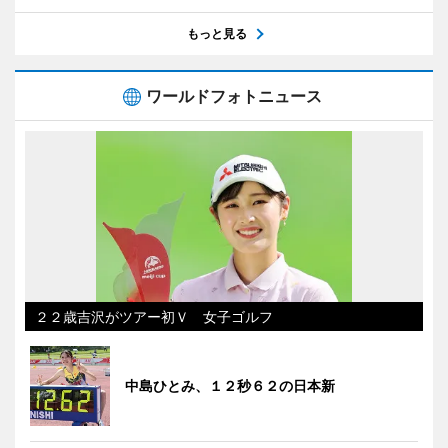
もっと見る
ワールドフォトニュース
２２歳吉沢がツアー初Ｖ 女子ゴルフ
中島ひとみ、１２秒６２の日本新