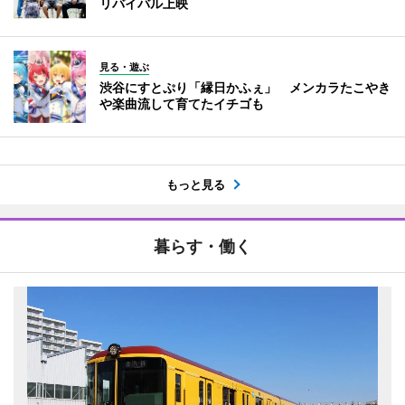
リバイバル上映
見る・遊ぶ
渋谷にすとぷり「縁日かふぇ」 メンカラたこやき
や楽曲流して育てたイチゴも
もっと見る
暮らす・働く