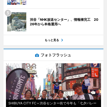
渋谷「NHK放送センター」、情報棟完工 20
26年から本格運用へ
もっと見る
フォトフラッシュ
SHIBUYA CITY FC＝渋谷センター街で今年も「七夕パレー