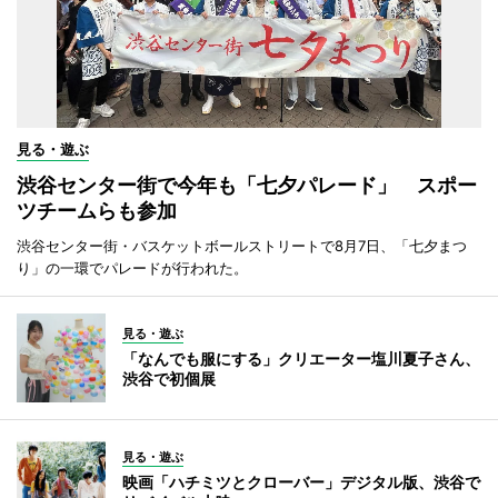
見る・遊ぶ
渋谷センター街で今年も「七夕パレード」 スポー
ツチームらも参加
渋谷センター街・バスケットボールストリートで8月7日、「七夕まつ
り」の一環でパレードが行われた。
見る・遊ぶ
「なんでも服にする」クリエーター塩川夏子さん、
渋谷で初個展
見る・遊ぶ
映画「ハチミツとクローバー」デジタル版、渋谷で