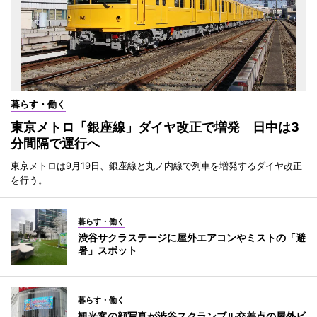
暮らす・働く
東京メトロ「銀座線」ダイヤ改正で増発 日中は3
分間隔で運行へ
東京メトロは9月19日、銀座線と丸ノ内線で列車を増発するダイヤ改正
を行う。
暮らす・働く
渋谷サクラステージに屋外エアコンやミストの「避
暑」スポット
暮らす・働く
観光客の顔写真が渋谷スクランブル交差点の屋外ビ