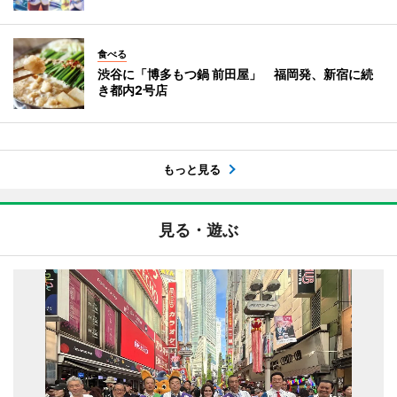
食べる
渋谷に「博多もつ鍋 前田屋」 福岡発、新宿に続
き都内2号店
もっと見る
見る・遊ぶ