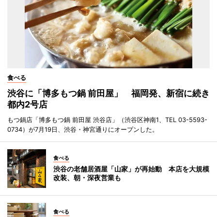
食べる
渋谷に「博多もつ鍋 前田屋」 福岡発、新宿に続き
都内2号店
もつ鍋店「博多もつ鍋 前田屋 渋谷店」（渋谷区神南1、TEL 03-5593-
0734）が7月19日、渋谷・神宮通りにオープンした。
食べる
渋谷の老舗居酒屋「山家」が再始動 本店を大規模
改装、朝・深夜営業も
食べる