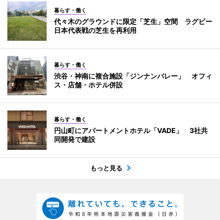
暮らす・働く
代々木のグラウンドに限定「芝生」空間 ラグビー
日本代表戦の芝生を再利用
暮らす・働く
渋谷・神南に複合施設「ジンナンバレー」 オフィ
ス・店舗・ホテル併設
暮らす・働く
円山町にアパートメントホテル「VADE」 3社共
同開発で建設
もっと見る