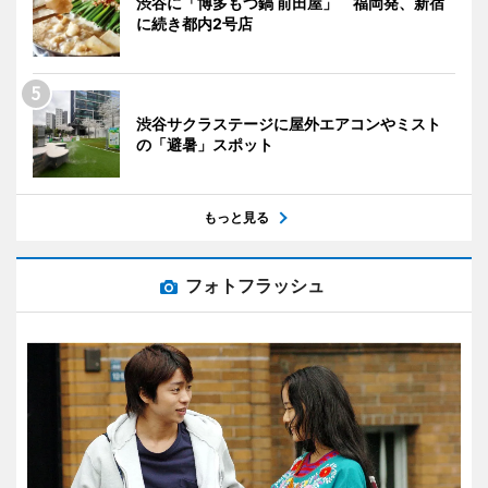
渋谷に「博多もつ鍋 前田屋」 福岡発、新宿
に続き都内2号店
渋谷サクラステージに屋外エアコンやミスト
の「避暑」スポット
もっと見る
フォトフラッシュ