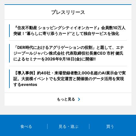
プレスリリース
『住友不動産 ショッピングシティイオンカード』会員数10万人
突破！“暮らしに寄り添うカード”として独自サービスを強化
「DER時代におけるアグリゲーションの役割」と題して、エナ
ジープールジャパン株式会社 代表取締役社長兼CEO 市村 健氏
によるセミナーを2026年9月18日(金)に開催!!
【導入事例】約40社・来場登録者数2,000名超のAI展示会で実
証。大規模イベントでも安定運営と開催後のデータ活用を実現
するeventos
もっと見る
食べる
見る・遊ぶ
買う