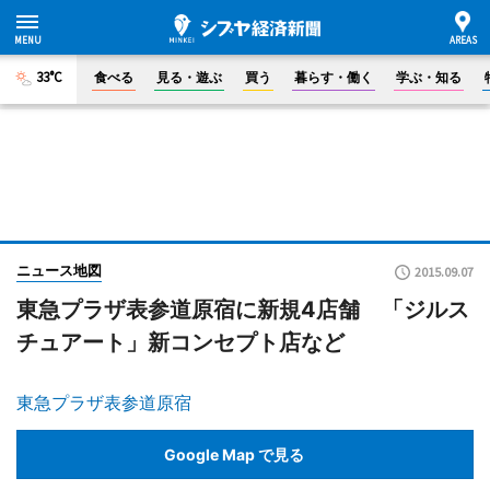
33°C
食べる
見る・遊ぶ
買う
暮らす・働く
学ぶ・知る
ニュース地図
2015.09.07
東急プラザ表参道原宿に新規4店舗 「ジルス
チュアート」新コンセプト店など
東急プラザ表参道原宿
Google Map で見る