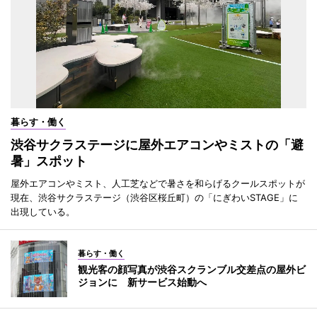
暮らす・働く
渋谷サクラステージに屋外エアコンやミストの「避
暑」スポット
屋外エアコンやミスト、人工芝などで暑さを和らげるクールスポットが
現在、渋谷サクラステージ（渋谷区桜丘町）の「にぎわいSTAGE」に
出現している。
暮らす・働く
観光客の顔写真が渋谷スクランブル交差点の屋外ビ
ジョンに 新サービス始動へ