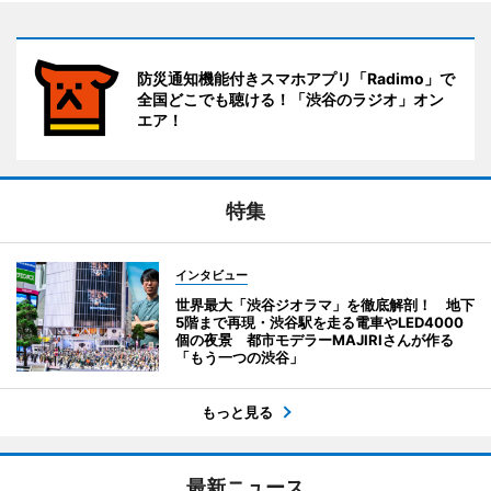
防災通知機能付きスマホアプリ「Radimo」で
全国どこでも聴ける！「渋谷のラジオ」オン
エア！
特集
インタビュー
世界最大「渋谷ジオラマ」を徹底解剖！ 地下
5階まで再現・渋谷駅を走る電車やLED4000
個の夜景 都市モデラーMAJIRIさんが作る
「もう一つの渋谷」
もっと見る
最新ニュース