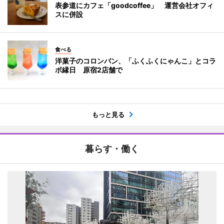
表参道にカフェ「goodcoffee」 運営会社オフィ
スに併設
食べる
洋菓子のコロンバン、「ふくふくにゃんこ」とコラ
ボ縁日 原宿2店舗で
もっと見る
暮らす・働く