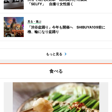
「SELFY」 自撮り女性描く
見る・遊ぶ
「渋谷盆踊り」今年も開催へ SHIBUYA109前に
櫓、輪になり盆踊り
もっと見る
食べる