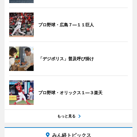
プロ野球・広島７―１１巨人
「デジポリス」普及呼び掛け
プロ野球・オリックス１―３楽天
もっと見る
みん経トピックス