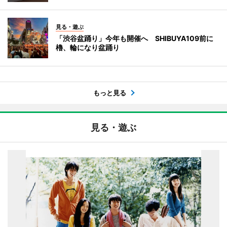
見る・遊ぶ
「渋谷盆踊り」今年も開催へ SHIBUYA109前に
櫓、輪になり盆踊り
もっと見る
見る・遊ぶ