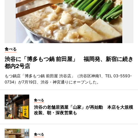
食べる
渋谷に「博多もつ鍋 前田屋」 福岡発、新宿に続き
都内2号店
もつ鍋店「博多もつ鍋 前田屋 渋谷店」（渋谷区神南1、TEL 03-5593-
0734）が7月19日、渋谷・神宮通りにオープンした。
食べる
渋谷の老舗居酒屋「山家」が再始動 本店を大規模
改装、朝・深夜営業も
食べる