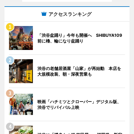
アクセスランキング
「渋谷盆踊り」今年も開催へ SHIBUYA109
前に櫓、輪になり盆踊り
渋谷の老舗居酒屋「山家」が再始動 本店を
大規模改装、朝・深夜営業も
映画「ハチミツとクローバー」デジタル版、
渋谷でリバイバル上映