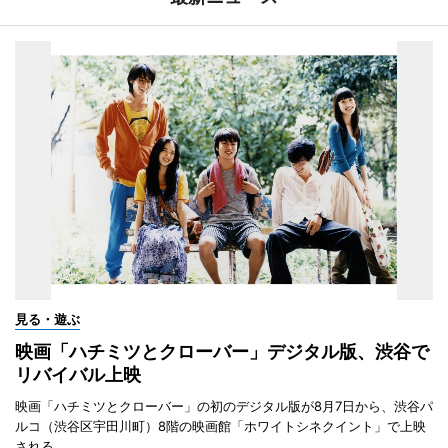
見る・遊ぶ
映画「ハチミツとクローバー」デジタル版、渋谷で
リバイバル上映
映画「ハチミツとクローバー」の初のデジタル版が8月7日から、渋谷パ
ルコ（渋谷区宇田川町）8階の映画館「ホワイトシネクイント」で上映
される。