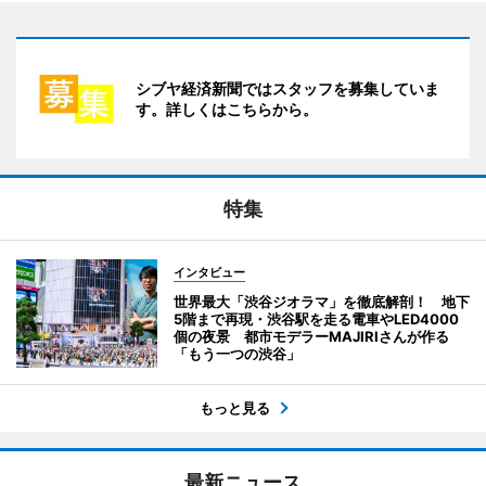
シブヤ経済新聞ではスタッフを募集していま
す。詳しくはこちらから。
特集
インタビュー
世界最大「渋谷ジオラマ」を徹底解剖！ 地下
5階まで再現・渋谷駅を走る電車やLED4000
個の夜景 都市モデラーMAJIRIさんが作る
「もう一つの渋谷」
もっと見る
最新ニュース