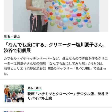
見る・遊ぶ
「なんでも服にする」クリエーター塩川夏子さん、
渋谷で初個展
カプセルトイやキッチンペーパーなど、身近なもので洋服を作るクリエ
ーター塩川夏子さん初の個展「なんでも服にしてみた展」が8月5日、
渋谷ヒカリエ（渋谷区渋谷2）8階のギャラリー「8／CUBE」で始まっ
た。
見る・遊ぶ
映画「ハチミツとクローバー」デジタル版、渋谷で
リバイバル上映