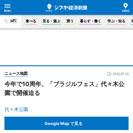
34°C
食べる
見る・遊ぶ
買う
暮らす・働く
学ぶ・知る
ニュース地図
2015.07.15
今年で10周年、「ブラジルフェス」代々木公
園で開催迫る
代々木公園
Google Map で見る