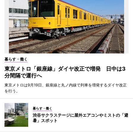
暮らす・働く
東京メトロ「銀座線」ダイヤ改正で増発 日中は3
分間隔で運行へ
東京メトロは9月19日、銀座線と丸ノ内線で列車を増発するダイヤ改正
を行う。
暮らす・働く
渋谷サクラステージに屋外エアコンやミストの「避
暑」スポット