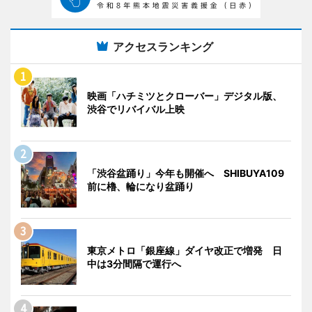
アクセスランキング
映画「ハチミツとクローバー」デジタル版、
渋谷でリバイバル上映
「渋谷盆踊り」今年も開催へ SHIBUYA109
前に櫓、輪になり盆踊り
東京メトロ「銀座線」ダイヤ改正で増発 日
中は3分間隔で運行へ