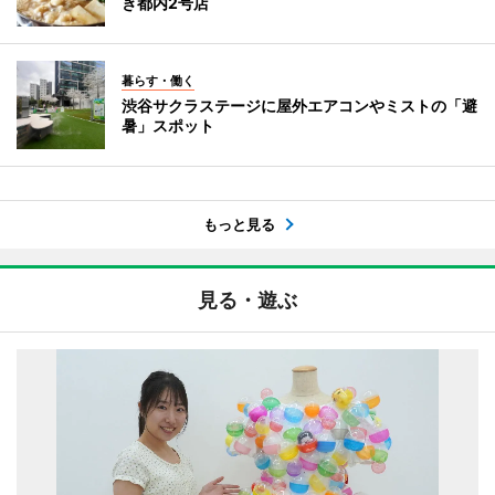
き都内2号店
暮らす・働く
渋谷サクラステージに屋外エアコンやミストの「避
暑」スポット
もっと見る
見る・遊ぶ