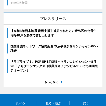
船橋経済新聞
プレスリリース
【令和8年熊本地震 復興支援】被災された方に豊島区の公営住
宅等10戸を無償で貸し出します
医療介護ネットワーク協同組合 本店事務所をサンシャイン60へ
移転
『ラブライブ！』POP UP STORE～マリンコレクション～8月
28日よりグランエンタス（秋葉原オノデンビル1F）にて期間限
定オープン！
もっと見る
食べる
見る・遊ぶ
買う