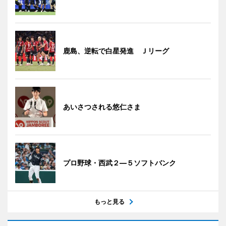
鹿島、逆転で白星発進 Ｊリーグ
あいさつされる悠仁さま
プロ野球・西武２―５ソフトバンク
もっと見る