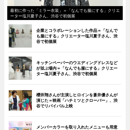
最初に作った「ミラー衣装」＝「なんでも服にする」クリエ
ーター塩川夏子さん、渋谷で初個展
企業とコラボレーションした作品＝「なんで
も服にする」クリエーター塩川夏子さん、渋
谷で初個展
キッチンペーパーのウエディングドレスなど
が並ぶ場内＝「なんでも服にする」クリエー
ター塩川夏子さん、渋谷で初個展
櫻井翔さんが主演しヒロインを蒼井優さんが
演じた＝映画「ハチミツとクローバー」、渋
谷でリバイバル上映
メンバーカラーを取り入れたメニューも用意