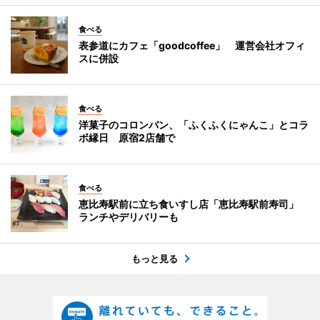
食べる
表参道にカフェ「goodcoffee」 運営会社オフィ
スに併設
食べる
洋菓子のコロンバン、「ふくふくにゃんこ」とコラ
ボ縁日 原宿2店舗で
食べる
恵比寿駅前に立ち食いすし店「恵比寿駅前寿司」
ランチやデリバリーも
もっと見る