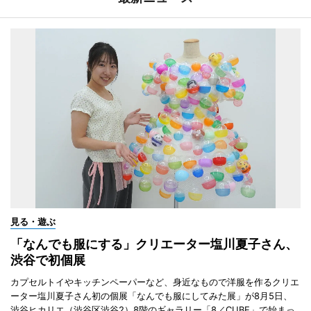
見る・遊ぶ
「なんでも服にする」クリエーター塩川夏子さん、
渋谷で初個展
カプセルトイやキッチンペーパーなど、身近なもので洋服を作るクリエ
ーター塩川夏子さん初の個展「なんでも服にしてみた展」が8月5日、
渋谷ヒカリエ（渋谷区渋谷2）8階のギャラリー「8／CUBE」で始まっ