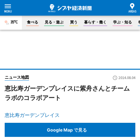
35°C
食べる
見る・遊ぶ
買う
暮らす・働く
学ぶ・知る
ニュース地図
2014.08.04
恵比寿ガーデンプレイスに紫舟さんとチーム
ラボのコラボアート
恵比寿ガーデンプレイス
Google Map で見る