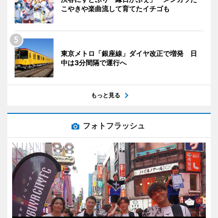
こやきや楽曲流して育てたイチゴも
東京メトロ「銀座線」ダイヤ改正で増発 日
中は3分間隔で運行へ
もっと見る
フォトフラッシュ