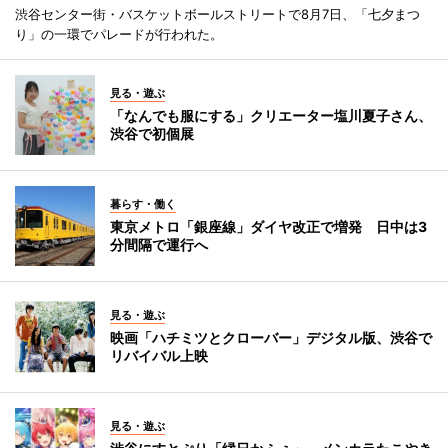
渋谷センター街・バスケットボールストリートで8月7日、「七夕まつ
り」の一環でパレードが行われた。
見る・遊ぶ
「なんでも服にする」クリエーター塩川夏子さん、
渋谷で初個展
暮らす・働く
東京メトロ「銀座線」ダイヤ改正で増発 日中は3
分間隔で運行へ
見る・遊ぶ
映画「ハチミツとクローバー」デジタル版、渋谷で
リバイバル上映
見る・遊ぶ