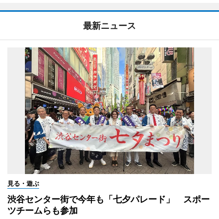
最新ニュース
見る・遊ぶ
渋谷センター街で今年も「七夕パレード」 スポー
ツチームらも参加