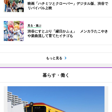
映画「ハチミツとクローバー」デジタル版、渋谷で
リバイバル上映
見る・遊ぶ
渋谷にすとぷり「縁日かふぇ」 メンカラたこやき
や楽曲流して育てたイチゴも
もっと見る
暮らす・働く