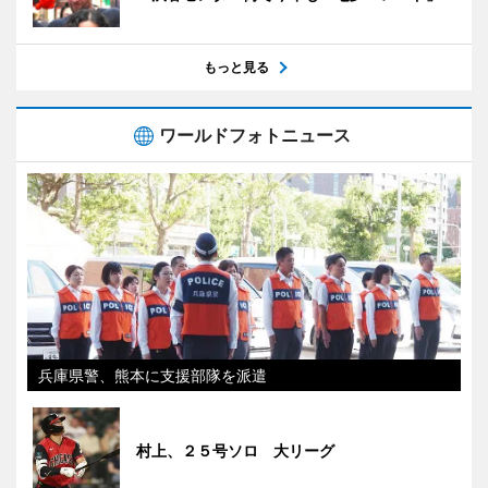
もっと見る
ワールドフォトニュース
兵庫県警、熊本に支援部隊を派遣
村上、２５号ソロ 大リーグ