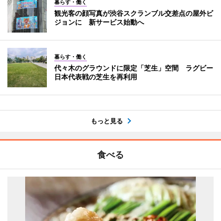
暮らす・働く
観光客の顔写真が渋谷スクランブル交差点の屋外ビ
ジョンに 新サービス始動へ
暮らす・働く
代々木のグラウンドに限定「芝生」空間 ラグビー
日本代表戦の芝生を再利用
もっと見る
食べる