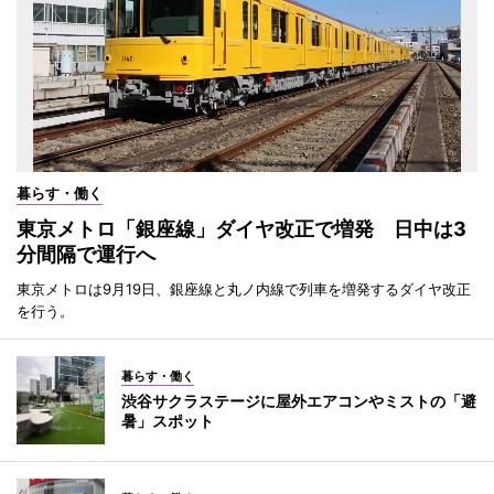
暮らす・働く
東京メトロ「銀座線」ダイヤ改正で増発 日中は3
分間隔で運行へ
東京メトロは9月19日、銀座線と丸ノ内線で列車を増発するダイヤ改正
を行う。
暮らす・働く
渋谷サクラステージに屋外エアコンやミストの「避
暑」スポット