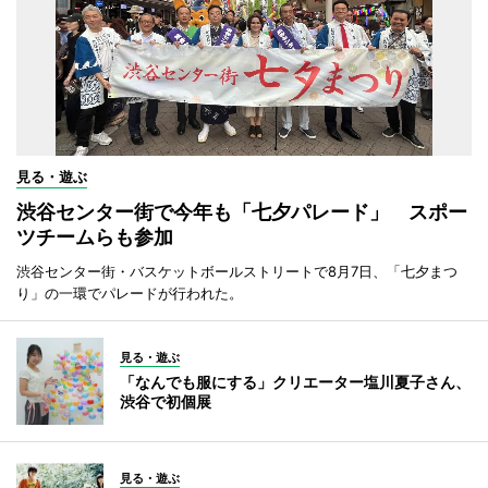
見る・遊ぶ
渋谷センター街で今年も「七夕パレード」 スポー
ツチームらも参加
渋谷センター街・バスケットボールストリートで8月7日、「七夕まつ
り」の一環でパレードが行われた。
見る・遊ぶ
「なんでも服にする」クリエーター塩川夏子さん、
渋谷で初個展
見る・遊ぶ