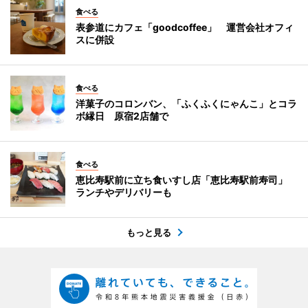
食べる
表参道にカフェ「goodcoffee」 運営会社オフィ
スに併設
食べる
洋菓子のコロンバン、「ふくふくにゃんこ」とコラ
ボ縁日 原宿2店舗で
食べる
恵比寿駅前に立ち食いすし店「恵比寿駅前寿司」
ランチやデリバリーも
もっと見る