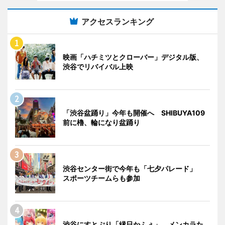
アクセスランキング
映画「ハチミツとクローバー」デジタル版、
渋谷でリバイバル上映
「渋谷盆踊り」今年も開催へ SHIBUYA109
前に櫓、輪になり盆踊り
渋谷センター街で今年も「七夕パレード」
スポーツチームらも参加
渋谷にすとぷり「縁日かふぇ」 メンカラた