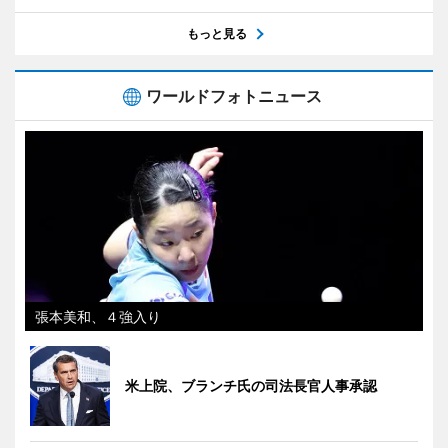
もっと見る
ワールドフォトニュース
張本美和、４強入り
米上院、ブランチ氏の司法長官人事承認