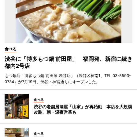
食べる
渋谷に「博多もつ鍋 前田屋」 福岡発、新宿に続き
都内2号店
もつ鍋店「博多もつ鍋 前田屋 渋谷店」（渋谷区神南1、TEL 03-5593-
0734）が7月19日、渋谷・神宮通りにオープンした。
食べる
渋谷の老舗居酒屋「山家」が再始動 本店を大規模
改装、朝・深夜営業も
食べる