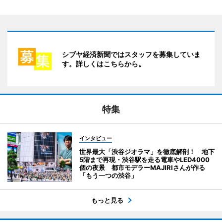
シブヤ経済新聞ではスタッフを募集していま
す。詳しくはこちらから。
特集
インタビュー
世界最大「渋谷ジオラマ」を徹底解剖！ 地下
5階まで再現・渋谷駅を走る電車やLED4000
個の夜景 都市モデラーMAJIRIさんが作る
「もう一つの渋谷」
もっと見る