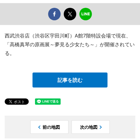
西武渋谷店（渋谷区宇田川町）A館7階特設会場で現在、
「高橋真琴の原画展～夢見る少女たち～」が開催されてい
る。
記事を読む
前の地図
次の地図