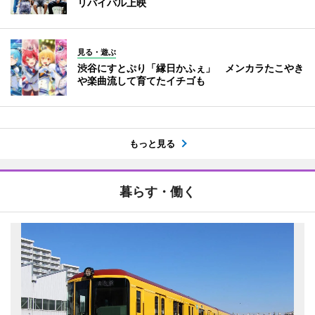
リバイバル上映
見る・遊ぶ
渋谷にすとぷり「縁日かふぇ」 メンカラたこやき
や楽曲流して育てたイチゴも
もっと見る
暮らす・働く