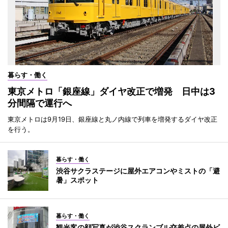
暮らす・働く
東京メトロ「銀座線」ダイヤ改正で増発 日中は3
分間隔で運行へ
東京メトロは9月19日、銀座線と丸ノ内線で列車を増発するダイヤ改正
を行う。
暮らす・働く
渋谷サクラステージに屋外エアコンやミストの「避
暑」スポット
暮らす・働く
観光客の顔写真が渋谷スクランブル交差点の屋外ビ