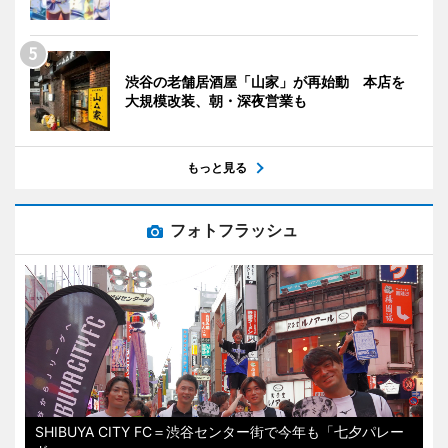
渋谷の老舗居酒屋「山家」が再始動 本店を
大規模改装、朝・深夜営業も
もっと見る
フォトフラッシュ
SHIBUYA CITY FC＝渋谷センター街で今年も「七夕パレー