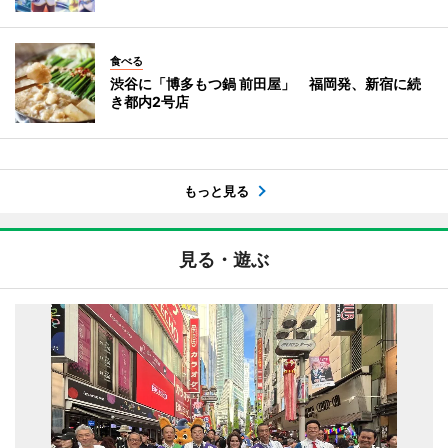
食べる
渋谷に「博多もつ鍋 前田屋」 福岡発、新宿に続
き都内2号店
もっと見る
見る・遊ぶ