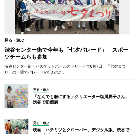
見る・遊ぶ
渋谷センター街で今年も「七夕パレード」 スポー
ツチームらも参加
渋谷センター街・バスケットボールストリートで8月7日、「七夕まつ
り」の一環でパレードが行われた。
見る・遊ぶ
「なんでも服にする」クリエーター塩川夏子さん、
渋谷で初個展
見る・遊ぶ
映画「ハチミツとクローバー」デジタル版、渋谷で