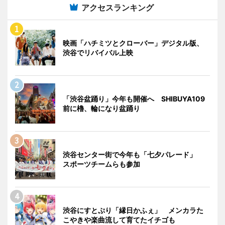
アクセスランキング
映画「ハチミツとクローバー」デジタル版、
渋谷でリバイバル上映
「渋谷盆踊り」今年も開催へ SHIBUYA109
前に櫓、輪になり盆踊り
渋谷センター街で今年も「七夕パレード」
スポーツチームらも参加
渋谷にすとぷり「縁日かふぇ」 メンカラた
こやきや楽曲流して育てたイチゴも