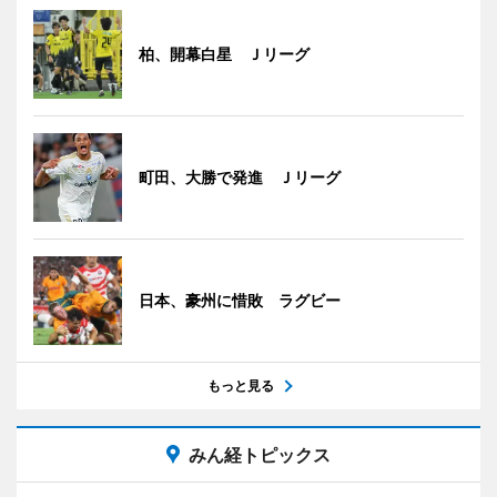
柏、開幕白星 Ｊリーグ
町田、大勝で発進 Ｊリーグ
日本、豪州に惜敗 ラグビー
もっと見る
みん経トピックス