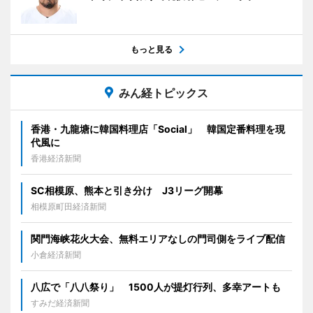
もっと見る
みん経トピックス
香港・九龍塘に韓国料理店「Social」 韓国定番料理を現
代風に
香港経済新聞
SC相模原、熊本と引き分け J3リーグ開幕
相模原町田経済新聞
関門海峡花火大会、無料エリアなしの門司側をライブ配信
小倉経済新聞
八広で「八八祭り」 1500人が提灯行列、多幸アートも
すみだ経済新聞