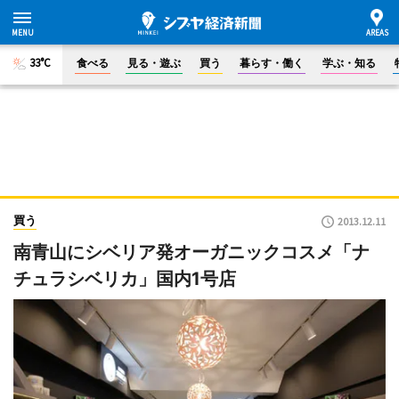
33°C
食べる
見る・遊ぶ
買う
暮らす・働く
学ぶ・知る
買う
2013.12.11
南青山にシベリア発オーガニックコスメ「ナ
チュラシベリカ」国内1号店