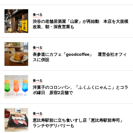
食べる
渋谷の老舗居酒屋「山家」が再始動 本店を大規模
改装、朝・深夜営業も
食べる
表参道にカフェ「goodcoffee」 運営会社オフィ
スに併設
食べる
洋菓子のコロンバン、「ふくふくにゃんこ」とコラ
ボ縁日 原宿2店舗で
食べる
恵比寿駅前に立ち食いすし店「恵比寿駅前寿司」
ランチやデリバリーも