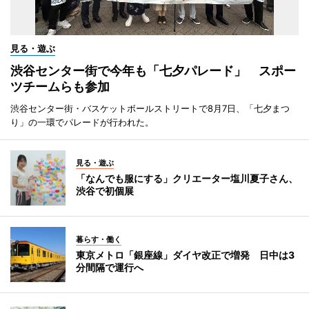
見る・遊ぶ
渋谷センター街で今年も「七夕パレード」 スポー
ツチームらも参加
渋谷センター街・バスケットボールストリートで8月7日、「七夕まつ
り」の一環でパレードが行われた。
見る・遊ぶ
「なんでも服にする」クリエーター塩川夏子さん、
渋谷で初個展
暮らす・働く
東京メトロ「銀座線」ダイヤ改正で増発 日中は3
分間隔で運行へ