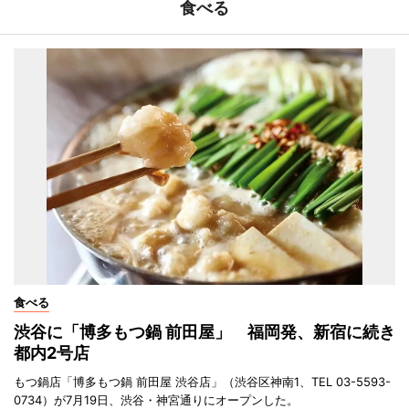
食べる
食べる
渋谷に「博多もつ鍋 前田屋」 福岡発、新宿に続き
都内2号店
もつ鍋店「博多もつ鍋 前田屋 渋谷店」（渋谷区神南1、TEL 03-5593-
0734）が7月19日、渋谷・神宮通りにオープンした。