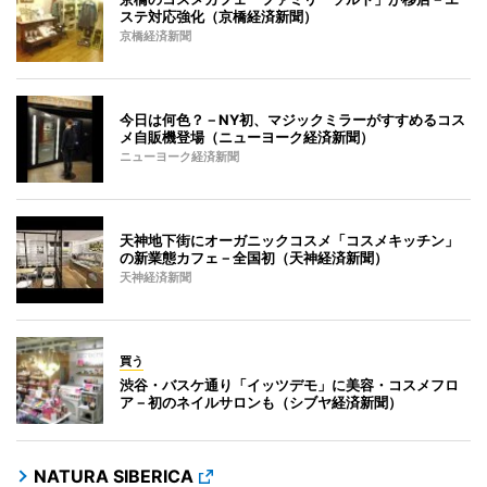
ステ対応強化（京橋経済新聞）
京橋経済新聞
今日は何色？－NY初、マジックミラーがすすめるコス
メ自販機登場（ニューヨーク経済新聞）
ニューヨーク経済新聞
天神地下街にオーガニックコスメ「コスメキッチン」
の新業態カフェ－全国初（天神経済新聞）
天神経済新聞
買う
渋谷・バスケ通り「イッツデモ」に美容・コスメフロ
ア－初のネイルサロンも（シブヤ経済新聞）
NATURA SIBERICA