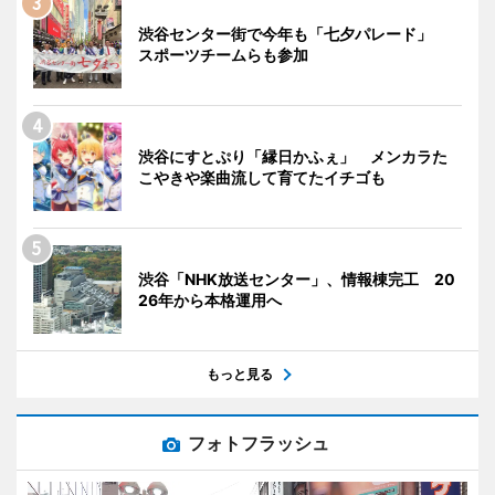
渋谷センター街で今年も「七夕パレード」
スポーツチームらも参加
渋谷にすとぷり「縁日かふぇ」 メンカラた
こやきや楽曲流して育てたイチゴも
渋谷「NHK放送センター」、情報棟完工 20
26年から本格運用へ
もっと見る
フォトフラッシュ