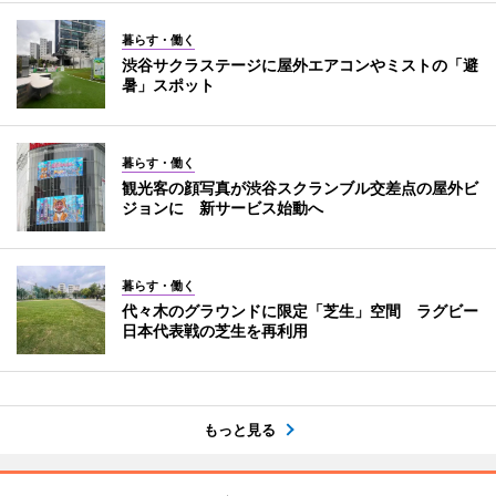
暮らす・働く
渋谷サクラステージに屋外エアコンやミストの「避
暑」スポット
暮らす・働く
観光客の顔写真が渋谷スクランブル交差点の屋外ビ
ジョンに 新サービス始動へ
暮らす・働く
代々木のグラウンドに限定「芝生」空間 ラグビー
日本代表戦の芝生を再利用
もっと見る