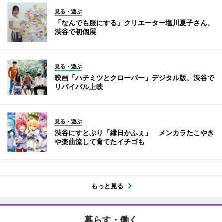
見る・遊ぶ
「なんでも服にする」クリエーター塩川夏子さん、
渋谷で初個展
見る・遊ぶ
映画「ハチミツとクローバー」デジタル版、渋谷で
リバイバル上映
見る・遊ぶ
渋谷にすとぷり「縁日かふぇ」 メンカラたこやき
や楽曲流して育てたイチゴも
もっと見る
暮らす・働く