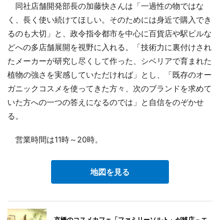
同社店舗開発部長の加藤快さんは「一過性の物ではな
く、長く使い続けてほしい。そのためには身近で購入でき
るのも大切」と、政令指令都市を中心に百貨店や駅ビルな
どへの多店舗展開を視野に入れる。「技術力に裏付けされ
たメーカーが研究し尽くして作った、シベリアで育まれた
植物の強さを実感していただければ」とし、「既存のオー
ガニックコスメを使ってきた方々、次のブランドを求めて
いた方への一つの答えになるのでは」と自信をのぞかせ
る。
営業時間は11時～20時。
地図を見る
京橋のコスメカフェ「ファミリーソルト」が移店－エ