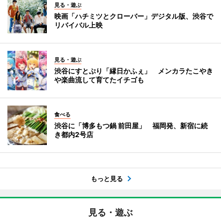
見る・遊ぶ
映画「ハチミツとクローバー」デジタル版、渋谷で
リバイバル上映
見る・遊ぶ
渋谷にすとぷり「縁日かふぇ」 メンカラたこやき
や楽曲流して育てたイチゴも
食べる
渋谷に「博多もつ鍋 前田屋」 福岡発、新宿に続
き都内2号店
もっと見る
見る・遊ぶ