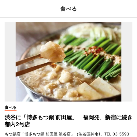
食べる
食べる
渋谷に「博多もつ鍋 前田屋」 福岡発、新宿に続き
都内2号店
もつ鍋店「博多もつ鍋 前田屋 渋谷店」（渋谷区神南1、TEL 03-5593-