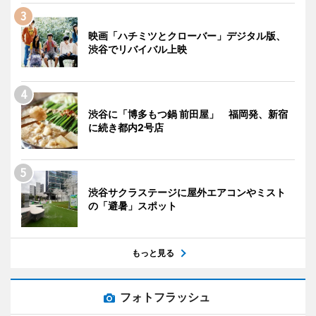
映画「ハチミツとクローバー」デジタル版、
渋谷でリバイバル上映
渋谷に「博多もつ鍋 前田屋」 福岡発、新宿
に続き都内2号店
渋谷サクラステージに屋外エアコンやミスト
の「避暑」スポット
もっと見る
フォトフラッシュ