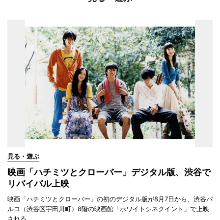
見る・遊ぶ
映画「ハチミツとクローバー」デジタル版、渋谷で
リバイバル上映
映画「ハチミツとクローバー」の初のデジタル版が8月7日から、渋谷パ
ルコ（渋谷区宇田川町）8階の映画館「ホワイトシネクイント」で上映
される。