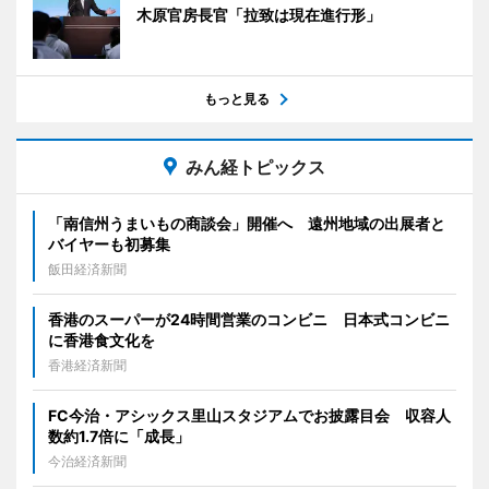
木原官房長官「拉致は現在進行形」
もっと見る
みん経トピックス
「南信州うまいもの商談会」開催へ 遠州地域の出展者と
バイヤーも初募集
飯田経済新聞
香港のスーパーが24時間営業のコンビニ 日本式コンビニ
に香港食文化を
香港経済新聞
FC今治・アシックス里山スタジアムでお披露目会 収容人
数約1.7倍に「成長」
今治経済新聞