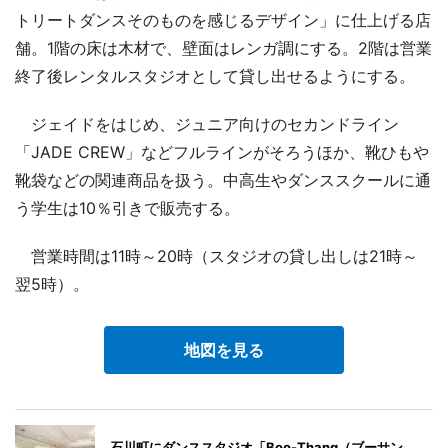
トリートダンスそのものを感じるデザイン」に仕上げる店
舗。1階の床は木材で、壁面はレンガ調にする。2階は営業
終了後レンタルスタジオとして貸し出せるようにする。
ジェイドをはじめ、ジュニア向けのセカンドライン
「JADE CREW」などフルラインがそろうほか、靴ひもや
靴袋などの関連商品を扱う。中高生やダンススクールに通
う学生は10％引きで販売する。
営業時間は11時～20時（スタジオの貸し出しは21時～
翌5時）。
地図を見る
石川町にダンススタジオ「Boo-Thang（ブーサン