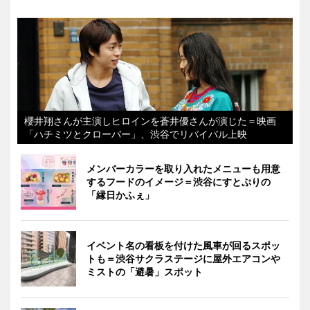
櫻井翔さんが主演しヒロインを蒼井優さんが演じた＝映画
「ハチミツとクローバー」、渋谷でリバイバル上映
メンバーカラーを取り入れたメニューも用意
するフードのイメージ＝渋谷にすとぷりの
「縁日かふぇ」
イベント名の看板を付けた風車が回るスポッ
トも＝渋谷サクラステージに屋外エアコンや
ミストの「避暑」スポット