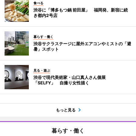
食べる
渋谷に「博多もつ鍋 前田屋」 福岡発、新宿に続
き都内2号店
暮らす・働く
渋谷サクラステージに屋外エアコンやミストの「避
暑」スポット
見る・遊ぶ
渋谷で現代美術家・山口真人さん個展
「SELFY」 自撮り女性描く
もっと見る
暮らす・働く