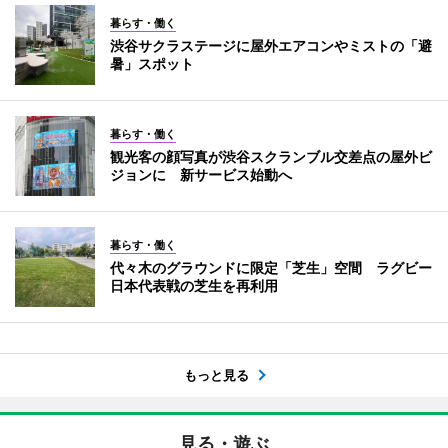
暮らす・働く
渋谷サクラステージに屋外エアコンやミストの「避
暑」スポット
暮らす・働く
観光客の顔写真が渋谷スクランブル交差点の屋外ビ
ジョンに 新サービス始動へ
暮らす・働く
代々木のグラウンドに限定「芝生」空間 ラグビー
日本代表戦の芝生を再利用
もっと見る
見る・遊ぶ