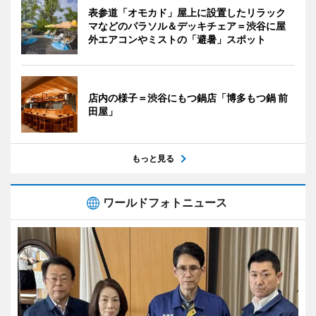
表参道「オモカド」屋上に設置したリラック
マなどのパラソル＆デッキチェア＝渋谷に屋
外エアコンやミストの「避暑」スポット
店内の様子＝渋谷にもつ鍋店「博多もつ鍋 前
田屋」
もっと見る
ワールドフォトニュース