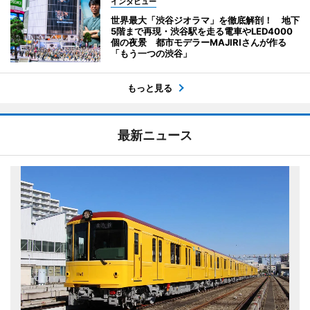
インタビュー
世界最大「渋谷ジオラマ」を徹底解剖！ 地下
5階まで再現・渋谷駅を走る電車やLED4000
個の夜景 都市モデラーMAJIRIさんが作る
「もう一つの渋谷」
もっと見る
最新ニュース