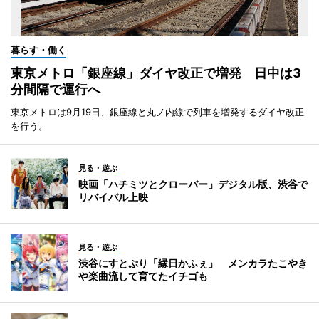
暮らす・働く
東京メトロ「銀座線」ダイヤ改正で増発 日中は3
分間隔で運行へ
東京メトロは9月19日、銀座線と丸ノ内線で列車を増発するダイヤ改正
を行う。
見る・遊ぶ
映画「ハチミツとクローバー」デジタル版、渋谷で
リバイバル上映
見る・遊ぶ
渋谷にすとぷり「縁日かふぇ」 メンカラたこやき
や楽曲流して育てたイチゴも