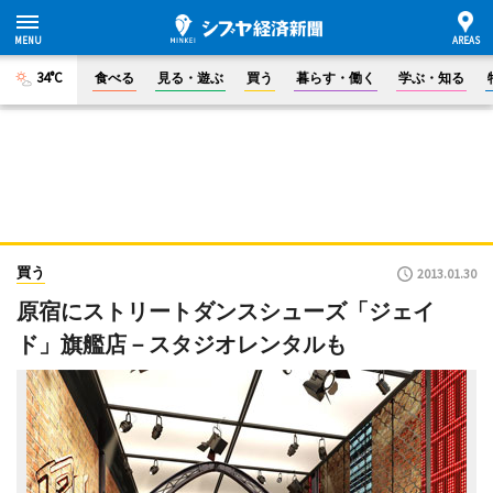
34°C
食べる
見る・遊ぶ
買う
暮らす・働く
学ぶ・知る
買う
2013.01.30
原宿にストリートダンスシューズ「ジェイ
ド」旗艦店－スタジオレンタルも