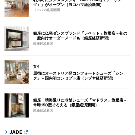
グ）」がオープン（ヨコハマ経済新聞）
ヨコハマ経済新聞
銀座に仏発ダンスブランド「レペット」旗艦店－初の
一般向けオーダーメードも（銀座経済新聞）
銀座経済新聞
買う
原宿にオーストリア発コンフォートシューズ「シン
ク」－国内初コンセプト店（シブヤ経済新聞）
銀座・晴海通りに老舗シューズ「マドラス」旗艦店－
常時150型そろえる（銀座経済新聞）
銀座経済新聞
JADE