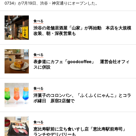
0734）が7月19日、渋谷・神宮通りにオープンした。
食べる
渋谷の老舗居酒屋「山家」が再始動 本店を大規模
改装、朝・深夜営業も
食べる
表参道にカフェ「goodcoffee」 運営会社オフィ
スに併設
食べる
洋菓子のコロンバン、「ふくふくにゃんこ」とコラ
ボ縁日 原宿2店舗で
食べる
恵比寿駅前に立ち食いすし店「恵比寿駅前寿司」
ランチやデリバリーも