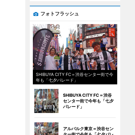
フォトフラッシュ
SHIBUYA CITY FC＝渋谷センター街で今
年も「七夕パレード」
SHIBUYA CITY FC＝渋谷
センター街で今年も「七夕
パレード」
アルバルク東京＝渋谷セン
ター街で今年も「七夕パレ