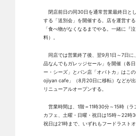
閉店前日の同30日を通常営業最終日とし
する「送別会」を開催する。店を運営する
「食べ物がなくなるまでやる。一緒に『泣
料）。
同店では営業終了後、翌9月1日～7日に
品なんでもガレッジセール」を開催（各日
ー・シーズ」とパン店「オパトカ」はこの
ojiyan cafe」（8月20日に移転）
リニューアルオープンする。
営業時間は、1階＝11時30分～15時（ラ
カフェ、土曜・日曜・祝日は15時～22時3
祝日は21時まで、いずれもフードラスト