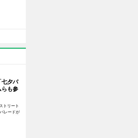
「七夕パ
ムらも参
ストリート
でパレードが