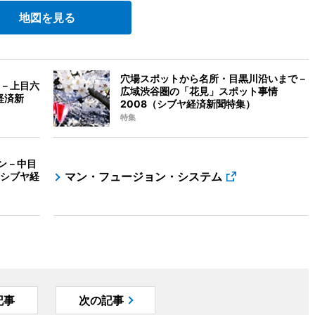
地図を見る
穴場スポットから名所・目黒川沿いまで－
－上目六
広域渋谷圏の「花見」スポット事情
経済新
2008（シブヤ経済新聞特集）
特集
ン－中目
マン・フュージョン・システム
シブヤ経
記事
次の記事