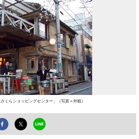
六さくらショッピングセンター」（写真＝外観）