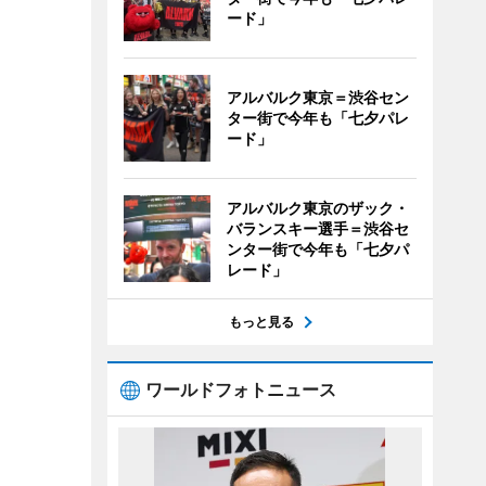
ード」
アルバルク東京＝渋谷セン
ター街で今年も「七夕パレ
ード」
アルバルク東京のザック・
バランスキー選手＝渋谷セ
ンター街で今年も「七夕パ
レード」
もっと見る
ワールドフォトニュース