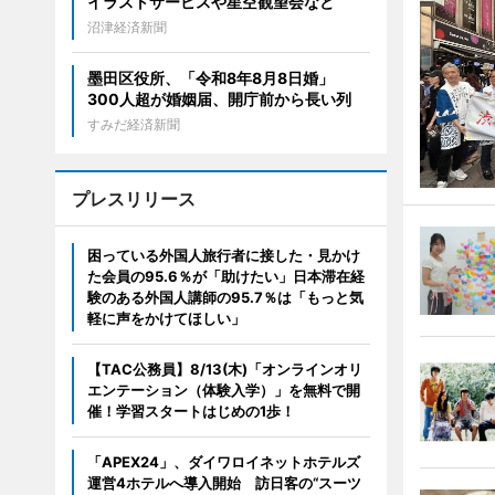
イラストサービスや星空観望会など
沼津経済新聞
墨田区役所、「令和8年8月8日婚」
300人超が婚姻届、開庁前から長い列
すみだ経済新聞
プレスリリース
困っている外国人旅行者に接した・見かけ
た会員の95.6％が「助けたい」日本滞在経
験のある外国人講師の95.7％は「もっと気
軽に声をかけてほしい」
【TAC公務員】8/13(木)「オンラインオリ
エンテーション（体験入学）」を無料で開
催！学習スタートはじめの1歩！
「APEX24」、ダイワロイネットホテルズ
運営4ホテルへ導入開始 訪日客の“スーツ