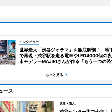
インタビュー
世界最大「渋谷ジオラマ」を徹底解剖！ 地
で再現・渋谷駅を走る電車やLED4000個の
市モデラーMAJIRIさんが作る「もう一つの渋
もっと見る
ュース
見る・遊ぶ
渋谷センター街で今年も