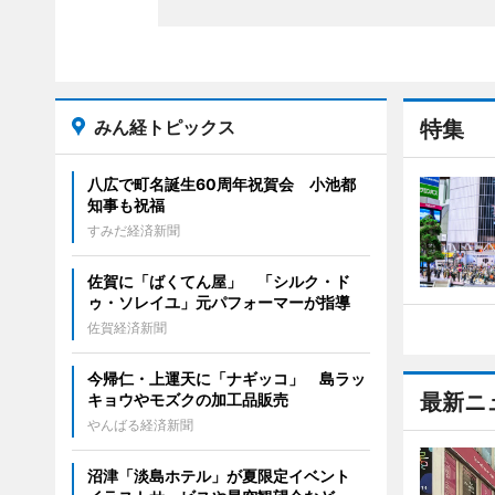
みん経トピックス
特集
八広で町名誕生60周年祝賀会 小池都
知事も祝福
すみだ経済新聞
佐賀に「ばくてん屋」 「シルク・ド
ゥ・ソレイユ」元パフォーマーが指導
佐賀経済新聞
今帰仁・上運天に「ナギッコ」 島ラッ
最新ニ
キョウやモズクの加工品販売
やんばる経済新聞
沼津「淡島ホテル」が夏限定イベント