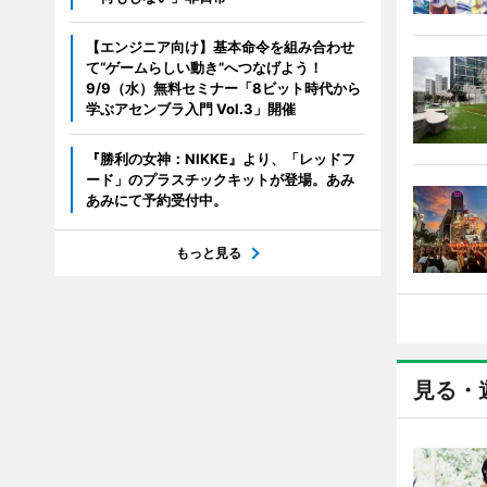
【エンジニア向け】基本命令を組み合わせ
て“ゲームらしい動き”へつなげよう！
9/9（水）無料セミナー「8ビット時代から
学ぶアセンブラ入門 Vol.3」開催
『勝利の女神：NIKKE』より、「レッドフ
ード」のプラスチックキットが登場。あみ
あみにて予約受付中。
もっと見る
見る・