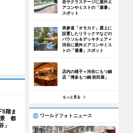
谷サクラステージに屋外エ
アコンやミストの「避暑」
スポット
表参道「オモカド」屋上に
設置したリラックマなどの
パラソル＆デッキチェア＝
渋谷に屋外エアコンやミス
トの「避暑」スポット
店内の様子＝渋谷にもつ鍋
店「博多もつ鍋 前田屋」
もっと見る
下5階ま
ワールドフォトニュース
夜景 都
谷」