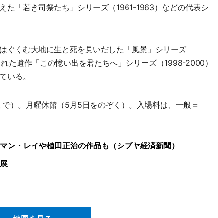
た「若き司祭たち」シリーズ（1961-1963）などの代表シ
はぐくむ大地に生と死を見いだした「風景」シリーズ
られた遺作「この憶い出を君たちへ」シリーズ（1998-2000）
ている。
まで）。月曜休館（5月5日をのぞく）。入場料は、一般＝
。
マン・レイや植田正治の作品も（シブヤ経済新聞）
展