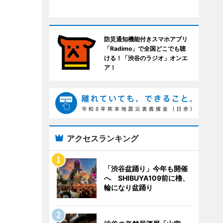
防災通知機能付きスマホアプリ
「Radimo」で全国どこでも聴
ける！「渋谷のラジオ」オンエ
ア！
アクセスランキング
「渋谷盆踊り」今年も開催
へ SHIBUYA109前に櫓、
輪になり盆踊り