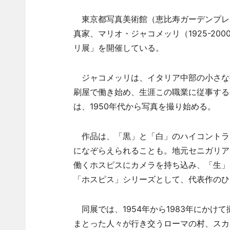
東京都写真美術館（恵比寿ガーデンプレ
真家、マリオ・ジャコメッリ（1925-2
リ展」を開催している。
ジャコメッリは、イタリア中部の小さな街
刷屋で働き始め、生涯この職業に従事する
は、1950年代から写真を撮り始める。
作品は、「黒」と「白」のハイコントラ
になぞらえられることも。地元セニガリア
働くホスピスにカメラを持ち込み、「生」
「ホスピス」シリーズとして、代表作のひ
同展では、1954年から1983年にかけ
まとった人々が行き交うローマの村、スカン