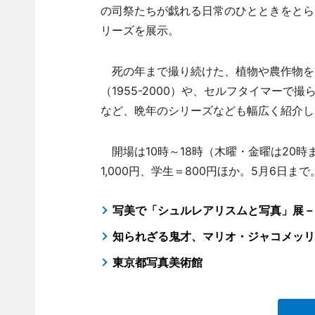
の司祭たちが戯れる日常のひとときをとらえ
リーズを展示。
死の年まで撮り続けた、植物や農作物を
（1955-2000）や、セルフタイマーで撮
など、晩年のシリーズなども幅広く紹介し
開場は10時～18時（木曜・金曜は20時
1,000円、学生＝800円ほか。5月6日まで
写美で「シュルレアリスムと写真」展－
知られざる鬼才、マリオ・ジャコメッリ
東京都写真美術館