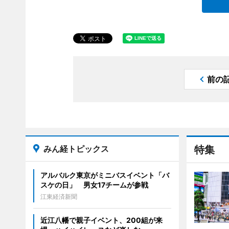
前の
みん経トピックス
特集
アルバルク東京がミニバスイベント「バ
スケの日」 男女17チームが参戦
江東経済新聞
近江八幡で親子イベント、200組が来