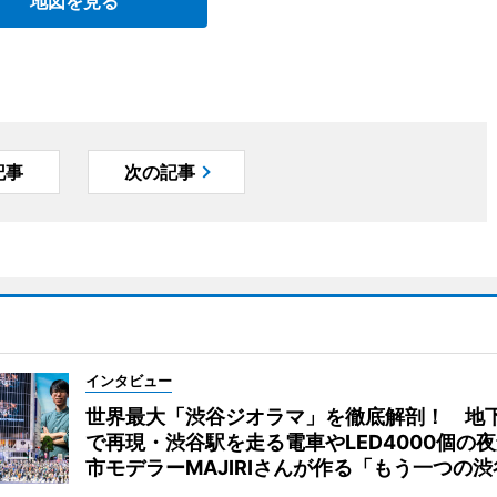
地図を見る
記事
次の記事
インタビュー
世界最大「渋谷ジオラマ」を徹底解剖！ 地
で再現・渋谷駅を走る電車やLED4000個の
市モデラーMAJIRIさんが作る「もう一つの渋