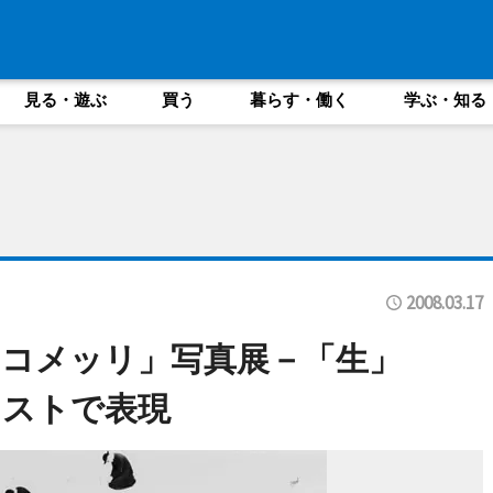
見る・遊ぶ
買う
暮らす・働く
学ぶ・知る
2008.03.17
コメッリ」写真展－「生」
ラストで表現