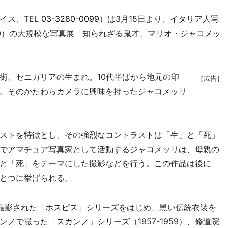
イス、TEL
03-3280-0099
）は3月15日より、イタリア人写
000）の大規模な写真展「知られざる鬼才、マリオ・ジャコメッ
、セニガリアの生まれ。10代半ばから地元の印
［広告］
。そのかたわらカメラに興味を持ったジャコメッリ
ストを特徴とし、その強烈なコントラストは「生」と「死」
でアマチュア写真家として活動するジャコメッリは、母親の
と「死」をテーマにした撮影などを行う。この作品は後に
とつに挙げられる。
て撮影された「ホスピス」シリーズをはじめ、黒い伝統衣装を
ノで撮った「スカンノ」シリーズ（1957-1959）、修道院