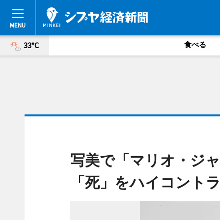
食べる
33°C
写美で「マリオ・ジャ
「死」をハイコント