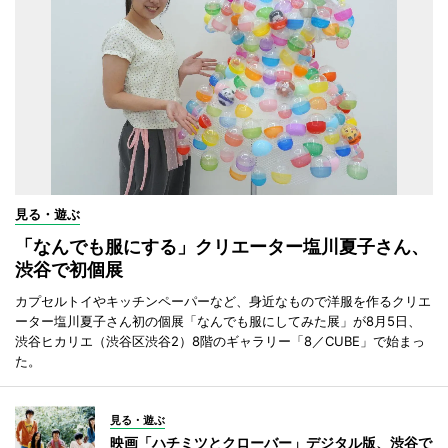
見る・遊ぶ
「なんでも服にする」クリエーター塩川夏子さん、
渋谷で初個展
カプセルトイやキッチンペーパーなど、身近なもので洋服を作るクリエ
ーター塩川夏子さん初の個展「なんでも服にしてみた展」が8月5日、
渋谷ヒカリエ（渋谷区渋谷2）8階のギャラリー「8／CUBE」で始まっ
た。
見る・遊ぶ
映画「ハチミツとクローバー」デジタル版、渋谷で