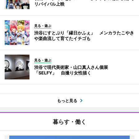
リバイバル上映
見る・遊ぶ
渋谷にすとぷり「縁日かふぇ」 メンカラたこやき
や楽曲流して育てたイチゴも
見る・遊ぶ
渋谷で現代美術家・山口真人さん個展
「SELFY」 自撮り女性描く
もっと見る
暮らす・働く