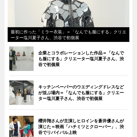
最初に作った「ミラー衣装」＝「なんでも服にする」クリエ
ーター塩川夏子さん、渋谷で初個展
企業とコラボレーションした作品＝「なんで
も服にする」クリエーター塩川夏子さん、渋
谷で初個展
キッチンペーパーのウエディングドレスなど
が並ぶ場内＝「なんでも服にする」クリエー
ター塩川夏子さん、渋谷で初個展
櫻井翔さんが主演しヒロインを蒼井優さんが
演じた＝映画「ハチミツとクローバー」、渋
谷でリバイバル上映