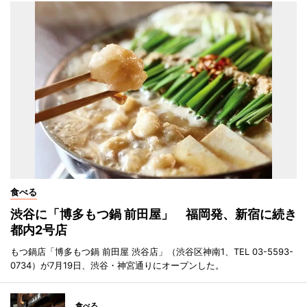
食べる
渋谷に「博多もつ鍋 前田屋」 福岡発、新宿に続き
都内2号店
もつ鍋店「博多もつ鍋 前田屋 渋谷店」（渋谷区神南1、TEL 03-5593-
0734）が7月19日、渋谷・神宮通りにオープンした。
食べる