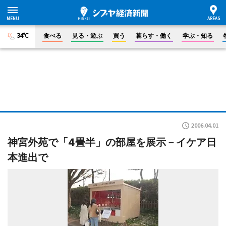
34°C
食べる
見る・遊ぶ
買う
暮らす・働く
学ぶ・知る
2006.04.01
神宮外苑で「4畳半」の部屋を展示－イケア日
本進出で