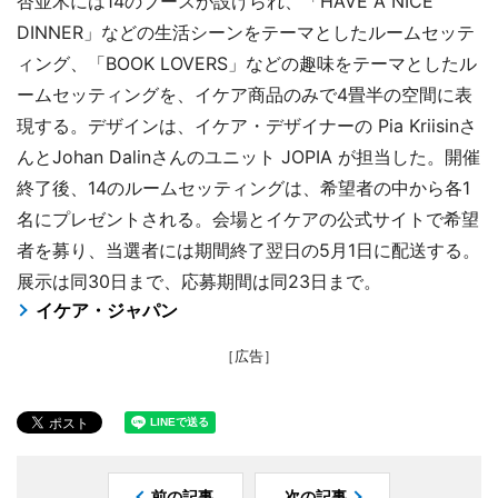
杏並木には14のブースが設けられ、「HAVE A NICE
DINNER」などの生活シーンをテーマとしたルームセッテ
ィング、「BOOK LOVERS」などの趣味をテーマとしたル
ームセッティングを、イケア商品のみで4畳半の空間に表
現する。デザインは、イケア・デザイナーの Pia Kriisinさ
んとJohan Dalinさんのユニット JOPIA が担当した。開催
終了後、14のルームセッティングは、希望者の中から各1
名にプレゼントされる。会場とイケアの公式サイトで希望
者を募り、当選者には期間終了翌日の5月1日に配送する。
展示は同30日まで、応募期間は同23日まで。
イケア・ジャパン
［広告］
前の記事
次の記事