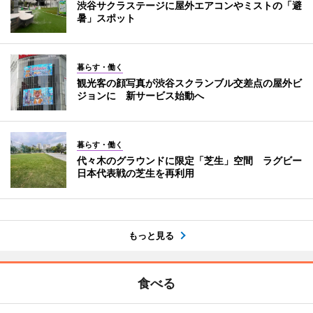
渋谷サクラステージに屋外エアコンやミストの「避
暑」スポット
暮らす・働く
観光客の顔写真が渋谷スクランブル交差点の屋外ビ
ジョンに 新サービス始動へ
暮らす・働く
代々木のグラウンドに限定「芝生」空間 ラグビー
日本代表戦の芝生を再利用
もっと見る
食べる