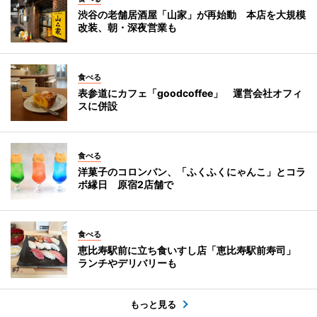
渋谷の老舗居酒屋「山家」が再始動 本店を大規模
改装、朝・深夜営業も
食べる
表参道にカフェ「goodcoffee」 運営会社オフィ
スに併設
食べる
洋菓子のコロンバン、「ふくふくにゃんこ」とコラ
ボ縁日 原宿2店舗で
食べる
恵比寿駅前に立ち食いすし店「恵比寿駅前寿司」
ランチやデリバリーも
もっと見る