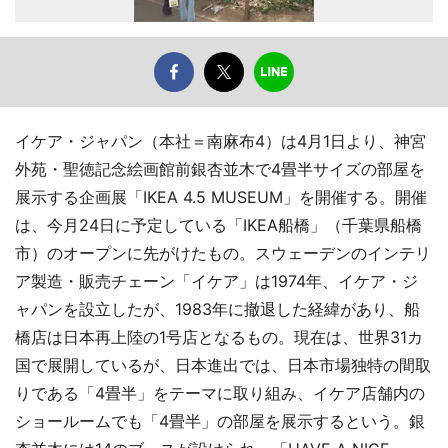
イケア・ジャパン（本社＝南麻布4）は4月1日より、神宮
外苑・聖徳記念絵画館前銀杏並木で4畳半サイズの部屋を
展示する企画展「IKEA 4.5 MUSEUM」を開催する。開催
は、今月24日に予定している「IKEA船橋」（千葉県船橋
市）のオープンに先がけたもの。スウェーデンのインテリ
ア製造・販売チェーン「イケア」は1974年、イケア・ジ
ャパンを設立したが、1983年に撤退した経緯があり、船
橋店は日本再上陸の1号店となるもの。現在は、世界31カ
国で展開しているが、日本進出では、日本市場独特の間取
りである「4畳半」をテーマに取り組み、イケア店舗内の
ショールームでも「4畳半」の部屋を展示するという。銀