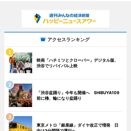
アクセスランキング
映画「ハチミツとクローバー」デジタル版、
渋谷でリバイバル上映
「渋谷盆踊り」今年も開催へ SHIBUYA109
前に櫓、輪になり盆踊り
東京メトロ「銀座線」ダイヤ改正で増発 日
中は3分間隔で運行へ