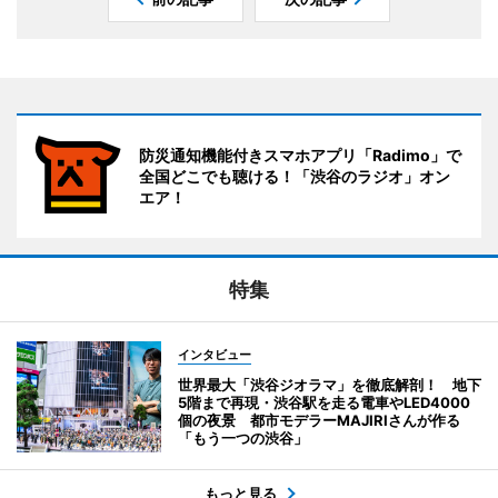
防災通知機能付きスマホアプリ「Radimo」で
全国どこでも聴ける！「渋谷のラジオ」オン
エア！
特集
インタビュー
世界最大「渋谷ジオラマ」を徹底解剖！ 地下
5階まで再現・渋谷駅を走る電車やLED4000
個の夜景 都市モデラーMAJIRIさんが作る
「もう一つの渋谷」
もっと見る