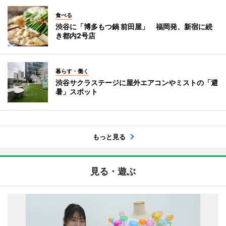
食べる
渋谷に「博多もつ鍋 前田屋」 福岡発、新宿に続
き都内2号店
暮らす・働く
渋谷サクラステージに屋外エアコンやミストの「避
暑」スポット
もっと見る
見る・遊ぶ