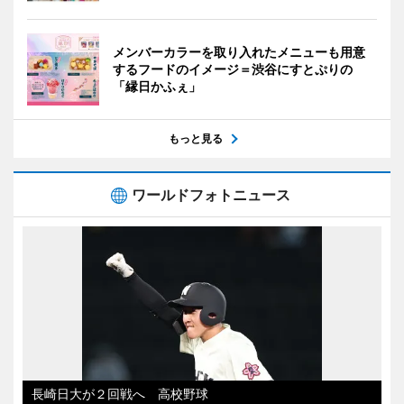
メンバーカラーを取り入れたメニューも用意
するフードのイメージ＝渋谷にすとぷりの
「縁日かふぇ」
もっと見る
ワールドフォトニュース
長崎日大が２回戦へ 高校野球