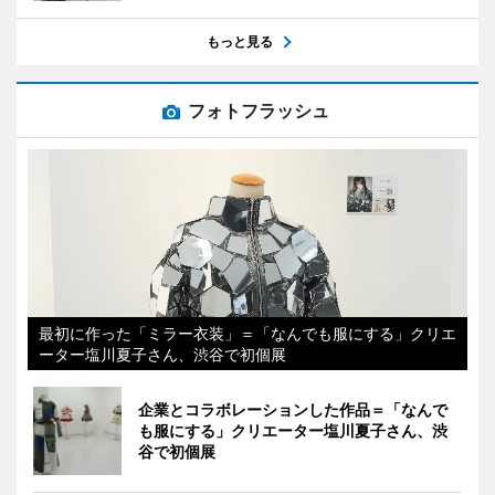
もっと見る
フォトフラッシュ
最初に作った「ミラー衣装」＝「なんでも服にする」クリエ
ーター塩川夏子さん、渋谷で初個展
企業とコラボレーションした作品＝「なんで
も服にする」クリエーター塩川夏子さん、渋
谷で初個展