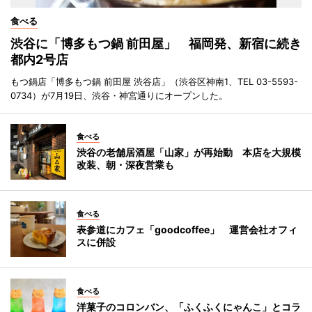
食べる
渋谷に「博多もつ鍋 前田屋」 福岡発、新宿に続き
都内2号店
もつ鍋店「博多もつ鍋 前田屋 渋谷店」（渋谷区神南1、TEL 03-5593-
0734）が7月19日、渋谷・神宮通りにオープンした。
食べる
渋谷の老舗居酒屋「山家」が再始動 本店を大規模
改装、朝・深夜営業も
食べる
表参道にカフェ「goodcoffee」 運営会社オフィ
スに併設
食べる
洋菓子のコロンバン、「ふくふくにゃんこ」とコラ