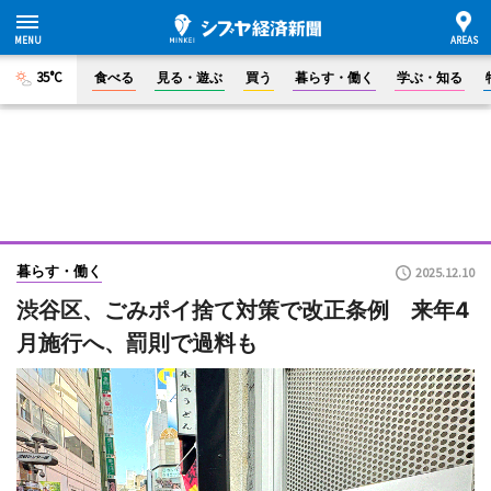
35°C
食べる
見る・遊ぶ
買う
暮らす・働く
学ぶ・知る
暮らす・働く
2025.12.10
渋谷区、ごみポイ捨て対策で改正条例 来年4
月施行へ、罰則で過料も