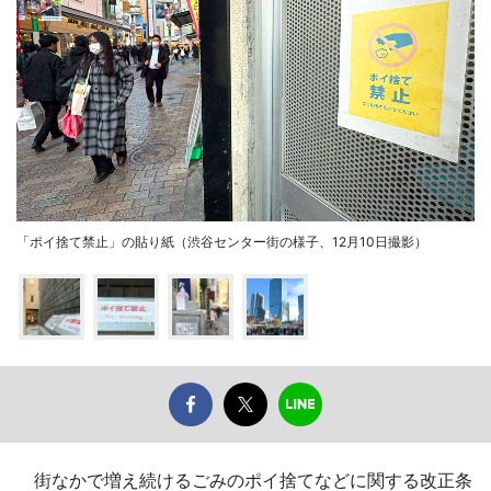
「ポイ捨て禁止」の貼り紙（渋谷センター街の様子、12月10日撮影）
街なかで増え続けるごみのポイ捨てなどに関する改正条