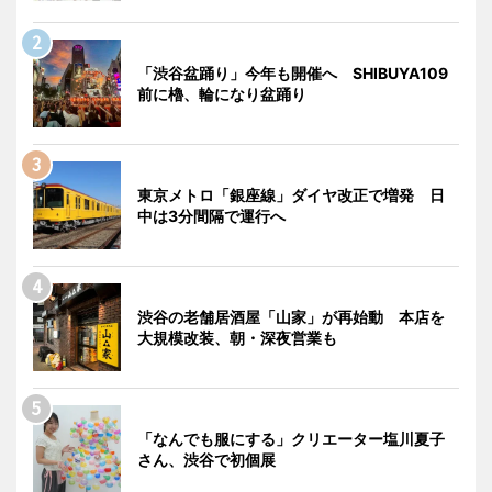
「渋谷盆踊り」今年も開催へ SHIBUYA109
前に櫓、輪になり盆踊り
東京メトロ「銀座線」ダイヤ改正で増発 日
中は3分間隔で運行へ
渋谷の老舗居酒屋「山家」が再始動 本店を
大規模改装、朝・深夜営業も
「なんでも服にする」クリエーター塩川夏子
さん、渋谷で初個展