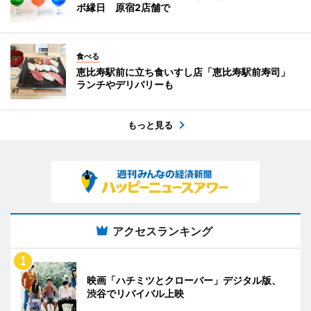
ボ縁日 原宿2店舗で
食べる
恵比寿駅前に立ち食いすし店「恵比寿駅前寿司」
ランチやデリバリーも
もっと見る
アクセスランキング
映画「ハチミツとクローバー」デジタル版、
渋谷でリバイバル上映