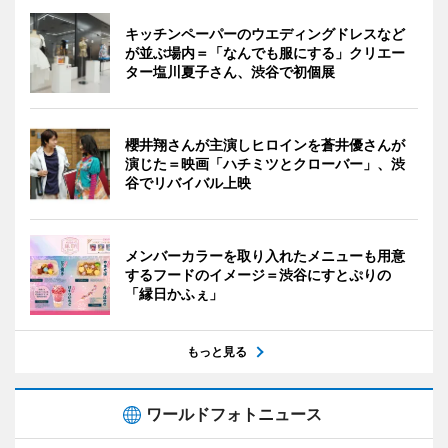
キッチンペーパーのウエディングドレスなど
が並ぶ場内＝「なんでも服にする」クリエー
ター塩川夏子さん、渋谷で初個展
櫻井翔さんが主演しヒロインを蒼井優さんが
演じた＝映画「ハチミツとクローバー」、渋
谷でリバイバル上映
メンバーカラーを取り入れたメニューも用意
するフードのイメージ＝渋谷にすとぷりの
「縁日かふぇ」
もっと見る
ワールドフォトニュース