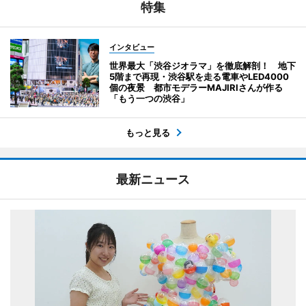
特集
インタビュー
世界最大「渋谷ジオラマ」を徹底解剖！ 地下
5階まで再現・渋谷駅を走る電車やLED4000
個の夜景 都市モデラーMAJIRIさんが作る
「もう一つの渋谷」
もっと見る
最新ニュース