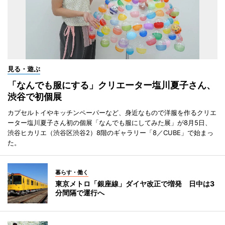
見る・遊ぶ
「なんでも服にする」クリエーター塩川夏子さん、
渋谷で初個展
カプセルトイやキッチンペーパーなど、身近なもので洋服を作るクリエ
ーター塩川夏子さん初の個展「なんでも服にしてみた展」が8月5日、
渋谷ヒカリエ（渋谷区渋谷2）8階のギャラリー「8／CUBE」で始まっ
た。
暮らす・働く
東京メトロ「銀座線」ダイヤ改正で増発 日中は3
分間隔で運行へ