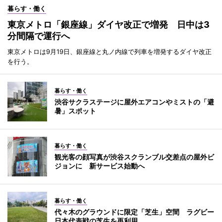
暮らす・働く
東京メトロ「銀座線」ダイヤ改正で増発 日中は3
分間隔で運行へ
東京メトロは9月19日、銀座線と丸ノ内線で列車を増発するダイヤ改正
を行う。
暮らす・働く
渋谷サクラステージに屋外エアコンやミストの「避
暑」スポット
暮らす・働く
観光客の顔写真が渋谷スクランブル交差点の屋外ビ
ジョンに 新サービス始動へ
暮らす・働く
代々木のグラウンドに限定「芝生」空間 ラグビー
日本代表戦の芝生を再利用