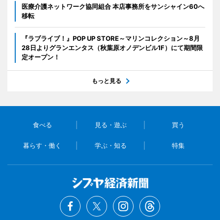
医療介護ネットワーク協同組合 本店事務所をサンシャイン60へ
移転
『ラブライブ！』POP UP STORE～マリンコレクション～8月
28日よりグランエンタス（秋葉原オノデンビル1F）にて期間限
定オープン！
もっと見る
食べる
見る・遊ぶ
買う
暮らす・働く
学ぶ・知る
特集