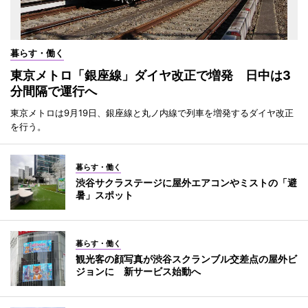
暮らす・働く
東京メトロ「銀座線」ダイヤ改正で増発 日中は3
分間隔で運行へ
東京メトロは9月19日、銀座線と丸ノ内線で列車を増発するダイヤ改正
を行う。
暮らす・働く
渋谷サクラステージに屋外エアコンやミストの「避
暑」スポット
暮らす・働く
観光客の顔写真が渋谷スクランブル交差点の屋外ビ
ジョンに 新サービス始動へ