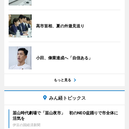
高市首相、夏の外遊見送り
小田、偉業達成へ「自信ある」
もっと見る
みん経トピックス
韮山時代劇場で「韮山夜市」 初のNEO盆踊りで市全体に
活気を
伊豆の国経済新聞