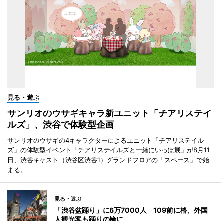
見る・遊ぶ
サンリオのウサギキャラ新ユニット「チアリステイ
ルズ」、渋谷で体験型企画
サンリオのウサギの4キャラクターによるユニット「チアリステイル
ズ」の体験型イベント「チアリステイルズと一緒にいっぽ展」が8月11
日、渋谷キャスト（渋谷区渋谷1）グランドフロアの「スペース」で始
まる。
見る・遊ぶ
「渋谷盆踊り」に6万7000人 109前に櫓、外国
人観光客も踊りの輪に