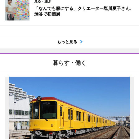
見る・遊ぶ
「なんでも服にする」クリエーター塩川夏子さん、
渋谷で初個展
もっと見る
暮らす・働く