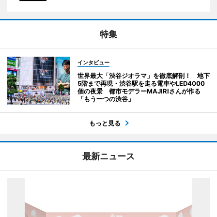
特集
インタビュー
世界最大「渋谷ジオラマ」を徹底解剖！ 地下
5階まで再現・渋谷駅を走る電車やLED4000
個の夜景 都市モデラーMAJIRIさんが作る
「もう一つの渋谷」
もっと見る
最新ニュース