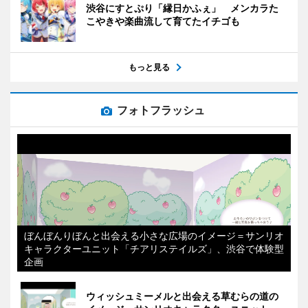
渋谷にすとぷり「縁日かふぇ」 メンカラた
こやきや楽曲流して育てたイチゴも
もっと見る
フォトフラッシュ
ぼんぼんりぼんと出会える小さな広場のイメージ＝サンリオ
キャラクターユニット「チアリステイルズ」、渋谷で体験型
企画
ウィッシュミーメルと出会える草むらの道の