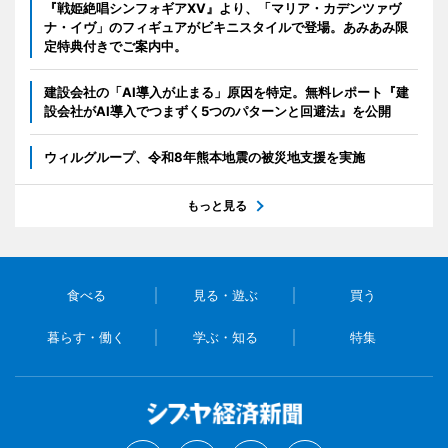
『戦姫絶唱シンフォギアXV』より、「マリア・カデンツァヴ
ナ・イヴ」のフィギュアがビキニスタイルで登場。あみあみ限
定特典付きでご案内中。
建設会社の「AI導入が止まる」原因を特定。無料レポート『建
設会社がAI導入でつまずく5つのパターンと回避法』を公開
ウィルグループ、令和8年熊本地震の被災地支援を実施
もっと見る
食べる
見る・遊ぶ
買う
暮らす・働く
学ぶ・知る
特集