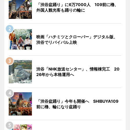
「渋谷盆踊り」に6万7000人 109前に櫓、
外国人観光客も踊りの輪に
映画「ハチミツとクローバー」デジタル版、
渋谷でリバイバル上映
渋谷「NHK放送センター」、情報棟完工 20
26年から本格運用へ
「渋谷盆踊り」今年も開催へ SHIBUYA109
前に櫓、輪になり盆踊り