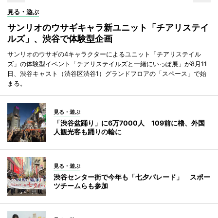
見る・遊ぶ
サンリオのウサギキャラ新ユニット「チアリステイ
ルズ」、渋谷で体験型企画
サンリオのウサギの4キャラクターによるユニット「チアリステイル
ズ」の体験型イベント「チアリステイルズと一緒にいっぽ展」が8月11
日、渋谷キャスト（渋谷区渋谷1）グランドフロアの「スペース」で始
まる。
見る・遊ぶ
「渋谷盆踊り」に6万7000人 109前に櫓、外国
人観光客も踊りの輪に
見る・遊ぶ
渋谷センター街で今年も「七夕パレード」 スポー
ツチームらも参加