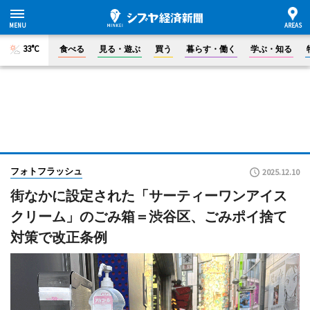
33°C
食べる
見る・遊ぶ
買う
暮らす・働く
学ぶ・知る
フォトフラッシュ
2025.12.10
街なかに設定された「サーティーワンアイス
クリーム」のごみ箱＝渋谷区、ごみポイ捨て
対策で改正条例