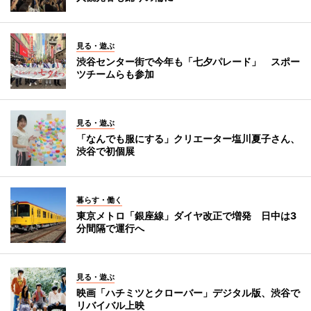
見る・遊ぶ
渋谷センター街で今年も「七夕パレード」 スポー
ツチームらも参加
見る・遊ぶ
「なんでも服にする」クリエーター塩川夏子さん、
渋谷で初個展
暮らす・働く
東京メトロ「銀座線」ダイヤ改正で増発 日中は3
分間隔で運行へ
見る・遊ぶ
映画「ハチミツとクローバー」デジタル版、渋谷で
リバイバル上映