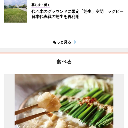
暮らす・働く
代々木のグラウンドに限定「芝生」空間 ラグビー
日本代表戦の芝生を再利用
もっと見る
食べる