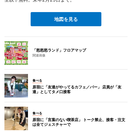
地図を見る
「怒怒怒ランド」フロアマップ
関連画像
食べる
原宿に「友達がやってるカフェ／バー」 店員が「友
達」としてタメ口接客
食べる
原宿に「言葉のない喫茶店」 トーク禁止、接客・注文
は全てジェスチャーで