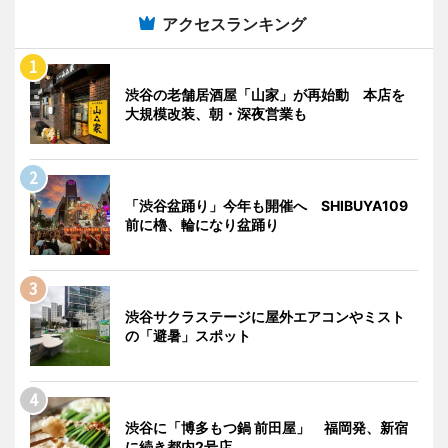
アクセスランキング
渋谷の老舗居酒屋「山家」が再始動 本店を
大規模改装、朝・深夜営業も
「渋谷盆踊り」今年も開催へ SHIBUYA109
前に櫓、輪になり盆踊り
渋谷サクラステージに屋外エアコンやミスト
の「避暑」スポット
渋谷に「博多もつ鍋 前田屋」 福岡発、新宿
に続き都内2号店