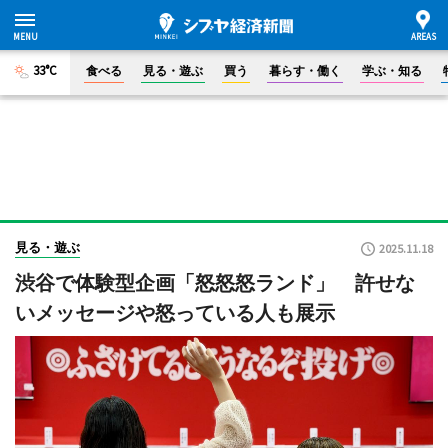
33°C
食べる
見る・遊ぶ
買う
暮らす・働く
学ぶ・知る
見る・遊ぶ
2025.11.18
渋谷で体験型企画「怒怒怒ランド」 許せな
いメッセージや怒っている人も展示