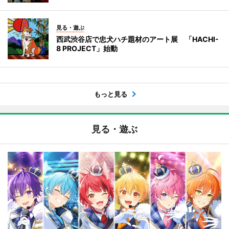
見る・遊ぶ
西武渋谷店で忠犬ハチ題材のアート展 「HACHI-
8 PROJECT」始動
もっと見る
見る・遊ぶ