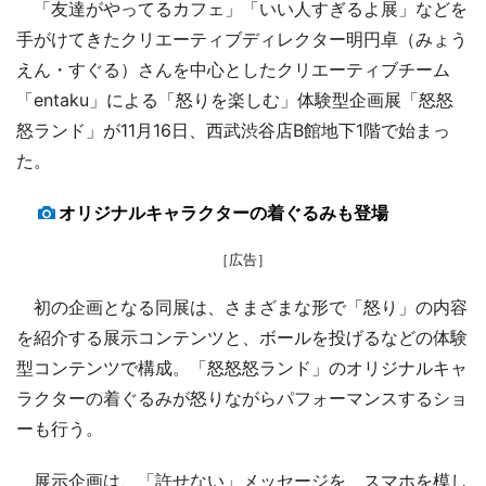
「友達がやってるカフェ」「いい人すぎるよ展」などを
手がけてきたクリエーティブディレクター明円卓（みょう
えん・すぐる）さんを中心としたクリエーティブチーム
「entaku」による「怒りを楽しむ」体験型企画展「怒怒
怒ランド」が11月16日、西武渋谷店B館地下1階で始まっ
た。
オリジナルキャラクターの着ぐるみも登場
［広告］
初の企画となる同展は、さまざまな形で「怒り」の内容
を紹介する展示コンテンツと、ボールを投げるなどの体験
型コンテンツで構成。「怒怒怒ランド」のオリジナルキャ
ラクターの着ぐるみが怒りながらパフォーマンスするショ
ーも行う。
展示企画は、「許せない」メッセージを、スマホを模し