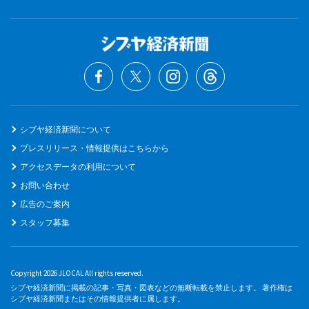
シブヤ経済新聞について
プレスリリース・情報提供はこちらから
アクセスデータの利用について
お問い合わせ
広告のご案内
スタッフ募集
Copyright 2026 JLOCAL All rights reserved.
シブヤ経済新聞に掲載の記事・写真・図表などの無断転載を禁止します。 著作権は
シブヤ経済新聞またはその情報提供者に属します。