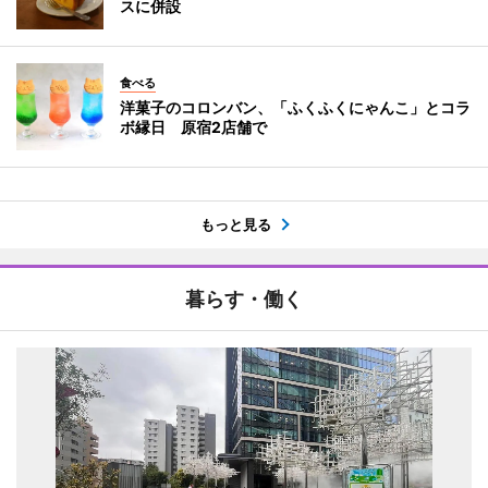
スに併設
食べる
洋菓子のコロンバン、「ふくふくにゃんこ」とコラ
ボ縁日 原宿2店舗で
もっと見る
暮らす・働く