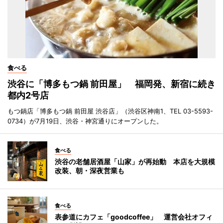
食べる
渋谷に「博多もつ鍋 前田屋」 福岡発、新宿に続き
都内2号店
もつ鍋店「博多もつ鍋 前田屋 渋谷店」（渋谷区神南1、TEL 03-5593-
0734）が7月19日、渋谷・神宮通りにオープンした。
食べる
渋谷の老舗居酒屋「山家」が再始動 本店を大規模
改装、朝・深夜営業も
食べる
表参道にカフェ「goodcoffee」 運営会社オフィ