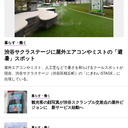
暮らす・働く
渋谷サクラステージに屋外エアコンやミストの「避
暑」スポット
屋外エアコンやミスト、人工芝などで暑さを和らげるクールスポットが
現在、渋谷サクラステージ（渋谷区桜丘町）の「にぎわいSTAGE」に
出現している。
暮らす・働く
観光客の顔写真が渋谷スクランブル交差点の屋外ビ
ジョンに 新サービス始動へ
暮らす・働く