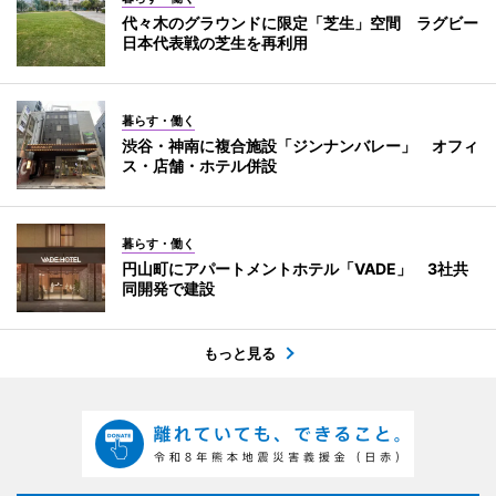
代々木のグラウンドに限定「芝生」空間 ラグビー
日本代表戦の芝生を再利用
暮らす・働く
渋谷・神南に複合施設「ジンナンバレー」 オフィ
ス・店舗・ホテル併設
暮らす・働く
円山町にアパートメントホテル「VADE」 3社共
同開発で建設
もっと見る