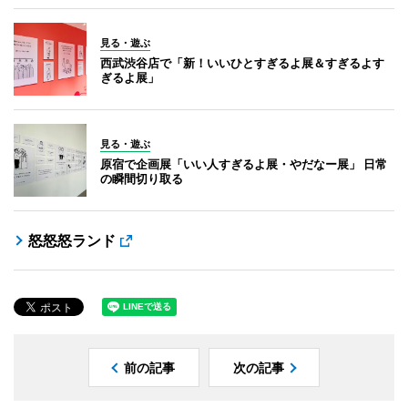
見る・遊ぶ
西武渋谷店で「新！いいひとすぎるよ展＆すぎるよす
ぎるよ展」
見る・遊ぶ
原宿で企画展「いい人すぎるよ展・やだなー展」 日常
の瞬間切り取る
怒怒怒ランド
前の記事
次の記事