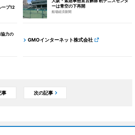
大阪・緊急事態宣言解除 靭テニスセンタ
ーは青空の下再開
ープ12
船場経済新聞
防協力の
GMOインターネット株式会社
記事
次の記事