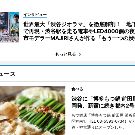
インタビュー
世界最大「渋谷ジオラマ」を徹底解剖！ 地
で再現・渋谷駅を走る電車やLED4000個の
市モデラーMAJIRIさんが作る「もう一つの渋
もっと見る
ュース
食べる
渋谷に「博多もつ鍋 前田
岡発、新宿に続き都内2号
もつ鍋店「博多もつ鍋 前田屋 渋谷
区神南1、TEL 03-5593-0734）が
谷・神宮通りにオープンした。