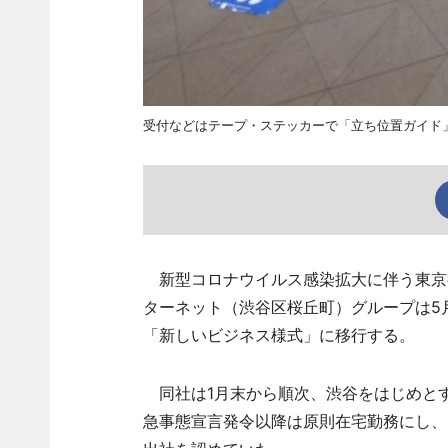
受付などはテープ・ステッカーで「立ち位置ガイド
新型コロナウイルス感染拡大に伴う東京都
ターネット（渋谷区桜丘町）グループは5
「新しいビジネス様式」に移行する。
同社は1月末から順次、渋谷をはじめとす
急事態宣言発令以降は原則在宅勤務にし、