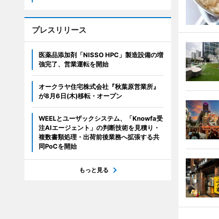
プレスリリース
医薬品添加剤「NISSO HPC」製造設備の増
強完了、営業運転を開始
オークラヤ住宅株式会社『秋葉原営業所』
が8月6日(木)移転・オープン
WEELとユーザックシステム、「Knowfa受
注AIエージェント」の判断技術を見積り・
複数書類処理・出荷前後業務へ拡張する共
同PoCを開始
もっと見る