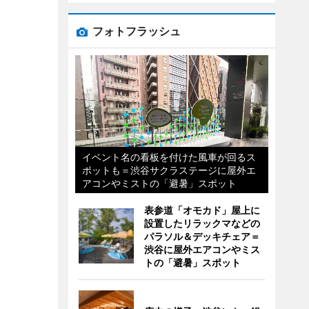
フォトフラッシュ
イベント名の看板を付けた風車が回るス
ポットも＝渋谷サクラステージに屋外エ
アコンやミストの「避暑」スポット
表参道「オモカド」屋上に
設置したリラックマなどの
パラソル＆デッキチェア＝
渋谷に屋外エアコンやミス
トの「避暑」スポット