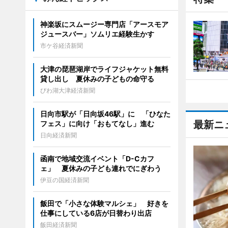
神楽坂にスムージー専門店「アースモア
ジュースバー」ソムリエ経験生かす
市ケ谷経済新聞
大津の琵琶湖岸でライフジャケット無料
貸し出し 夏休みの子どもの命守る
びわ湖大津経済新聞
日向市駅が「日向坂46駅」に 「ひなた
最新ニ
フェス」に向け「おもてなし」進む
日向経済新聞
函南で地域交流イベント「D-Cカフ
ェ」 夏休みの子ども連れでにぎわう
伊豆の国経済新聞
飯田で「小さな体験マルシェ」 好きを
仕事にしている6店が日替わり出店
飯田経済新聞