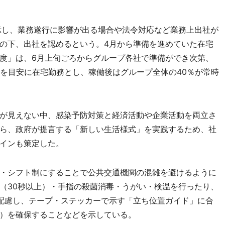
示し、業務遂行に影響が出る場合や法令対応など業務上出社が
の下、出社を認めるという。4月から準備を進めていた在宅
度」は、6月上旬ごろからグループ各社で準備ができ次第、
日を目安に在宅勤務とし、稼働後はグループ全体の40％が常時
が見えない中、感染予防対策と経済活動や企業活動を両立さ
ら、政府が提言する「新しい生活様式」を実践するため、社
インも策定した。
・シフト制にすることで公共交通機関の混雑を避けるように
（30秒以上）・手指の殺菌消毒・うがい・検温を行ったり、
配慮し、テープ・ステッカーで示す「立ち位置ガイド」に合
）を確保することなどを示している。