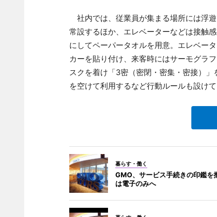
社内では、従業員が集まる場所には浮遊
常設するほか、エレベーターなどは接触感
にしてペーパータオルを用意。エレベータ
カーを貼り付け、来客時にはサーモグラフ
スクを着け「3密（密閉・密集・密接）」を
を空けて利用するなど行動ルールも設けて
暮らす・働く
GMO、サービス手続きの印鑑を撤
は電子のみへ