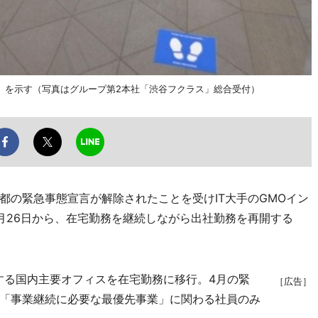
」を示す（写真はグループ第2本社「渋谷フクラス」総合受付）
の緊急事態宣言が解除されたことを受けIT大手のGMOイン
月26日から、在宅勤務を継続しながら出社勤務を再開する
る国内主要オフィスを在宅勤務に移行。4月の緊
［広告］
「事業継続に必要な最優先事業」に関わる社員のみ