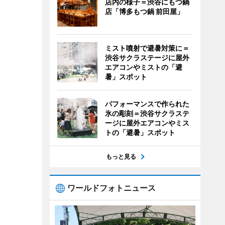
店内の様子＝渋谷にもつ鍋
店「博多もつ鍋 前田屋」
ミスト噴射で避暑対策に＝
渋谷サクラステージに屋外
エアコンやミストの「避
暑」スポット
パフォーマンスで作られた
氷の彫刻＝渋谷サクラステ
ージに屋外エアコンやミス
トの「避暑」スポット
もっと見る
ワールドフォトニュース