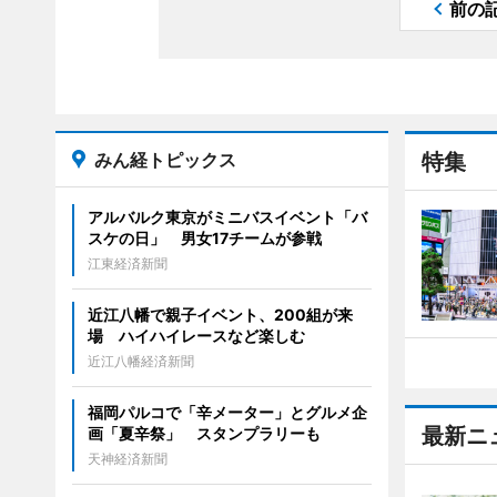
前の
みん経トピックス
特集
アルバルク東京がミニバスイベント「バ
スケの日」 男女17チームが参戦
江東経済新聞
近江八幡で親子イベント、200組が来
場 ハイハイレースなど楽しむ
近江八幡経済新聞
福岡パルコで「辛メーター」とグルメ企
最新ニ
画「夏辛祭」 スタンプラリーも
天神経済新聞