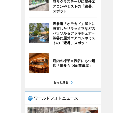
谷サクラステージに屋外エ
アコンやミストの「避暑」
スポット
表参道「オモカド」屋上に
設置したリラックマなどの
パラソル＆デッキチェア＝
渋谷に屋外エアコンやミス
トの「避暑」スポット
店内の様子＝渋谷にもつ鍋
店「博多もつ鍋 前田屋」
もっと見る
ワールドフォトニュース