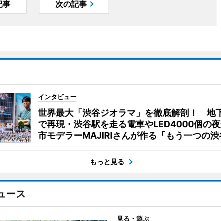
記事
次の記事
インタビュー
世界最大「渋谷ジオラマ」を徹底解剖！ 地
で再現・渋谷駅を走る電車やLED4000個の
市モデラーMAJIRIさんが作る「もう一つの渋
もっと見る
ュース
見る・遊ぶ