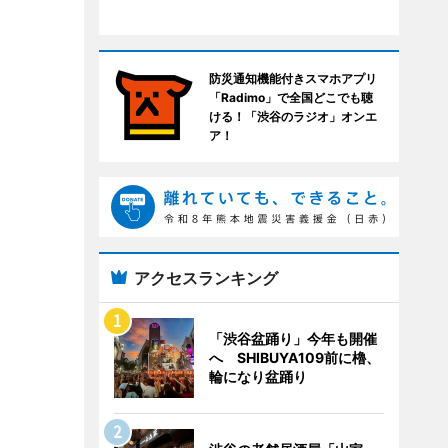
防災通知機能付きスマホアプリ
「Radimo」で全国どこでも聴
ける！「渋谷のラジオ」オンエ
ア！
アクセスランキング
「渋谷盆踊り」今年も開催
へ SHIBUYA109前に櫓、
輪になり盆踊り