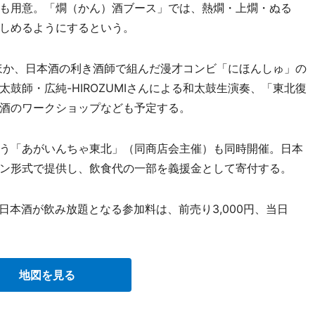
も用意。「燗（かん）酒ブース」では、熱燗・上燗・ぬる
しめるようにするという。
ほか、日本酒の利き酒師で組んだ漫才コンビ「にほんしゅ」の
鼓師・広純-HIROZUMIさんによる和太鼓生演奏、「東北復
酒のワークショップなども予定する。
う「あがいんちゃ東北」（同商店会主催）も同時開催。日本
ン形式で提供し、飲食代の一部を義援金として寄付する。
日本酒が飲み放題となる参加料は、前売り3,000円、当日
地図を見る