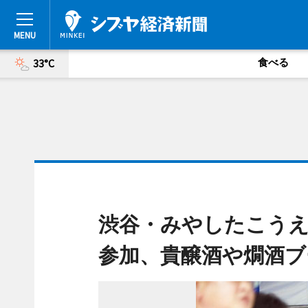
食べる
33°C
渋谷・みやしたこうえ
参加、貴醸酒や燗酒ブ