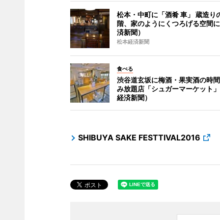
松本・中町に「酒肴 車」 蔵造り
階、家のようにくつろげる空間に
済新聞）
松本経済新聞
食べる
渋谷道玄坂に梅酒・果実酒の時間
み放題店「シュガーマーケット」
経済新聞）
SHIBUYA SAKE FESTTIVAL2016