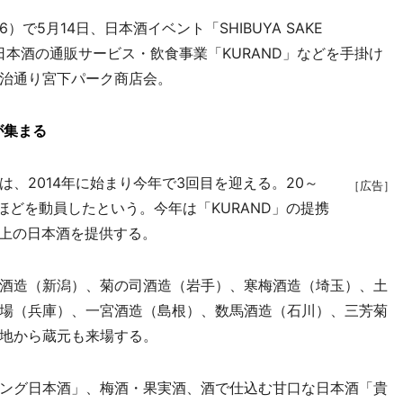
5月14日、日本酒イベント「SHIBUYA SAKE
催は日本酒の通販サービス・飲食事業「KURAND」などを手掛け
治通り宮下パーク商店会。
が集まる
、2014年に始まり今年で3回目を迎える。20～
［広告］
人ほどを動員したという。今年は「KURAND」の提携
以上の日本酒を提供する。
酒造（新潟）、菊の司酒造（岩手）、寒梅酒造（埼玉）、土
場（兵庫）、一宮酒造（島根）、数馬酒造（石川）、三芳菊
地から蔵元も来場する。
ング日本酒」、梅酒・果実酒、酒で仕込む甘口な日本酒「貴