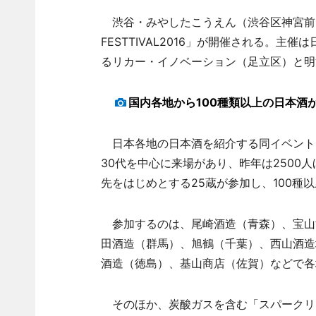
渋谷・みやしたこうえん（渋谷区神宮前6）で
FESTTIVAL2016」が開催される。主
るリカー・イノベーション（足立区）と明
国内各地から100種類以上の日本酒
日本各地の日本酒を紹介する同イベントは
30代を中心に来場があり、昨年は2500
先をはじめとする25蔵が参加し、100種
参加するのは、尾崎酒造（青森）、宝山
田酒造（群馬）、旭鶴（千葉）、西山酒造
酒造（徳島）、基山商店（佐賀）などで各
そのほか、炭酸ガスを含む「スパークリ