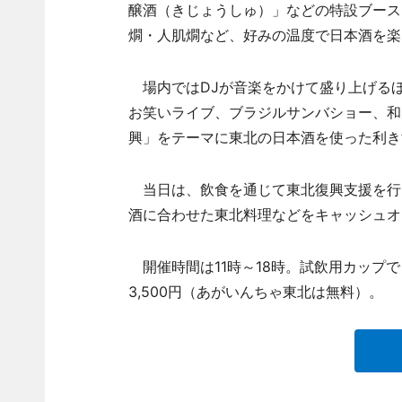
醸酒（きじょうしゅ）」などの特設ブース
燗・人肌燗など、好みの温度で日本酒を楽
場内ではDJが音楽をかけて盛り上げる
お笑いライブ、ブラジルサンバショー、和太
興」をテーマに東北の日本酒を使った利き
当日は、飲食を通じて東北復興支援を行
酒に合わせた東北料理などをキャッシュオ
開催時間は11時～18時。試飲用カップで
3,500円（あがいんちゃ東北は無料）。