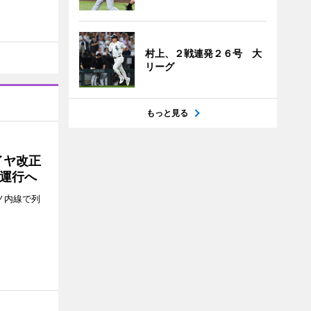
村上、２戦連発２６号 大
リーグ
もっと見る
イヤ改正
運行へ
ノ内線で列