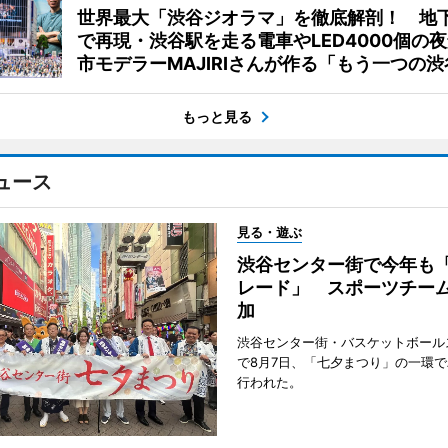
世界最大「渋谷ジオラマ」を徹底解剖！ 地
で再現・渋谷駅を走る電車やLED4000個の
市モデラーMAJIRIさんが作る「もう一つの渋
もっと見る
ュース
見る・遊ぶ
渋谷センター街で今年も
レード」 スポーツチー
加
渋谷センター街・バスケットボール
で8月7日、「七夕まつり」の一環
行われた。