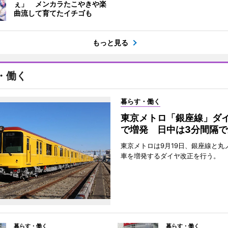
ぇ」 メンカラたこやきや楽
曲流して育てたイチゴも
もっと見る
・働く
暮らす・働く
東京メトロ「銀座線」ダ
で増発 日中は3分間隔で
東京メトロは9月19日、銀座線と丸
車を増発するダイヤ改正を行う。
暮らす・働く
暮らす・働く