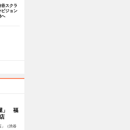
渋谷スクラ
外ビジョン
動へ
屋」 福
店
店」（渋谷