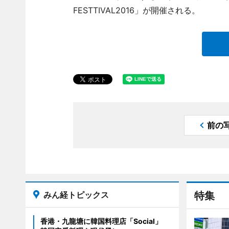
FESTTIVAL2016」が開催される。
前の
みん経トピックス
特集
香港・九龍塘に韓国料理店「Social」