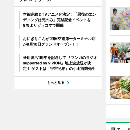
本編完結＆TVアニメ化決定！「悪役のエン
ディングは死のみ」完結記念イベントを
8/9よりピッコマで開催
おにぎりこんが 羽田空港第一ターミナル店
が8月10日グランドオープン！！
番組復活1周年を記念して 『マンガのラジオ
supported by viviON』地上波放送が決
定！ ゲストは『宇宙兄弟』の小山宙哉先生
もっと見る