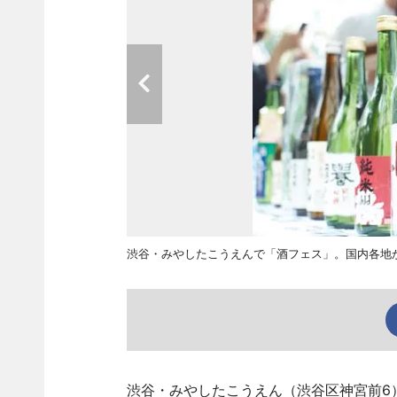
渋谷・みやしたこうえんで「酒フェス」。国内各地か
渋谷・みやしたこうえん（渋谷区神宮前6）で5