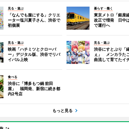
見る・遊ぶ
暮らす・働く
「なんでも服にする」クリエ
東京メトロ「銀座
ーター塩川夏子さん、渋谷で
改正で増発 日中
初個展
で運行へ
見る・遊ぶ
見る・遊ぶ
映画「ハチミツとクローバ
渋谷にすとぷり「
ー」デジタル版、渋谷でリバ
ぇ」 メンカラた
イバル上映
曲流して育てたイ
食べる
渋谷に「博多もつ鍋 前田
屋」 福岡発、新宿に続き都
内2号店
もっと見る