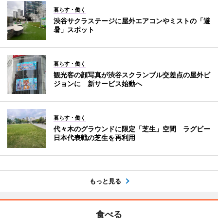
暮らす・働く
渋谷サクラステージに屋外エアコンやミストの「避
暑」スポット
暮らす・働く
観光客の顔写真が渋谷スクランブル交差点の屋外ビ
ジョンに 新サービス始動へ
暮らす・働く
代々木のグラウンドに限定「芝生」空間 ラグビー
日本代表戦の芝生を再利用
もっと見る
食べる