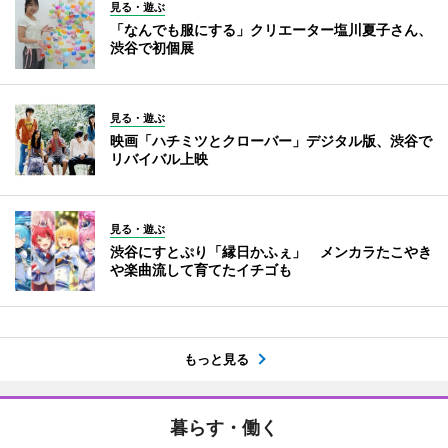
見る・遊ぶ
「なんでも服にする」クリエーター塩川夏子さん、
渋谷で初個展
見る・遊ぶ
映画「ハチミツとクローバー」デジタル版、渋谷で
リバイバル上映
見る・遊ぶ
渋谷にすとぷり「縁日かふぇ」 メンカラたこやき
や楽曲流して育てたイチゴも
もっと見る
暮らす・働く