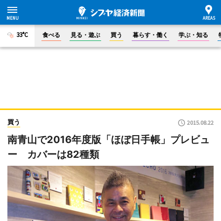
33°C
食べる
見る・遊ぶ
買う
暮らす・働く
学ぶ・知る
買う
2015.08.22
南青山で2016年度版「ほぼ日手帳」プレビュ
ー カバーは82種類