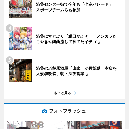
渋谷センター街で今年も「七夕パレード」
スポーツチームらも参加
渋谷にすとぷり「縁日かふぇ」 メンカラた
こやきや楽曲流して育てたイチゴも
渋谷の老舗居酒屋「山家」が再始動 本店を
大規模改装、朝・深夜営業も
もっと見る
フォトフラッシュ