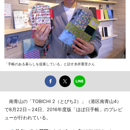
「手帳のある暮らしを提案している」と話す糸井重里さん
南青山の「TOBICHI 2（とびち2）」（港区南青山4）
で8月22日～24日、2016年度版「ほぼ日手帳」のプレビ
ューが行われている。