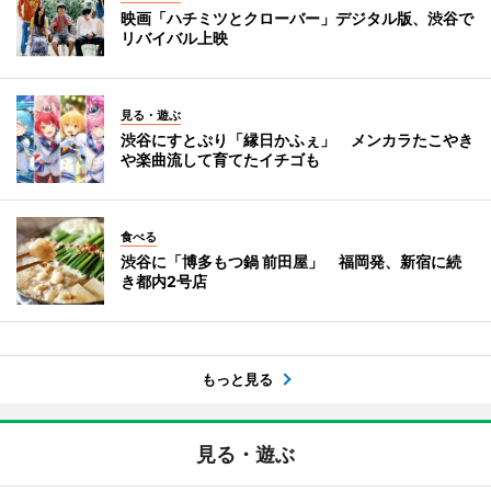
映画「ハチミツとクローバー」デジタル版、渋谷で
リバイバル上映
見る・遊ぶ
渋谷にすとぷり「縁日かふぇ」 メンカラたこやき
や楽曲流して育てたイチゴも
食べる
渋谷に「博多もつ鍋 前田屋」 福岡発、新宿に続
き都内2号店
もっと見る
見る・遊ぶ