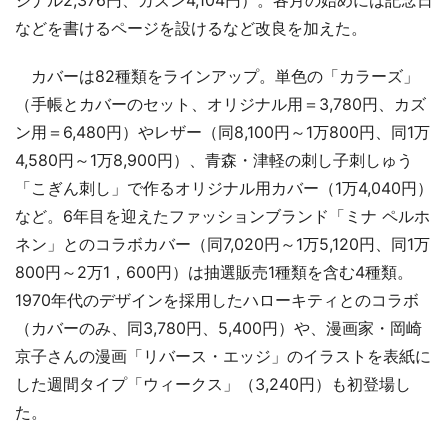
などを書けるページを設けるなど改良を加えた。
カバーは82種類をラインアップ。単色の「カラーズ」
（手帳とカバーのセット、オリジナル用＝3,780円、カズ
ン用＝6,480円）やレザー（同8,100円～1万800円、同1万
4,580円～1万8,900円）、青森・津軽の刺し子刺しゅう
「こぎん刺し」で作るオリジナル用カバー（1万4,040円）
など。6年目を迎えたファッションブランド「ミナ ペルホ
ネン」とのコラボカバー（同7,020円～1万5,120円、同1万
800円～2万1，600円）は抽選販売1種類を含む4種類。
1970年代のデザインを採用したハローキティとのコラボ
（カバーのみ、同3,780円、5,400円）や、漫画家・岡崎
京子さんの漫画「リバース・エッジ」のイラストを表紙に
した週間タイプ「ウィークス」（3,240円）も初登場し
た。