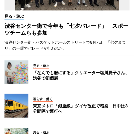
見る・遊ぶ
渋谷センター街で今年も「七夕パレード」 スポー
ツチームらも参加
渋谷センター街・バスケットボールストリートで8月7日、「七夕まつ
り」の一環でパレードが行われた。
見る・遊ぶ
「なんでも服にする」クリエーター塩川夏子さん、
渋谷で初個展
暮らす・働く
東京メトロ「銀座線」ダイヤ改正で増発 日中は3
分間隔で運行へ
見る・遊ぶ