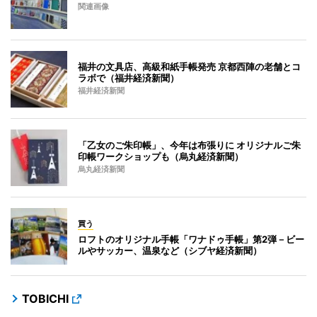
関連画像
福井の文具店、高級和紙手帳発売 京都西陣の老舗とコ
ラボで（福井経済新聞）
福井経済新聞
「乙女のご朱印帳」、今年は布張りに オリジナルご朱
印帳ワークショップも（烏丸経済新聞）
烏丸経済新聞
買う
ロフトのオリジナル手帳「ワナドゥ手帳」第2弾－ビー
ルやサッカー、温泉など（シブヤ経済新聞）
TOBICHI