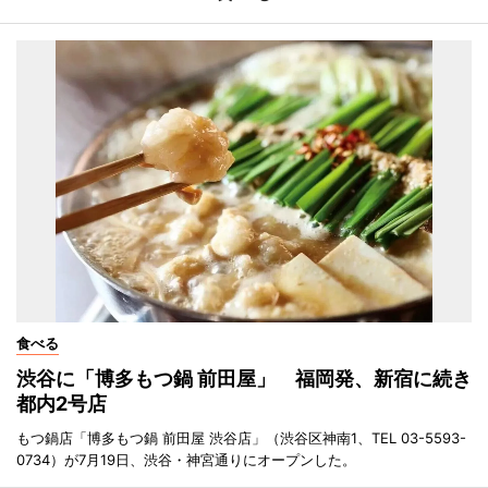
食べる
渋谷に「博多もつ鍋 前田屋」 福岡発、新宿に続き
都内2号店
もつ鍋店「博多もつ鍋 前田屋 渋谷店」（渋谷区神南1、TEL 03-5593-
0734）が7月19日、渋谷・神宮通りにオープンした。