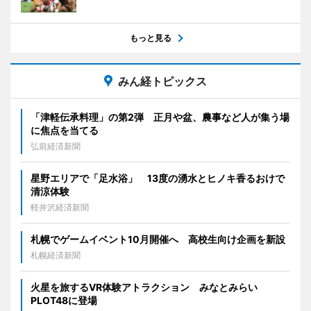
もっと見る
みん経トピックス
「津軽伝承料理」の第2弾 正月や盆、農事など人が集う場
に焦点を当てる
弘前経済新聞
星野エリアで「足水浴」 13度の湧水とヒノキ香るおけで
清涼体験
軽井沢経済新聞
札幌でゲームイベント10月開催へ 高校生向け企画を新設
札幌経済新聞
火星を旅するVR体験アトラクション みなとみらい
PLOT48に登場