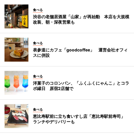
食べる
渋谷の老舗居酒屋「山家」が再始動 本店を大規模
改装、朝・深夜営業も
食べる
表参道にカフェ「goodcoffee」 運営会社オフィ
スに併設
食べる
洋菓子のコロンバン、「ふくふくにゃんこ」とコラ
ボ縁日 原宿2店舗で
食べる
恵比寿駅前に立ち食いすし店「恵比寿駅前寿司」
ランチやデリバリーも