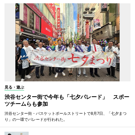
見る・遊ぶ
渋谷センター街で今年も「七夕パレード」 スポー
ツチームらも参加
渋谷センター街・バスケットボールストリートで8月7日、「七夕まつ
り」の一環でパレードが行われた。