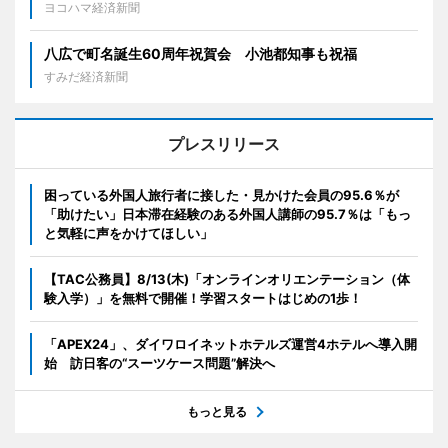
ヨコハマ経済新聞
八広で町名誕生60周年祝賀会 小池都知事も祝福
すみだ経済新聞
プレスリリース
困っている外国人旅行者に接した・見かけた会員の95.6％が
「助けたい」日本滞在経験のある外国人講師の95.7％は「もっ
と気軽に声をかけてほしい」
【TAC公務員】8/13(木)「オンラインオリエンテーション（体
験入学）」を無料で開催！学習スタートはじめの1歩！
「APEX24」、ダイワロイネットホテルズ運営4ホテルへ導入開
始 訪日客の“スーツケース問題”解決へ
もっと見る