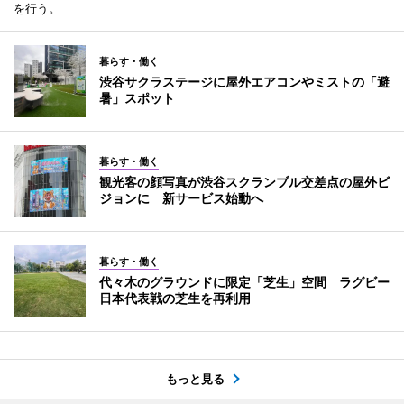
を行う。
暮らす・働く
渋谷サクラステージに屋外エアコンやミストの「避
暑」スポット
暮らす・働く
観光客の顔写真が渋谷スクランブル交差点の屋外ビ
ジョンに 新サービス始動へ
暮らす・働く
代々木のグラウンドに限定「芝生」空間 ラグビー
日本代表戦の芝生を再利用
もっと見る