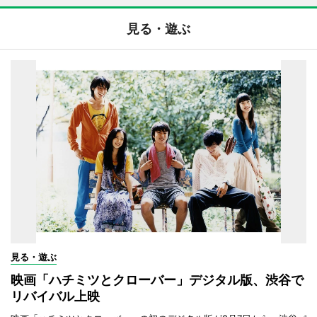
見る・遊ぶ
見る・遊ぶ
映画「ハチミツとクローバー」デジタル版、渋谷で
リバイバル上映