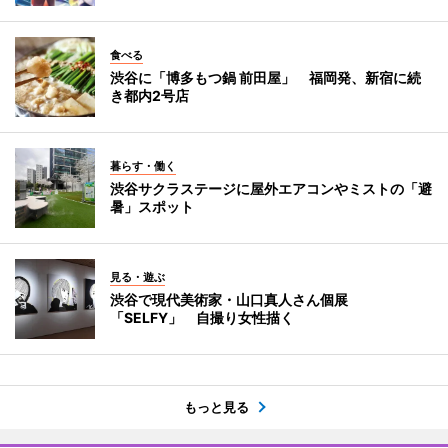
食べる
渋谷に「博多もつ鍋 前田屋」 福岡発、新宿に続
き都内2号店
暮らす・働く
渋谷サクラステージに屋外エアコンやミストの「避
暑」スポット
見る・遊ぶ
渋谷で現代美術家・山口真人さん個展
「SELFY」 自撮り女性描く
もっと見る