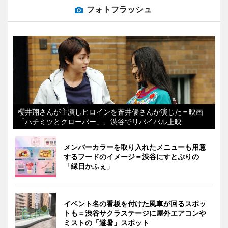
フォトフラッシュ
櫻井翔さんが主演しヒロインを蒼井優さんが演じた＝映画
「ハチミツとクローバー」、渋谷でリバイバル上映
メンバーカラーを取り入れたメニューも用意
するフードのイメージ＝渋谷にすとぷりの
「縁日かふぇ」
イベント名の看板を付けた風車が回るスポッ
トも＝渋谷サクラステージに屋外エアコンや
ミストの「避暑」スポット