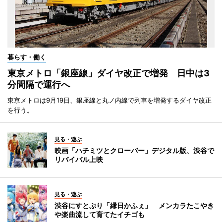
暮らす・働く
東京メトロ「銀座線」ダイヤ改正で増発 日中は3
分間隔で運行へ
東京メトロは9月19日、銀座線と丸ノ内線で列車を増発するダイヤ改正
を行う。
見る・遊ぶ
映画「ハチミツとクローバー」デジタル版、渋谷で
リバイバル上映
見る・遊ぶ
渋谷にすとぷり「縁日かふぇ」 メンカラたこやき
や楽曲流して育てたイチゴも