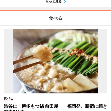
もっと見る
食べる
食べる
渋谷に「博多もつ鍋 前田屋」 福岡発、新宿に続き