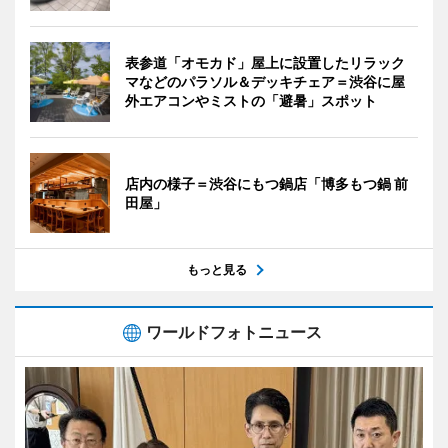
表参道「オモカド」屋上に設置したリラック
マなどのパラソル＆デッキチェア＝渋谷に屋
外エアコンやミストの「避暑」スポット
店内の様子＝渋谷にもつ鍋店「博多もつ鍋 前
田屋」
もっと見る
ワールドフォトニュース