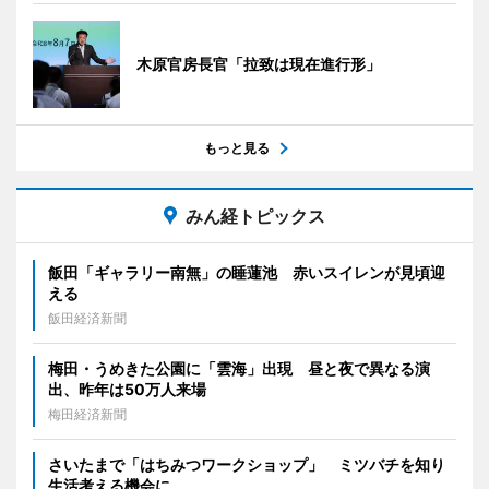
木原官房長官「拉致は現在進行形」
もっと見る
みん経トピックス
飯田「ギャラリー南無」の睡蓮池 赤いスイレンが見頃迎
える
飯田経済新聞
梅田・うめきた公園に「雲海」出現 昼と夜で異なる演
出、昨年は50万人来場
梅田経済新聞
さいたまで「はちみつワークショップ」 ミツバチを知り
生活考える機会に