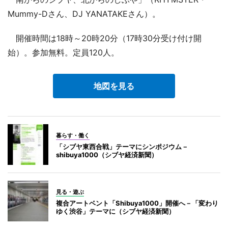
Mummy-Dさん、DJ YANATAKEさん）。
開催時間は18時～20時20分（17時30分受け付け開
始）。参加無料。定員120人。
地図を見る
暮らす・働く
「シブヤ東西合戦」テーマにシンポジウム－
shibuya1000（シブヤ経済新聞）
見る・遊ぶ
複合アートベント「Shibuya1000」開催へ－「変わり
ゆく渋谷」テーマに（シブヤ経済新聞）