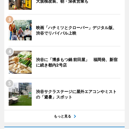
大規模改装、朝・深夜営業も
映画「ハチミツとクローバー」デジタル版、
渋谷でリバイバル上映
渋谷に「博多もつ鍋 前田屋」 福岡発、新宿
に続き都内2号店
渋谷サクラステージに屋外エアコンやミスト
の「避暑」スポット
もっと見る