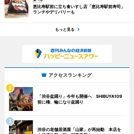
恵比寿駅前に立ち食いすし店「恵比寿駅前寿司」
ランチやデリバリーも
もっと見る
アクセスランキング
「渋谷盆踊り」今年も開催へ SHIBUYA109
前に櫓、輪になり盆踊り
渋谷の老舗居酒屋「山家」が再始動 本店を