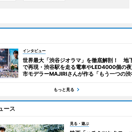
インタビュー
世界最大「渋谷ジオラマ」を徹底解剖！ 地
で再現・渋谷駅を走る電車やLED4000個の
市モデラーMAJIRIさんが作る「もう一つの渋
もっと見る
ュース
見る・遊ぶ