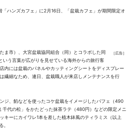
「ハンズカフェ」に2月16日、「盆栽カフェ」が期間限定オ
たま市）、大宮盆栽協同組合（同）とコラボした同
［広告］
」という言葉が広がりを見せている海外からの旅行客
店内には盆栽のパネルやカッティングシートをディスプレー
は繊細なため、連日、盆栽職人が来店しメンテナンスを行
ジ、餡などを使ったコケ盆栽をイメージしたパフェ（490
 千代の松」をかたどった抹茶ラテ（480円）などの限定メニ
ッキーにカイワレ1本を差した植木鉢風のティラミス（以上
る。