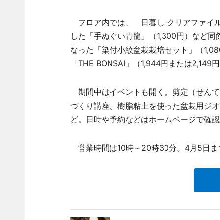
フロア内では、「日暮し クリアファイル
した「手ぬぐい青龍」（1,300円）など
なった「染付小紋盆栽栽培セット」（1,0
「THE BONSAI」（1,944円または2
期間中はイベントも開く。剪定（せんて
づくり講座、樹脂粘土を使った盆栽用ジオ
ど。日時や予約などはホームページで確認
営業時間は10時～20時30分。4月5日ま