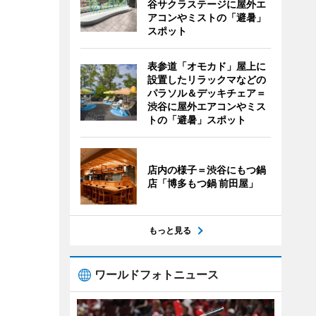
谷サクラステージに屋外エ
アコンやミストの「避暑」
スポット
表参道「オモカド」屋上に
設置したリラックマなどの
パラソル＆デッキチェア＝
渋谷に屋外エアコンやミス
トの「避暑」スポット
店内の様子＝渋谷にもつ鍋
店「博多もつ鍋 前田屋」
もっと見る
ワールドフォトニュース