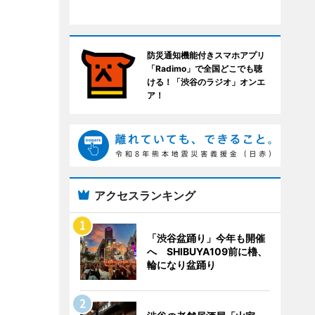
防災通知機能付きスマホアプリ
「Radimo」で全国どこでも聴
ける！「渋谷のラジオ」オンエ
ア！
アクセスランキング
「渋谷盆踊り」今年も開催
へ SHIBUYA109前に櫓、
輪になり盆踊り