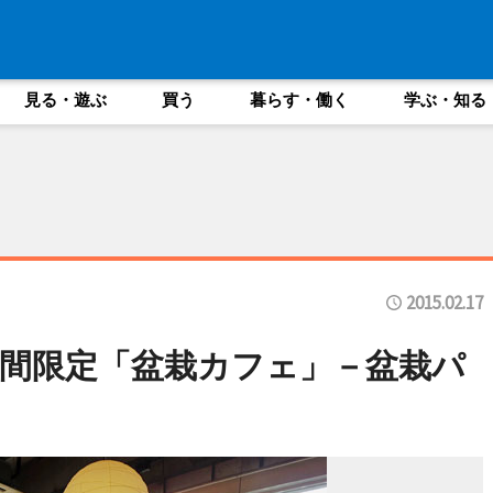
見る・遊ぶ
買う
暮らす・働く
学ぶ・知る
2015.02.17
間限定「盆栽カフェ」－盆栽パ