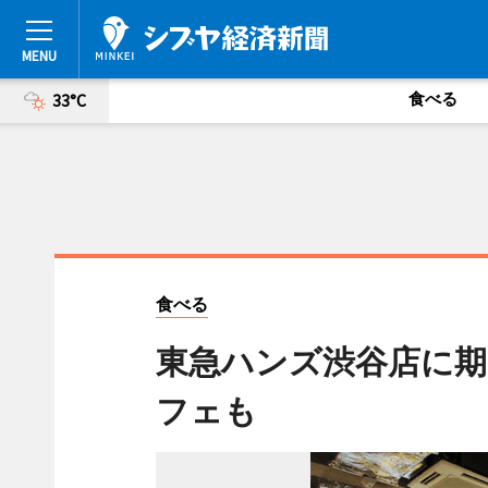
食べる
33°C
食べる
東急ハンズ渋谷店に期
フェも