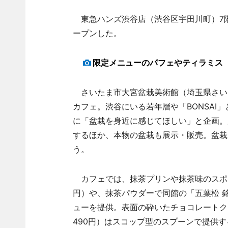
東急ハンズ渋谷店（渋谷区宇田川町）7階
ープンした。
限定メニューのパフェやティラミス
さいたま市大宮盆栽美術館（埼玉県さい
カフェ。渋谷にいる若年層や「BONSAI
に「盆栽を身近に感じてほしい」と企画。
するほか、本物の盆栽も展示・販売。盆栽
う。
カフェでは、抹茶プリンや抹茶味のスポン
円）や、抹茶パウダーで同館の「五葉松 銘
ューを提供。表面の砕いたチョコレートク
490円）はスコップ型のスプーンで提供す