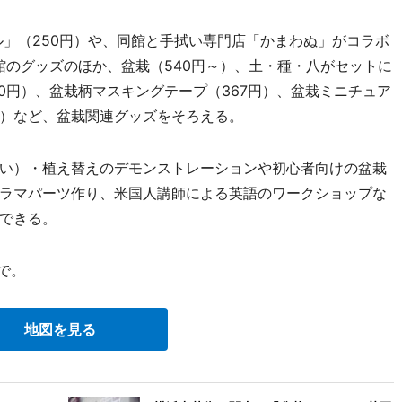
」（250円）や、同館と手拭い専門店「かまわぬ」がコラボ
同館のグッズのほか、盆栽（540円～）、土・種・八がセットに
80円）、盆栽柄マスキングテープ（367円）、盆栽ミニチュア
,149円）など、盆栽関連グッズをそろえる。
い）・植え替えのデモンストレーションや初心者向けの盆栽
ラマパーツ作り、米国人講師による英語のワークショップな
できる。
で。
地図を見る