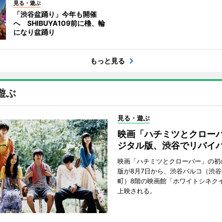
見る・遊ぶ
「渋谷盆踊り」今年も開催
へ SHIBUYA109前に櫓、輪
になり盆踊り
もっと見る
遊ぶ
見る・遊ぶ
映画「ハチミツとクロー
ジタル版、渋谷でリバイ
映画「ハチミツとクローバー」の初
版が8月7日から、渋谷パルコ（渋
町）8階の映画館「ホワイトシネク
上映される。