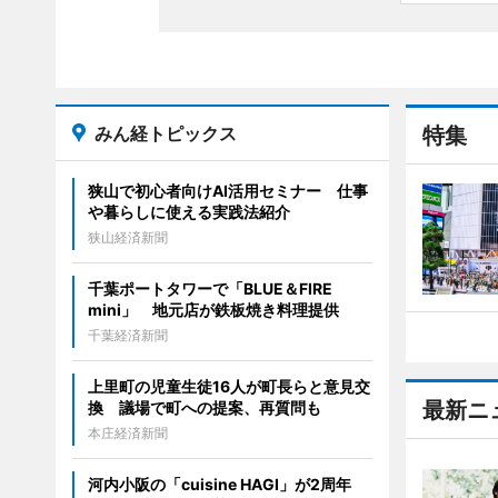
みん経トピックス
特集
狭山で初心者向けAI活用セミナー 仕事
や暮らしに使える実践法紹介
狭山経済新聞
千葉ポートタワーで「BLUE＆FIRE
mini」 地元店が鉄板焼き料理提供
千葉経済新聞
上里町の児童生徒16人が町長らと意見交
最新ニ
換 議場で町への提案、再質問も
本庄経済新聞
河内小阪の「cuisine HAGI」が2周年