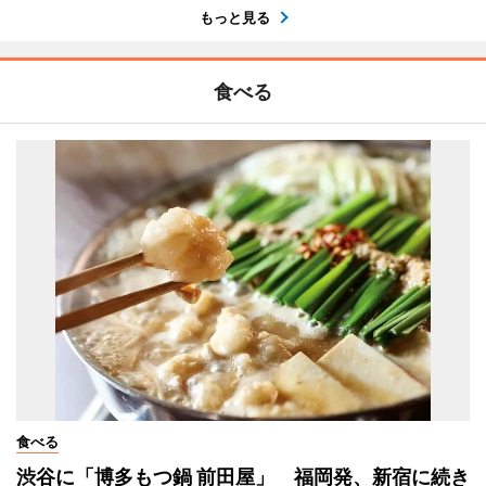
もっと見る
食べる
食べる
渋谷に「博多もつ鍋 前田屋」 福岡発、新宿に続き