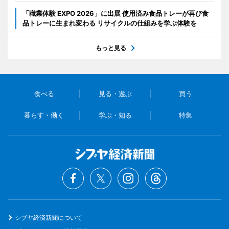
「職業体験 EXPO 2026」に出展 使用済み食品トレーが再び食
品トレーに生まれ変わる リサイクルの仕組みを学ぶ体験を
もっと見る
食べる
見る・遊ぶ
買う
暮らす・働く
学ぶ・知る
特集
シブヤ経済新聞について