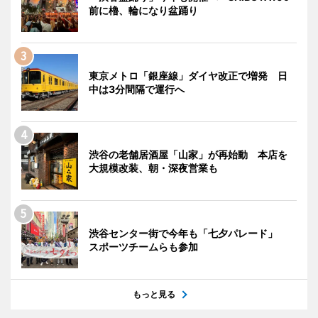
前に櫓、輪になり盆踊り
東京メトロ「銀座線」ダイヤ改正で増発 日
中は3分間隔で運行へ
渋谷の老舗居酒屋「山家」が再始動 本店を
大規模改装、朝・深夜営業も
渋谷センター街で今年も「七夕パレード」
スポーツチームらも参加
もっと見る