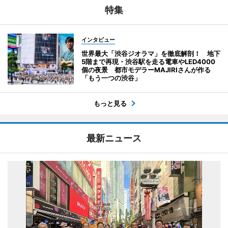
特集
インタビュー
世界最大「渋谷ジオラマ」を徹底解剖！ 地下
5階まで再現・渋谷駅を走る電車やLED4000
個の夜景 都市モデラーMAJIRIさんが作る
「もう一つの渋谷」
もっと見る
最新ニュース