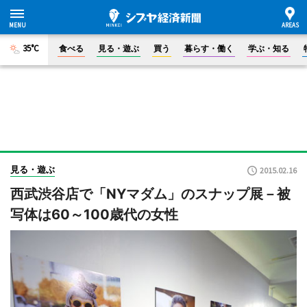
35°C
食べる
見る・遊ぶ
買う
暮らす・働く
学ぶ・知る
見る・遊ぶ
2015.02.16
西武渋谷店で「NYマダム」のスナップ展－被
写体は60～100歳代の女性