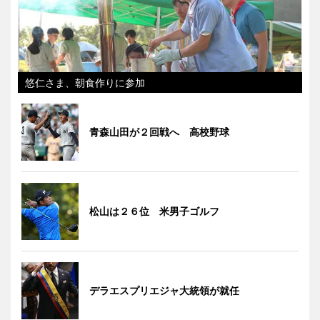
悠仁さま、朝食作りに参加
青森山田が２回戦へ 高校野球
松山は２６位 米男子ゴルフ
デラエスプリエジャ大統領が就任