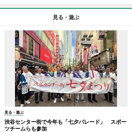
見る・遊ぶ
見る・遊ぶ
渋谷センター街で今年も「七夕パレード」 スポー
ツチームらも参加