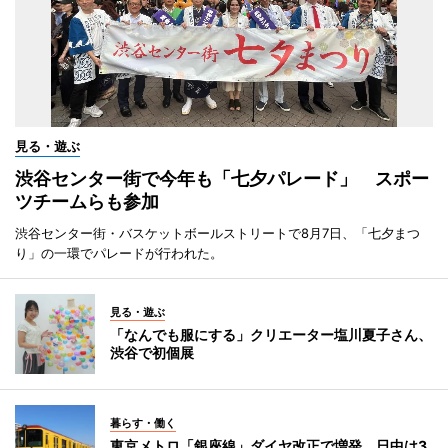
見る・遊ぶ
渋谷センター街で今年も「七夕パレード」 スポー
ツチームらも参加
渋谷センター街・バスケットボールストリートで8月7日、「七夕まつ
り」の一環でパレードが行われた。
見る・遊ぶ
「なんでも服にする」クリエーター塩川夏子さん、
渋谷で初個展
暮らす・働く
東京メトロ「銀座線」ダイヤ改正で増発 日中は3