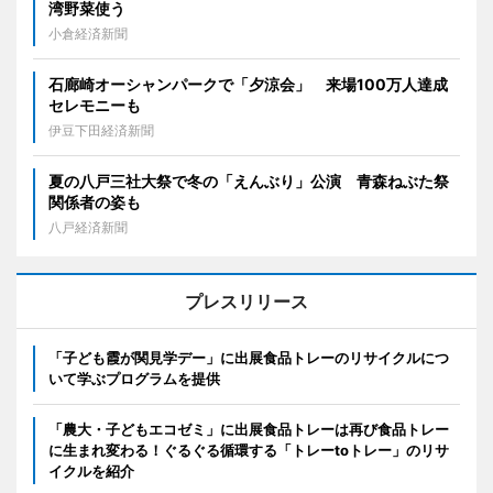
湾野菜使う
小倉経済新聞
石廊崎オーシャンパークで「夕涼会」 来場100万人達成
セレモニーも
伊豆下田経済新聞
夏の八戸三社大祭で冬の「えんぶり」公演 青森ねぶた祭
関係者の姿も
八戸経済新聞
プレスリリース
「子ども霞が関見学デー」に出展食品トレーのリサイクルにつ
いて学ぶプログラムを提供
「農大・子どもエコゼミ」に出展食品トレーは再び食品トレー
に生まれ変わる！ぐるぐる循環する「トレーtoトレー」のリサ
イクルを紹介