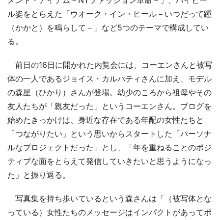
ル姿をとらえた「ウオーク・イン・ヒール－いつだって踵
（かかと）を鳴らして－」など5つのテーマで構成してい
る。
前日の16日に開かれた内覧会には、コーエンさんと被写
体の一人であるジョイス・カルパティさんに加え、モデル
の森星（ひかり）さんが登場。幼少のころから祖母やその
友人たちが「親友だった」というコーエンさん。ブログを
始めたきっかけは、身近な存在である年配の女性たちと
「つながりたい」という思いからスタートした「パーソナ
ルなプロジェクトだった」とし、「年を重ねることのポジ
ティブな面をとらえて発信していきたいと思うようになっ
た」と振り返る。
写真集を持ち歩いているという森さんは「（被写体とな
っている）女性たちのメッセージはインパクトがあってポ