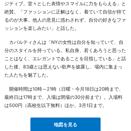
ジティブ。堂々とした表情やスマイルに力をもらえる」と
絶賛。「ファッションに正解はなく、着ていて自信が持て
るのが大事。他人の意見に惑わされず、自分の好きなファ
ッションを楽しみたい」と話した。
カパルティさんは「NYの女性は自分を知っていて、自
分のスタイルを持っている。私自身、若くあろうと思った
ことはなく、エレガントであることを目指している」と話
した後、83歳とは思えない歌声を披露し、場内に集まっ
た人たちを魅了した。
開催時間は10時～21時（日曜・今月18日は20時まで、
最終日は17時まで、入場は閉場の30分前まで）。入場料
は500円（高校生以下無料）ほか。3月1日まで。
地図を見る