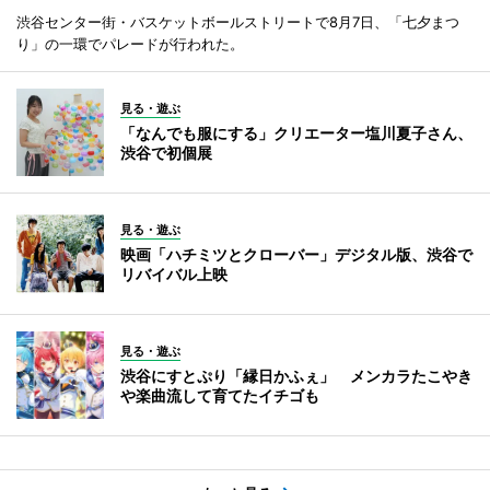
渋谷センター街・バスケットボールストリートで8月7日、「七夕まつ
り」の一環でパレードが行われた。
見る・遊ぶ
「なんでも服にする」クリエーター塩川夏子さん、
渋谷で初個展
見る・遊ぶ
映画「ハチミツとクローバー」デジタル版、渋谷で
リバイバル上映
見る・遊ぶ
渋谷にすとぷり「縁日かふぇ」 メンカラたこやき
や楽曲流して育てたイチゴも