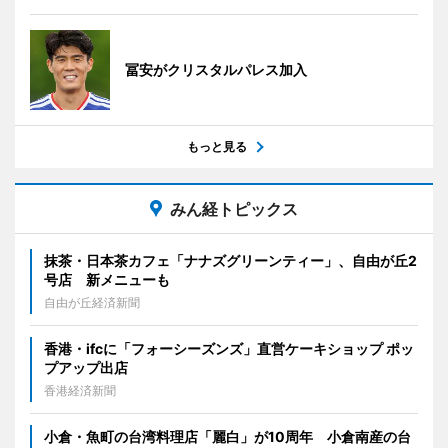
冨安がクリスタルパレス加入
もっと見る
みん経トピックス
抹茶・日本茶カフェ「ナナズグリーンティー」、自由が丘2
号店 新メニューも
自由が丘経済新聞
香港・ifcに「フォーシーズンズ」直営ケーキショップ ポッ
プアップ出店
香港経済新聞
小倉・魚町の台湾料理店「麗白」が10周年 小倉南産の台