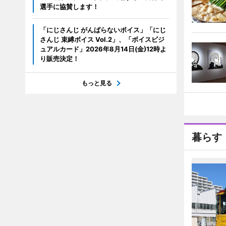
選手に協賛します！
「にじさんじ がんばらないボイス」「にじ
さんじ 束縛ボイス Vol.2」、「ボイスビジ
ュアルカード」2026年8月14日(金)12時よ
り販売決定！
もっと見る
暮らす