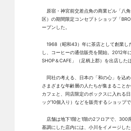
原宿・神宮前交差点角の商業ビル「八角館
区）の期間限定コンセプトショップ「BROOK
ープンした。
1968（昭和43）年に茶店として創業し
し、コーヒーの通信販売を開始。2012年に
SHOP＆CAFE」（足柄上郡）を出店し
同社の考える、日本の「和の心」を込め
さまざまな年齢層の人たちが集まることか
カフェと、同店限定のボックスに入れる日本
ッグ10個入り）などを販売するショップ
店舗は地下1階と1階の2フロアで、300
基調にした店内には、小川をイメージした