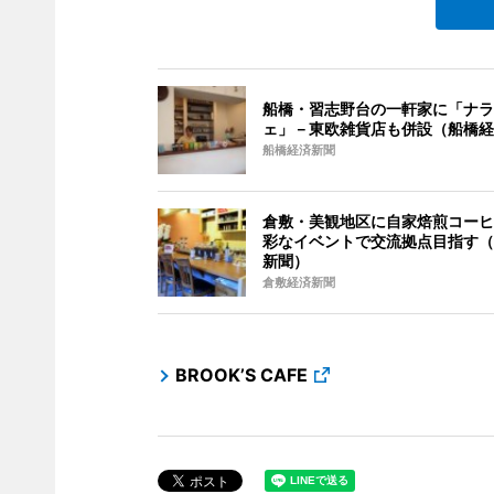
船橋・習志野台の一軒家に「ナラ
ェ」－東欧雑貨店も併設（船橋経
船橋経済新聞
倉敷・美観地区に自家焙煎コーヒ
彩なイベントで交流拠点目指す（
新聞）
倉敷経済新聞
BROOK’S CAFE