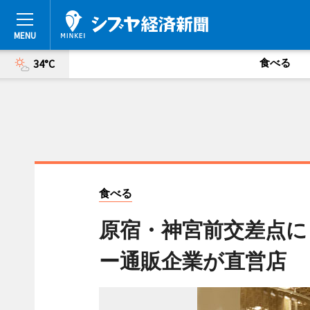
食べる
34°C
食べる
原宿・神宮前交差点に
ー通販企業が直営店