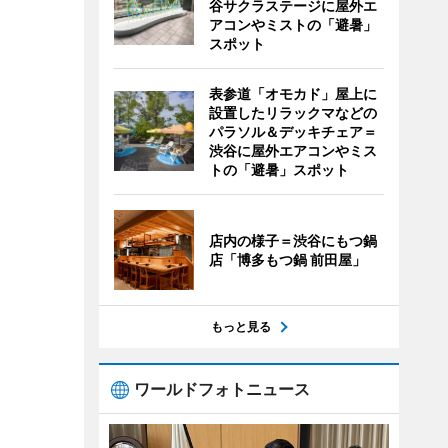
谷サクラステージに屋外エ
アコンやミストの「避暑」
スポット
表参道「オモカド」屋上に
設置したリラックマなどの
パラソル＆デッキチェア＝
渋谷に屋外エアコンやミス
トの「避暑」スポット
店内の様子＝渋谷にもつ鍋
店「博多もつ鍋 前田屋」
もっと見る
ワールドフォトニュース