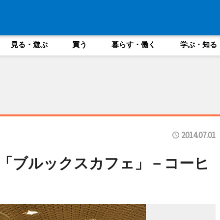
見る・遊ぶ
買う
暮らす・働く
学ぶ・知る
2014.07.01
「ブルックスカフェ」－コーヒ