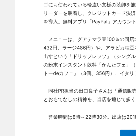
ゴにも使われている輪違い文様の装飾を施
リーダーを装着し、クレジットカード決済を受
を導入。無料アプリ「PayPal」アカウン
メニューは、グアテマラ豆100％の同店
432円、ラージ486円）や、アラビカ種
出すという「ドリップレッソ」（シングル3
の粉末インスタント飲料「かんたフェ」（
トーdeカフェ」（3個、356円）、イタリ
同社PR担当の田口良子さんは「通信販
とおもてなしの精神を、当店を通じて多く
営業時間は8時～22時30分。出店は20