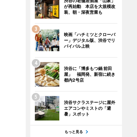
渋谷の老舗居酒屋「山家」
が再始動 本店を大規模改
装、朝・深夜営業も
映画「ハチミツとクローバ
ー」デジタル版、渋谷でリ
バイバル上映
渋谷に「博多もつ鍋 前田
屋」 福岡発、新宿に続き
都内2号店
渋谷サクラステージに屋外
エアコンやミストの「避
暑」スポット
もっと見る