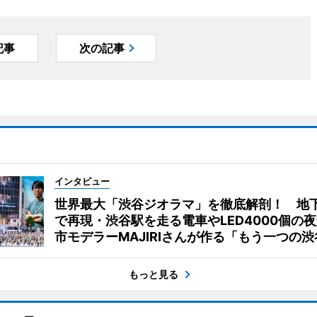
記事
次の記事
インタビュー
世界最大「渋谷ジオラマ」を徹底解剖！ 地
で再現・渋谷駅を走る電車やLED4000個の
市モデラーMAJIRIさんが作る「もう一つの渋
もっと見る