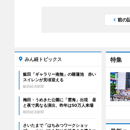
前の
みん経トピックス
特集
飯田「ギャラリー南無」の睡蓮池 赤い
スイレンが見頃迎える
飯田経済新聞
梅田・うめきた公園に「雲海」出現 昼
と夜で異なる演出、昨年は50万人来場
梅田経済新聞
さいたまで「はちみつワークショッ