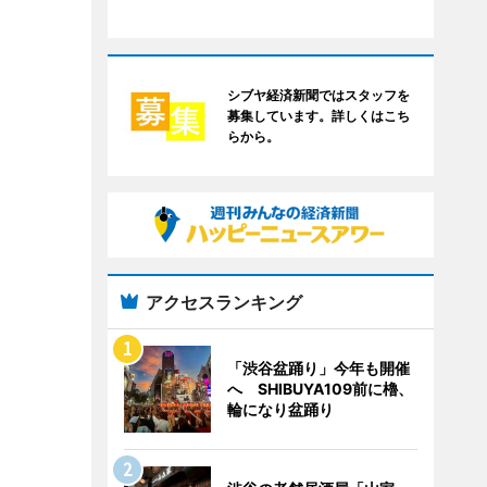
シブヤ経済新聞ではスタッフを
募集しています。詳しくはこち
らから。
アクセスランキング
「渋谷盆踊り」今年も開催
へ SHIBUYA109前に櫓、
輪になり盆踊り