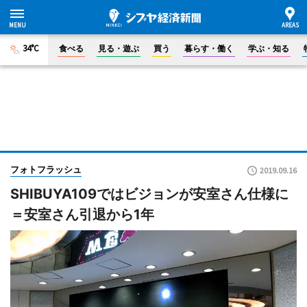
34°C
食べる
見る・遊ぶ
買う
暮らす・働く
学ぶ・知る
フォトフラッシュ
2019.09.16
SHIBUYA109ではビジョンが安室さん仕様に
＝安室さん引退から1年