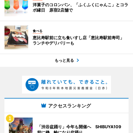
洋菓子のコロンバン、「ふくふくにゃんこ」とコラ
ボ縁日 原宿2店舗で
食べる
恵比寿駅前に立ち食いすし店「恵比寿駅前寿司」
ランチやデリバリーも
もっと見る
アクセスランキング
「渋谷盆踊り」今年も開催へ SHIBUYA109
前に櫓、輪になり盆踊り