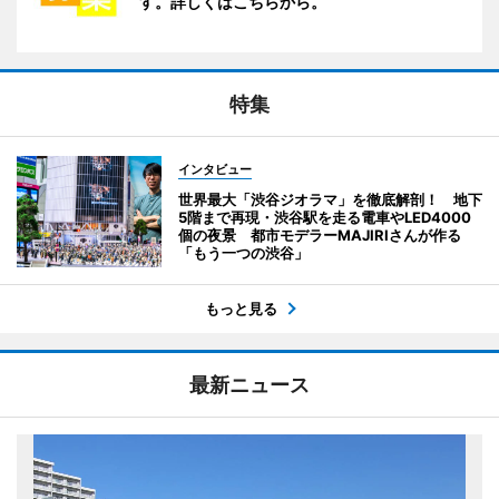
す。詳しくはこちらから。
特集
インタビュー
世界最大「渋谷ジオラマ」を徹底解剖！ 地下
5階まで再現・渋谷駅を走る電車やLED4000
個の夜景 都市モデラーMAJIRIさんが作る
「もう一つの渋谷」
もっと見る
最新ニュース