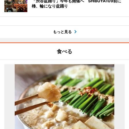
「渋谷盆踊り」今年も開催へ SHIBUYA109前に
櫓、輪になり盆踊り
もっと見る
食べる