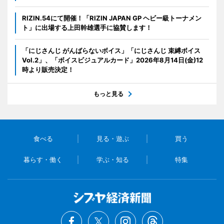
RIZIN.54にて開催！「RIZIN JAPAN GP ヘビー級トーナメン
ト」に出場する上田幹雄選手に協賛します！
「にじさんじ がんばらないボイス」「にじさんじ 束縛ボイス
Vol.2」、「ボイスビジュアルカード」2026年8月14日(金)12
時より販売決定！
もっと見る
食べる
見る・遊ぶ
買う
暮らす・働く
学ぶ・知る
特集