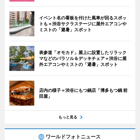
イベント名の看板を付けた風車が回るスポッ
トも＝渋谷サクラステージに屋外エアコンや
ミストの「避暑」スポット
表参道「オモカド」屋上に設置したリラック
マなどのパラソル＆デッキチェア＝渋谷に屋
外エアコンやミストの「避暑」スポット
店内の様子＝渋谷にもつ鍋店「博多もつ鍋 前
田屋」
もっと見る
ワールドフォトニュース