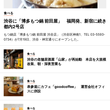
食べる
渋谷に「博多もつ鍋 前田屋」 福岡発、新宿に続き
都内2号店
もつ鍋店「博多もつ鍋 前田屋 渋谷店」（渋谷区神南1、TEL 03-5593-
0734）が7月19日、渋谷・神宮通りにオープンした。
食べる
渋谷の老舗居酒屋「山家」が再始動 本店を大規模
改装、朝・深夜営業も
食べる
表参道にカフェ「goodcoffee」 運営会社オフィ
スに併設
食べる