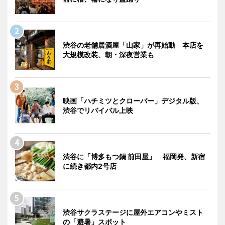
渋谷の老舗居酒屋「山家」が再始動 本店を
大規模改装、朝・深夜営業も
映画「ハチミツとクローバー」デジタル版、
渋谷でリバイバル上映
渋谷に「博多もつ鍋 前田屋」 福岡発、新宿
に続き都内2号店
渋谷サクラステージに屋外エアコンやミスト
の「避暑」スポット