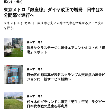
暮らす・働く
東京メトロ「銀座線」ダイヤ改正で増発 日中は3
分間隔で運行へ
東京メトロは9月19日、銀座線と丸ノ内線で列車を増発するダイヤ改正
を行う。
暮らす・働く
渋谷サクラステージに屋外エアコンやミストの「避
暑」スポット
暮らす・働く
観光客の顔写真が渋谷スクランブル交差点の屋外ビ
ジョンに 新サービス始動へ
暮らす・働く
代々木のグラウンドに限定「芝生」空間 ラグビー
日本代表戦の芝生を再利用