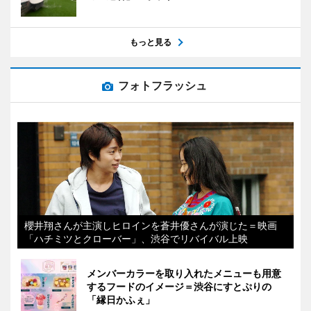
もっと見る
フォトフラッシュ
櫻井翔さんが主演しヒロインを蒼井優さんが演じた＝映画
「ハチミツとクローバー」、渋谷でリバイバル上映
メンバーカラーを取り入れたメニューも用意
するフードのイメージ＝渋谷にすとぷりの
「縁日かふぇ」