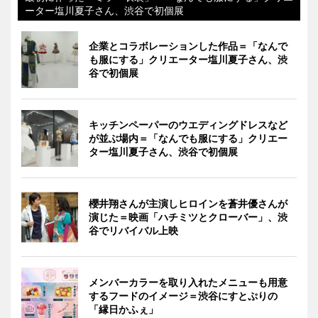
ーター塩川夏子さん、渋谷で初個展
企業とコラボレーションした作品＝「なんで
も服にする」クリエーター塩川夏子さん、渋
谷で初個展
キッチンペーパーのウエディングドレスなど
が並ぶ場内＝「なんでも服にする」クリエー
ター塩川夏子さん、渋谷で初個展
櫻井翔さんが主演しヒロインを蒼井優さんが
演じた＝映画「ハチミツとクローバー」、渋
谷でリバイバル上映
メンバーカラーを取り入れたメニューも用意
するフードのイメージ＝渋谷にすとぷりの
「縁日かふぇ」