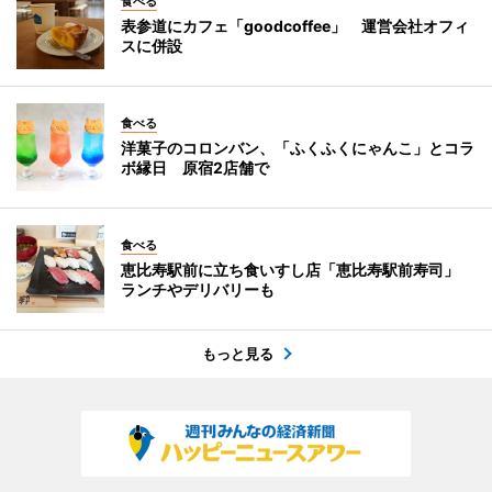
食べる
表参道にカフェ「goodcoffee」 運営会社オフィ
スに併設
食べる
洋菓子のコロンバン、「ふくふくにゃんこ」とコラ
ボ縁日 原宿2店舗で
食べる
恵比寿駅前に立ち食いすし店「恵比寿駅前寿司」
ランチやデリバリーも
もっと見る