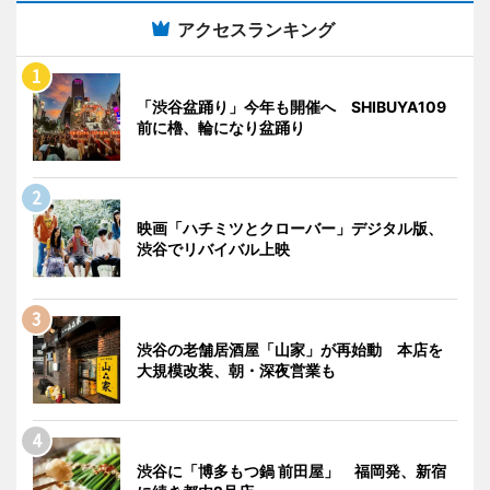
アクセスランキング
「渋谷盆踊り」今年も開催へ SHIBUYA109
前に櫓、輪になり盆踊り
映画「ハチミツとクローバー」デジタル版、
渋谷でリバイバル上映
渋谷の老舗居酒屋「山家」が再始動 本店を
大規模改装、朝・深夜営業も
渋谷に「博多もつ鍋 前田屋」 福岡発、新宿