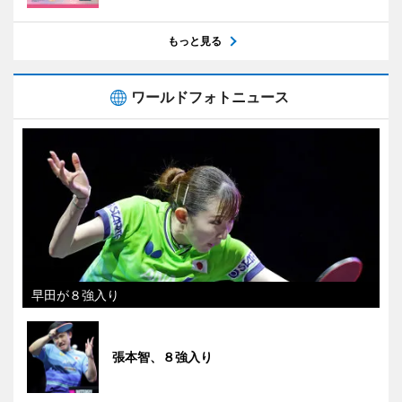
もっと見る
ワールドフォトニュース
早田が８強入り
張本智、８強入り