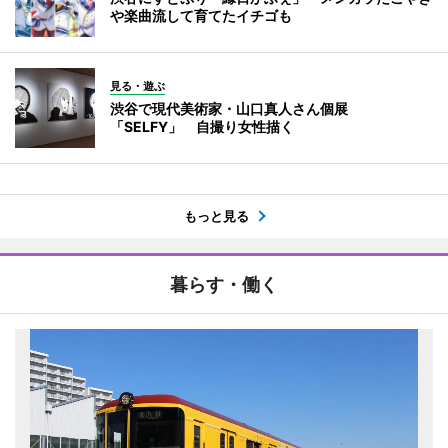
や楽曲流して育てたイチゴも
見る・遊ぶ
渋谷で現代美術家・山口真人さん個展
「SELFY」 自撮り女性描く
もっと見る
暮らす・働く