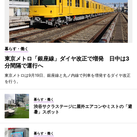
暮らす・働く
東京メトロ「銀座線」ダイヤ改正で増発 日中は3
分間隔で運行へ
東京メトロは9月19日、銀座線と丸ノ内線で列車を増発するダイヤ改正
を行う。
暮らす・働く
渋谷サクラステージに屋外エアコンやミストの「避
暑」スポット
暮らす・働く