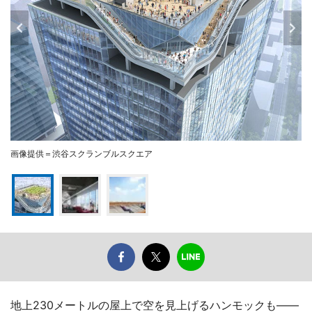
画像提供＝渋谷スクランブルスクエア
地上230メートルの屋上で空を見上げるハンモックも――