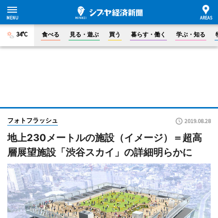
34°C
食べる
見る・遊ぶ
買う
暮らす・働く
学ぶ・知る
フォトフラッシュ
2019.08.28
地上230メートルの施設（イメージ）＝超高
層展望施設「渋谷スカイ」の詳細明らかに