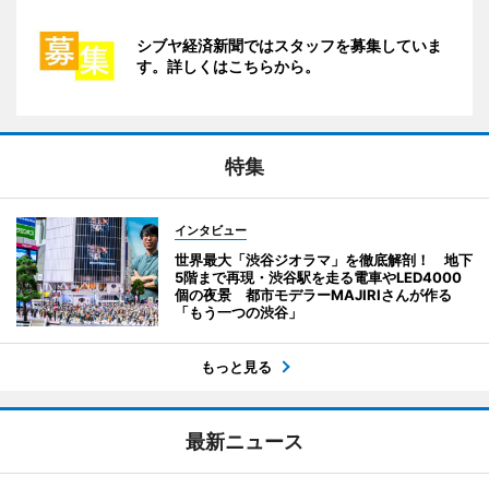
シブヤ経済新聞ではスタッフを募集していま
す。詳しくはこちらから。
特集
インタビュー
世界最大「渋谷ジオラマ」を徹底解剖！ 地下
5階まで再現・渋谷駅を走る電車やLED4000
個の夜景 都市モデラーMAJIRIさんが作る
「もう一つの渋谷」
もっと見る
最新ニュース