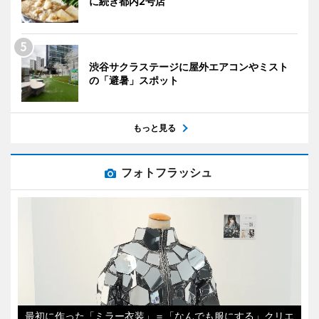
に続き都内2号店
渋谷サクラステージに屋外エアコンやミスト
の「避暑」スポット
もっと見る
フォトフラッシュ
最初に作った「ミラー衣装」＝「なんでも服にする」クリエ