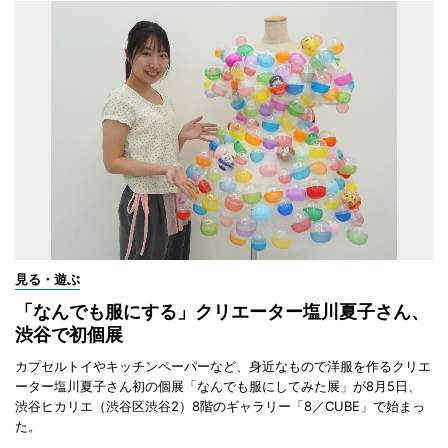
見る・遊ぶ
「なんでも服にする」クリエーター塩川夏子さん、
渋谷で初個展
カプセルトイやキッチンペーパーなど、身近なもので洋服を作るクリエ
ーター塩川夏子さん初の個展「なんでも服にしてみた展」が8月5日、
渋谷ヒカリエ（渋谷区渋谷2）8階のギャラリー「8／CUBE」で始まっ
た。