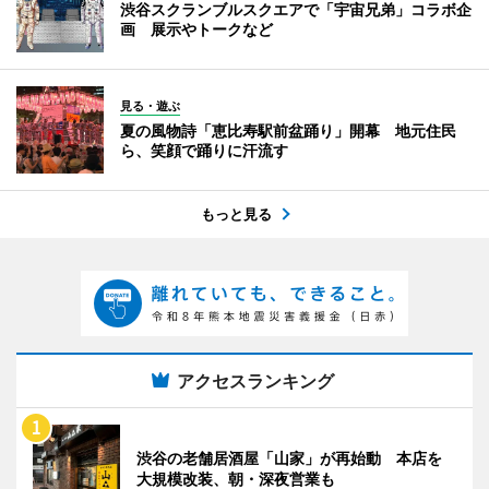
渋谷スクランブルスクエアで「宇宙兄弟」コラボ企
画 展示やトークなど
見る・遊ぶ
夏の風物詩「恵比寿駅前盆踊り」開幕 地元住民
ら、笑顔で踊りに汗流す
もっと見る
アクセスランキング
渋谷の老舗居酒屋「山家」が再始動 本店を
大規模改装、朝・深夜営業も