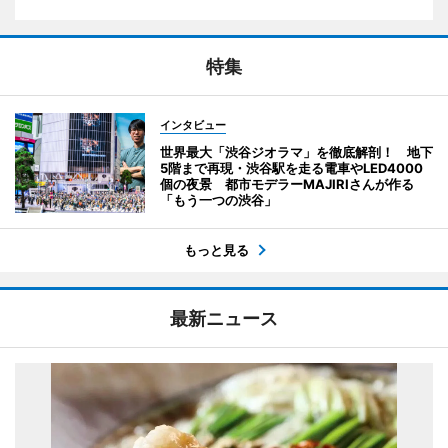
特集
インタビュー
世界最大「渋谷ジオラマ」を徹底解剖！ 地下
5階まで再現・渋谷駅を走る電車やLED4000
個の夜景 都市モデラーMAJIRIさんが作る
「もう一つの渋谷」
もっと見る
最新ニュース