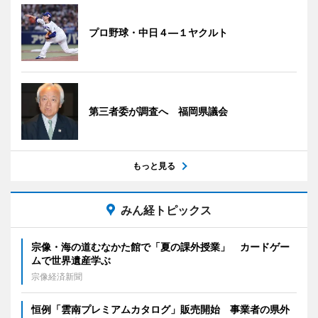
プロ野球・中日４―１ヤクルト
第三者委が調査へ 福岡県議会
もっと見る
みん経トピックス
宗像・海の道むなかた館で「夏の課外授業」 カードゲー
ムで世界遺産学ぶ
宗像経済新聞
恒例「雲南プレミアムカタログ」販売開始 事業者の県外