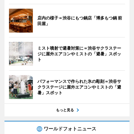
店内の様子＝渋谷にもつ鍋店「博多もつ鍋 前
田屋」
ミスト噴射で避暑対策に＝渋谷サクラステー
ジに屋外エアコンやミストの「避暑」スポッ
ト
パフォーマンスで作られた氷の彫刻＝渋谷サ
クラステージに屋外エアコンやミストの「避
暑」スポット
もっと見る
ワールドフォトニュース