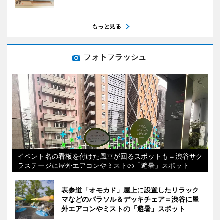
もっと見る
フォトフラッシュ
イベント名の看板を付けた風車が回るスポットも＝渋谷サク
ラステージに屋外エアコンやミストの「避暑」スポット
表参道「オモカド」屋上に設置したリラック
マなどのパラソル＆デッキチェア＝渋谷に屋
外エアコンやミストの「避暑」スポット