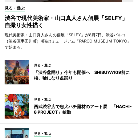
見る・遊ぶ
渋谷で現代美術家・山口真人さん個展「SELFY」
自撮り女性描く
現代美術家・山口真人さんの個展「SELFY」が8月7日、渋谷パルコ
（渋谷区宇田川町）4階のミュージアム「PARCO MUSEUM TOKYO」
で始まる。
見る・遊ぶ
「渋谷盆踊り」今年も開催へ SHIBUYA109前に
櫓、輪になり盆踊り
見る・遊ぶ
西武渋谷店で忠犬ハチ題材のアート展 「HACHI-
8 PROJECT」始動
見る・遊ぶ