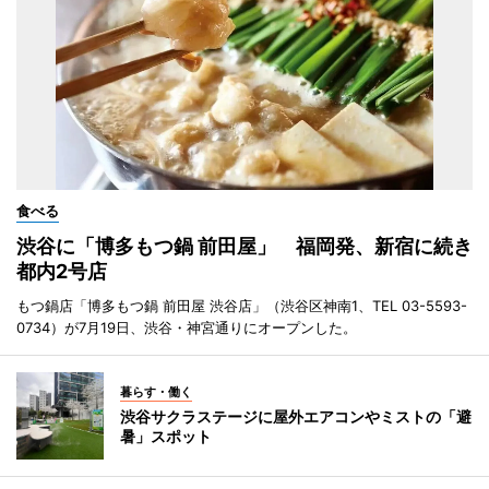
食べる
渋谷に「博多もつ鍋 前田屋」 福岡発、新宿に続き
都内2号店
もつ鍋店「博多もつ鍋 前田屋 渋谷店」（渋谷区神南1、TEL 03-5593-
0734）が7月19日、渋谷・神宮通りにオープンした。
暮らす・働く
渋谷サクラステージに屋外エアコンやミストの「避
暑」スポット