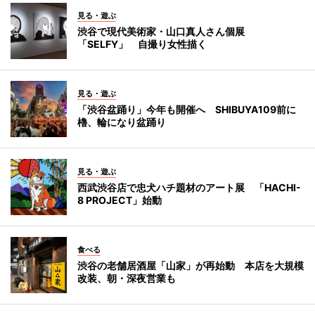
見る・遊ぶ
渋谷で現代美術家・山口真人さん個展
「SELFY」 自撮り女性描く
見る・遊ぶ
「渋谷盆踊り」今年も開催へ SHIBUYA109前に
櫓、輪になり盆踊り
見る・遊ぶ
西武渋谷店で忠犬ハチ題材のアート展 「HACHI-
8 PROJECT」始動
食べる
渋谷の老舗居酒屋「山家」が再始動 本店を大規模
改装、朝・深夜営業も