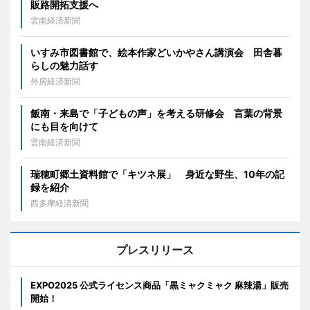
販路開拓支援へ
雲南経済新聞
いすみ市図書館で、絵本作家どいかやさん講演会 田舎暮
らしの魅力話す
外房経済新聞
飯南・来島で「子どもの声」を考える研修会 言葉の背景
にも目を向けて
雲南経済新聞
瑞穂町郷土資料館で「キツネ展」 身近な野生、10年の記
録を紹介
西多摩経済新聞
プレスリリース
EXPO2025 公式ライセンス商品「黒ミャクミャク 麻辣湯」販売
開始！