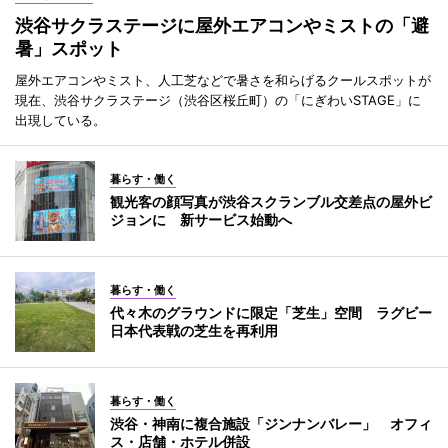
渋谷サクラステージに屋外エアコンやミストの「避
暑」スポット
屋外エアコンやミスト、人工芝などで暑さを和らげるクールスポットが
現在、渋谷サクラステージ（渋谷区桜丘町）の「にぎわいSTAGE」に
出現している。
暮らす・働く
観光客の顔写真が渋谷スクランブル交差点の屋外ビ
ジョンに 新サービス始動へ
暮らす・働く
代々木のグラウンドに限定「芝生」空間 ラグビー
日本代表戦の芝生を再利用
暮らす・働く
渋谷・神南に複合施設「ジンナンバレー」 オフィ
ス・店舗・ホテル併設