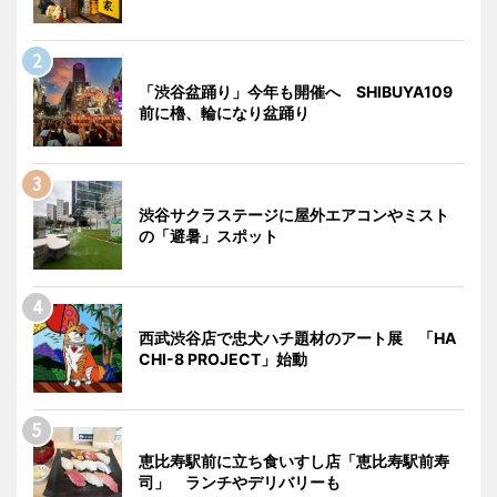
「渋谷盆踊り」今年も開催へ SHIBUYA109
前に櫓、輪になり盆踊り
渋谷サクラステージに屋外エアコンやミスト
の「避暑」スポット
西武渋谷店で忠犬ハチ題材のアート展 「HA
CHI-8 PROJECT」始動
恵比寿駅前に立ち食いすし店「恵比寿駅前寿
司」 ランチやデリバリーも