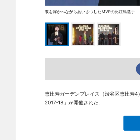
涙を浮かべながらあいさつしたMVPの比江島選手
恵比寿ガーデンプレイス（渋谷区恵比寿4）セン
2017-18」が開催された。