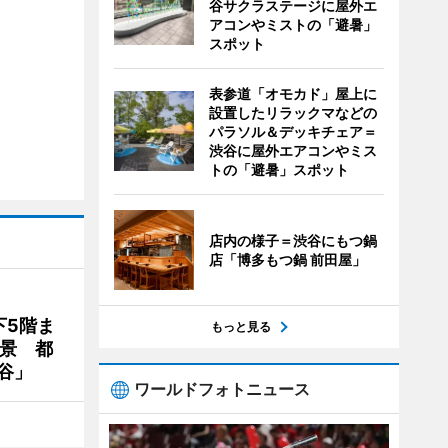
谷サクラステージに屋外エ
アコンやミストの「避暑」
スポット
表参道「オモカド」屋上に
設置したリラックマなどの
パラソル＆デッキチェア＝
渋谷に屋外エアコンやミス
トの「避暑」スポット
店内の様子＝渋谷にもつ鍋
店「博多もつ鍋 前田屋」
下5階ま
もっと見る
夜景 都
谷」
ワールドフォトニュース