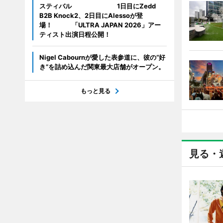
スティバル 1日目にZedd
B2B Knock2、2日目にAlessoが登
場！ 「ULTRA JAPAN 2026」アー
ティスト出演日程公開！
Nigel Cabournが愛した表参道に、彼の“好
き”を詰め込んだ関東最大店舗がオープン。
もっと見る
見る・