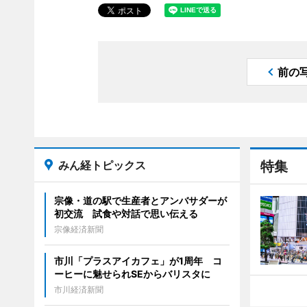
前の
みん経トピックス
特集
宗像・道の駅で生産者とアンバサダーが
初交流 試食や対話で思い伝える
宗像経済新聞
市川「プラスアイカフェ」が1周年 コ
ーヒーに魅せられSEからバリスタに
市川経済新聞