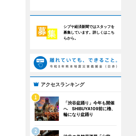
シブヤ経済新聞ではスタッフを
募集しています。詳しくはこち
らから。
アクセスランキング
「渋谷盆踊り」今年も開催
へ SHIBUYA109前に櫓、
輪になり盆踊り