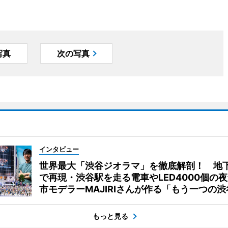
写真
次の写真
インタビュー
世界最大「渋谷ジオラマ」を徹底解剖！ 地
で再現・渋谷駅を走る電車やLED4000個の
市モデラーMAJIRIさんが作る「もう一つの渋
もっと見る