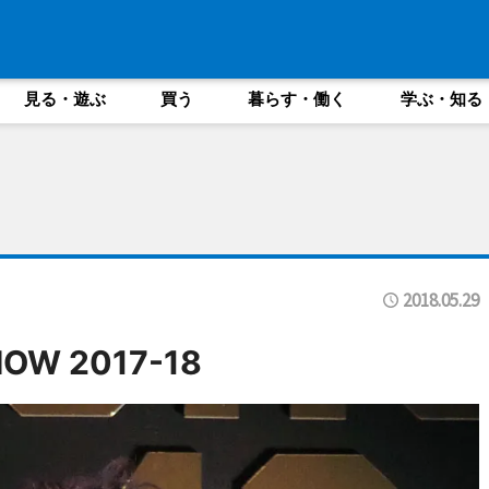
見る・遊ぶ
買う
暮らす・働く
学ぶ・知る
2018.05.29
OW 2017-18