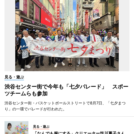
見る・遊ぶ
渋谷センター街で今年も「七夕パレード」 スポー
ツチームらも参加
渋谷センター街・バスケットボールストリートで8月7日、「七夕まつ
り」の一環でパレードが行われた。
見る・遊ぶ
「なんでも服にする」クリエーター塩川夏子さん、