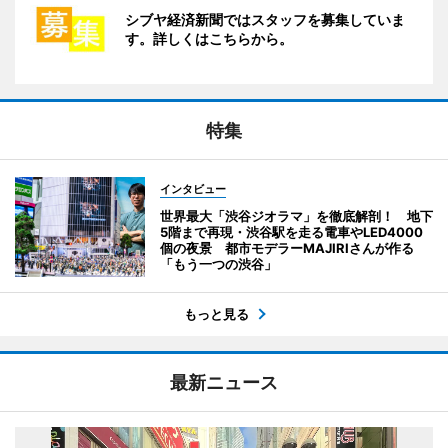
シブヤ経済新聞ではスタッフを募集していま
す。詳しくはこちらから。
特集
インタビュー
世界最大「渋谷ジオラマ」を徹底解剖！ 地下
5階まで再現・渋谷駅を走る電車やLED4000
個の夜景 都市モデラーMAJIRIさんが作る
「もう一つの渋谷」
もっと見る
最新ニュース