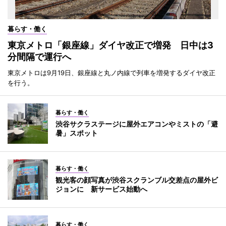
暮らす・働く
東京メトロ「銀座線」ダイヤ改正で増発 日中は3
分間隔で運行へ
東京メトロは9月19日、銀座線と丸ノ内線で列車を増発するダイヤ改正
を行う。
暮らす・働く
渋谷サクラステージに屋外エアコンやミストの「避
暑」スポット
暮らす・働く
観光客の顔写真が渋谷スクランブル交差点の屋外ビ
ジョンに 新サービス始動へ
暮らす・働く