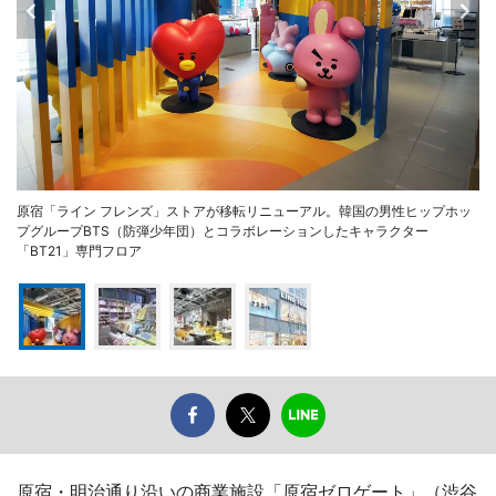
原宿「ライン フレンズ」ストアが移転リニューアル。韓国の男性ヒップホッ
プグループBTS（防弾少年団）とコラボレーションしたキャラクター
「BT21」専門フロア
原宿・明治通り沿いの商業施設「原宿ゼロゲート」（渋谷