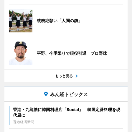
核廃絶願い「人間の鎖」
平野、今季限りで現役引退 プロ野球
もっと見る
みん経トピックス
香港・九龍塘に韓国料理店「Social」 韓国定番料理を現
代風に
香港経済新聞