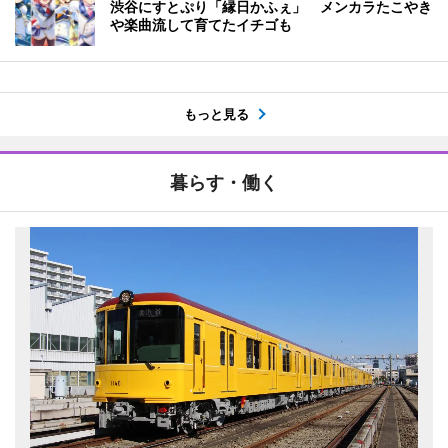
渋谷にすとぷり「縁日かふぇ」 メンカラたこやき
や楽曲流して育てたイチゴも
もっと見る
暮らす・働く