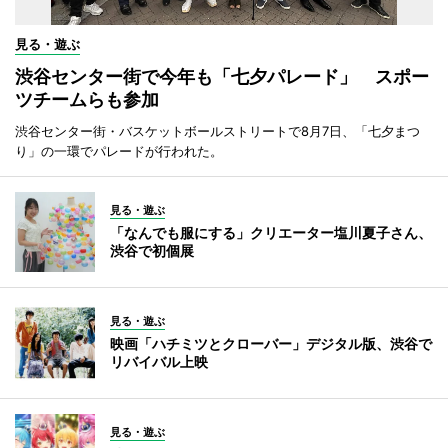
見る・遊ぶ
渋谷センター街で今年も「七夕パレード」 スポー
ツチームらも参加
渋谷センター街・バスケットボールストリートで8月7日、「七夕まつ
り」の一環でパレードが行われた。
見る・遊ぶ
「なんでも服にする」クリエーター塩川夏子さん、
渋谷で初個展
見る・遊ぶ
映画「ハチミツとクローバー」デジタル版、渋谷で
リバイバル上映
見る・遊ぶ