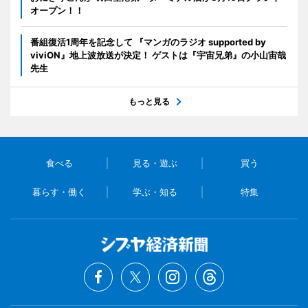
オープン！！
番組復活1周年を記念して 『マンガのラジオ supported by
viviON』地上波放送が決定！ ゲストは『宇宙兄弟』の小山宙哉
先生
もっと見る
食べる
見る・遊ぶ
買う
暮らす・働く
学ぶ・知る
特集