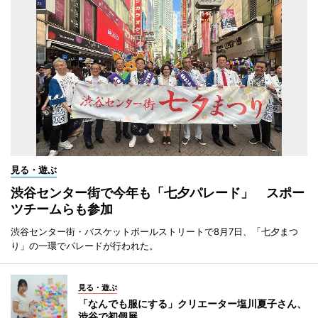
見る・遊ぶ
渋谷センター街で今年も「七夕パレード」 スポー
ツチームらも参加
渋谷センター街・バスケットボールストリートで8月7日、「七夕まつ
り」の一環でパレードが行われた。
見る・遊ぶ
「なんでも服にする」クリエーター塩川夏子さん、
渋谷で初個展