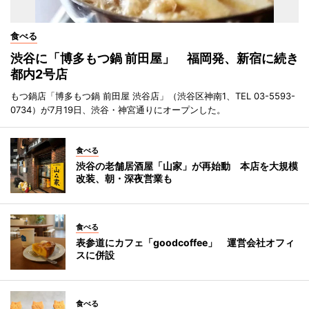
食べる
渋谷に「博多もつ鍋 前田屋」 福岡発、新宿に続き
都内2号店
もつ鍋店「博多もつ鍋 前田屋 渋谷店」（渋谷区神南1、TEL 03-5593-
0734）が7月19日、渋谷・神宮通りにオープンした。
食べる
渋谷の老舗居酒屋「山家」が再始動 本店を大規模
改装、朝・深夜営業も
食べる
表参道にカフェ「goodcoffee」 運営会社オフィ
スに併設
食べる