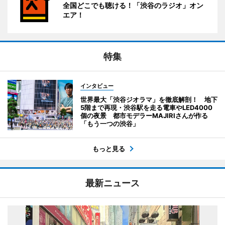
全国どこでも聴ける！「渋谷のラジオ」オン
エア！
特集
インタビュー
世界最大「渋谷ジオラマ」を徹底解剖！ 地下
5階まで再現・渋谷駅を走る電車やLED4000
個の夜景 都市モデラーMAJIRIさんが作る
「もう一つの渋谷」
もっと見る
最新ニュース