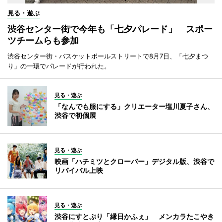
見る・遊ぶ
渋谷センター街で今年も「七夕パレード」 スポー
ツチームらも参加
渋谷センター街・バスケットボールストリートで8月7日、「七夕まつ
り」の一環でパレードが行われた。
見る・遊ぶ
「なんでも服にする」クリエーター塩川夏子さん、
渋谷で初個展
見る・遊ぶ
映画「ハチミツとクローバー」デジタル版、渋谷で
リバイバル上映
見る・遊ぶ
渋谷にすとぷり「縁日かふぇ」 メンカラたこやき