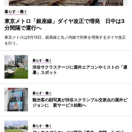
暮らす・働く
東京メトロ「銀座線」ダイヤ改正で増発 日中は3
分間隔で運行へ
東京メトロは9月19日、銀座線と丸ノ内線で列車を増発するダイヤ改正
を行う。
暮らす・働く
渋谷サクラステージに屋外エアコンやミストの「避
暑」スポット
暮らす・働く
観光客の顔写真が渋谷スクランブル交差点の屋外ビ
ジョンに 新サービス始動へ
暮らす・働く