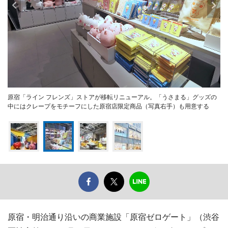
原宿「ライン フレンズ」ストアが移転リニューアル。「うさまる」グッズの
中にはクレープをモチーフにした原宿店限定商品（写真右手）も用意する
原宿・明治通り沿いの商業施設「原宿ゼロゲート」（渋谷