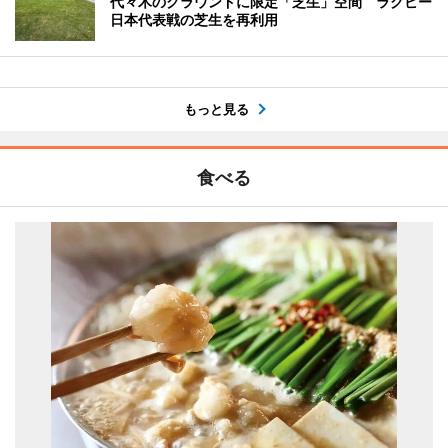
代々木のグラウンドに限定「芝生」空間 ラグビー
日本代表戦の芝生を再利用
もっと見る
食べる