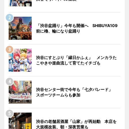
「渋谷盆踊り」今年も開催へ SHIBUYA109
前に櫓、輪になり盆踊り
渋谷にすとぷり「縁日かふぇ」 メンカラた
こやきや楽曲流して育てたイチゴも
渋谷センター街で今年も「七夕パレード」
スポーツチームらも参加
渋谷の老舗居酒屋「山家」が再始動 本店を
大規模改装、朝・深夜営業も