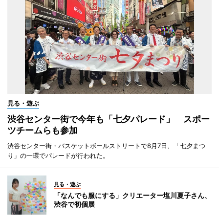
見る・遊ぶ
渋谷センター街で今年も「七夕パレード」 スポー
ツチームらも参加
渋谷センター街・バスケットボールストリートで8月7日、「七夕まつ
り」の一環でパレードが行われた。
見る・遊ぶ
「なんでも服にする」クリエーター塩川夏子さん、
渋谷で初個展