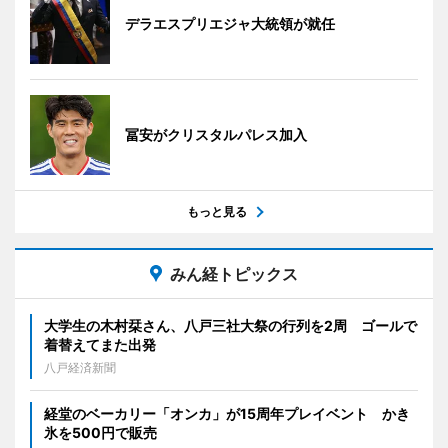
デラエスプリエジャ大統領が就任
冨安がクリスタルパレス加入
もっと見る
みん経トピックス
大学生の木村栞さん、八戸三社大祭の行列を2周 ゴールで
着替えてまた出発
八戸経済新聞
経堂のベーカリー「オンカ」が15周年プレイベント かき
氷を500円で販売