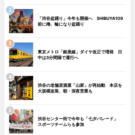
「渋谷盆踊り」今年も開催へ SHIBUYA109
前に櫓、輪になり盆踊り
東京メトロ「銀座線」ダイヤ改正で増発 日
中は3分間隔で運行へ
渋谷の老舗居酒屋「山家」が再始動 本店を
大規模改装、朝・深夜営業も
渋谷センター街で今年も「七夕パレード」
スポーツチームらも参加