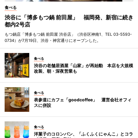
食べる
渋谷に「博多もつ鍋 前田屋」 福岡発、新宿に続き
都内2号店
もつ鍋店「博多もつ鍋 前田屋 渋谷店」（渋谷区神南1、TEL 03-5593-
0734）が7月19日、渋谷・神宮通りにオープンした。
食べる
渋谷の老舗居酒屋「山家」が再始動 本店を大規模
改装、朝・深夜営業も
食べる
表参道にカフェ「goodcoffee」 運営会社オフィ
スに併設
食べる
洋菓子のコロンバン、「ふくふくにゃんこ」とコラ