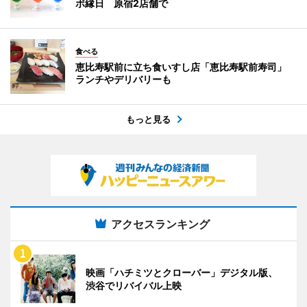
ボ縁日 原宿2店舗で
食べる
恵比寿駅前に立ち食いすし店「恵比寿駅前寿司」
ランチやデリバリーも
もっと見る
アクセスランキング
映画「ハチミツとクローバー」デジタル版、
渋谷でリバイバル上映