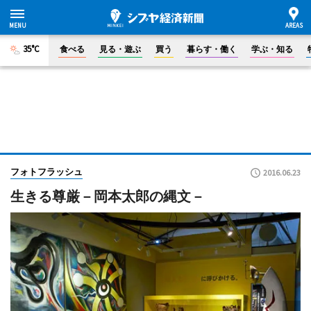
35°C
食べる
見る・遊ぶ
買う
暮らす・働く
学ぶ・知る
フォトフラッシュ
2016.06.23
生きる尊厳－岡本太郎の縄文－