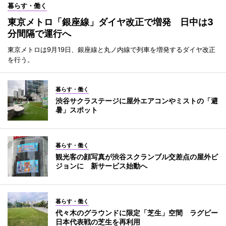
暮らす・働く
東京メトロ「銀座線」ダイヤ改正で増発 日中は3
分間隔で運行へ
東京メトロは9月19日、銀座線と丸ノ内線で列車を増発するダイヤ改正
を行う。
暮らす・働く
渋谷サクラステージに屋外エアコンやミストの「避
暑」スポット
暮らす・働く
観光客の顔写真が渋谷スクランブル交差点の屋外ビ
ジョンに 新サービス始動へ
暮らす・働く
代々木のグラウンドに限定「芝生」空間 ラグビー
日本代表戦の芝生を再利用