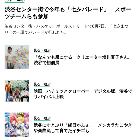
渋谷センター街で今年も「七夕パレード」 スポー
ツチームらも参加
渋谷センター街・バスケットボールストリートで8月7日、「七夕まつ
り」の一環でパレードが行われた。
見る・遊ぶ
「なんでも服にする」クリエーター塩川夏子さん、
渋谷で初個展
見る・遊ぶ
映画「ハチミツとクローバー」デジタル版、渋谷で
リバイバル上映
見る・遊ぶ
渋谷にすとぷり「縁日かふぇ」 メンカラたこやき
や楽曲流して育てたイチゴも