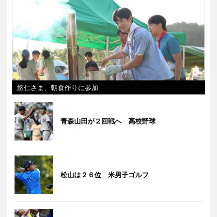
悠仁さま、朝食作りに参加
青森山田が２回戦へ 高校野球
松山は２６位 米男子ゴルフ