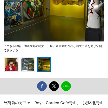
「生きる尊厳－岡本太郎の縄文－」展。岡本太郎作品と縄文土器を同じ空間
で展示する
外苑前のカフェ「Royal Garden Cafe青山」（港区北青山