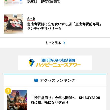
ボ縁日 原宿2店舗で
食べる
恵比寿駅前に立ち食いすし店「恵比寿駅前寿司」
ランチやデリバリーも
もっと見る
アクセスランキング
「渋谷盆踊り」今年も開催へ SHIBUYA109
前に櫓、輪になり盆踊り