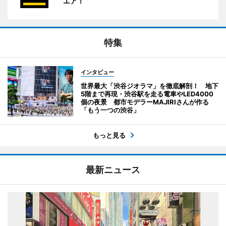
エア！
特集
インタビュー
世界最大「渋谷ジオラマ」を徹底解剖！ 地下
5階まで再現・渋谷駅を走る電車やLED4000
個の夜景 都市モデラーMAJIRIさんが作る
「もう一つの渋谷」
もっと見る
最新ニュース