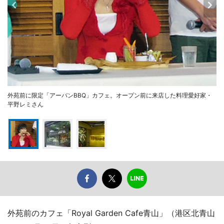
外苑前に限定「アーバンBBQ」カフェ。オープン前に来店した料理愛好家・
平野レミさん
外苑前のカフェ「Royal Garden Cafe青山」（港区北青山