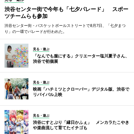
渋谷センター街で今年も「七夕パレード」 スポー
ツチームらも参加
渋谷センター街・バスケットボールストリートで8月7日、「七夕まつ
り」の一環でパレードが行われた。
見る・遊ぶ
「なんでも服にする」クリエーター塩川夏子さん、
渋谷で初個展
見る・遊ぶ
映画「ハチミツとクローバー」デジタル版、渋谷で
リバイバル上映
見る・遊ぶ
渋谷にすとぷり「縁日かふぇ」 メンカラたこやき
や楽曲流して育てたイチゴも