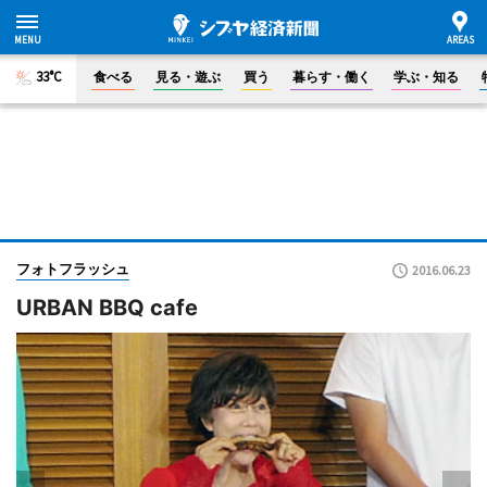
33°C
食べる
見る・遊ぶ
買う
暮らす・働く
学ぶ・知る
フォトフラッシュ
2016.06.23
URBAN BBQ cafe