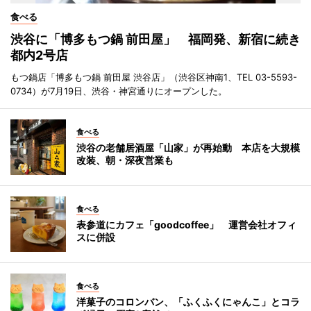
食べる
渋谷に「博多もつ鍋 前田屋」 福岡発、新宿に続き
都内2号店
もつ鍋店「博多もつ鍋 前田屋 渋谷店」（渋谷区神南1、TEL 03-5593-
0734）が7月19日、渋谷・神宮通りにオープンした。
食べる
渋谷の老舗居酒屋「山家」が再始動 本店を大規模
改装、朝・深夜営業も
食べる
表参道にカフェ「goodcoffee」 運営会社オフィ
スに併設
食べる
洋菓子のコロンバン、「ふくふくにゃんこ」とコラ