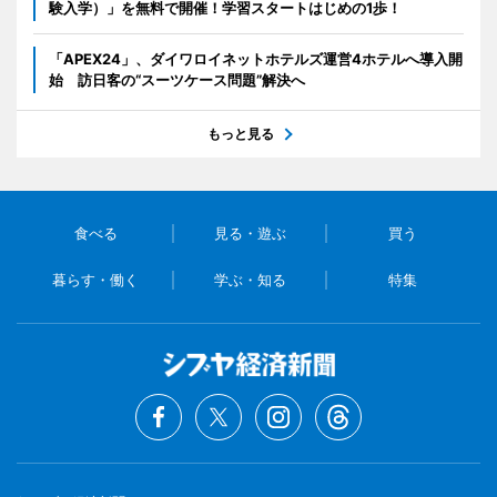
験入学）」を無料で開催！学習スタートはじめの1歩！
「APEX24」、ダイワロイネットホテルズ運営4ホテルへ導入開
始 訪日客の“スーツケース問題”解決へ
もっと見る
食べる
見る・遊ぶ
買う
暮らす・働く
学ぶ・知る
特集