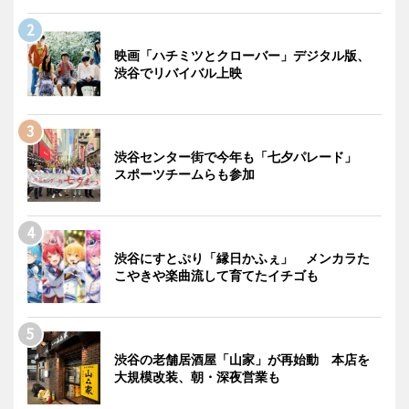
映画「ハチミツとクローバー」デジタル版、
渋谷でリバイバル上映
渋谷センター街で今年も「七夕パレード」
スポーツチームらも参加
渋谷にすとぷり「縁日かふぇ」 メンカラた
こやきや楽曲流して育てたイチゴも
渋谷の老舗居酒屋「山家」が再始動 本店を
大規模改装、朝・深夜営業も