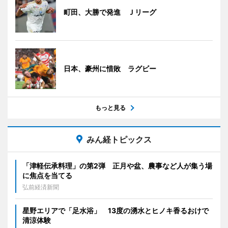
町田、大勝で発進 Ｊリーグ
日本、豪州に惜敗 ラグビー
もっと見る
みん経トピックス
「津軽伝承料理」の第2弾 正月や盆、農事など人が集う場
に焦点を当てる
弘前経済新聞
星野エリアで「足水浴」 13度の湧水とヒノキ香るおけで
清涼体験