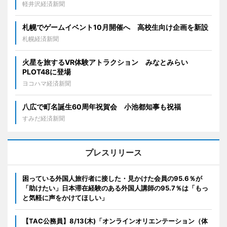
軽井沢経済新聞
札幌でゲームイベント10月開催へ 高校生向け企画を新設
札幌経済新聞
火星を旅するVR体験アトラクション みなとみらい
PLOT48に登場
ヨコハマ経済新聞
八広で町名誕生60周年祝賀会 小池都知事も祝福
すみだ経済新聞
プレスリリース
困っている外国人旅行者に接した・見かけた会員の95.6％が
「助けたい」日本滞在経験のある外国人講師の95.7％は「もっ
と気軽に声をかけてほしい」
【TAC公務員】8/13(木)「オンラインオリエンテーション（体