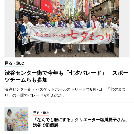
見る・遊ぶ
渋谷センター街で今年も「七夕パレード」 スポー
ツチームらも参加
渋谷センター街・バスケットボールストリートで8月7日、「七夕まつ
り」の一環でパレードが行われた。
見る・遊ぶ
「なんでも服にする」クリエーター塩川夏子さん、
渋谷で初個展