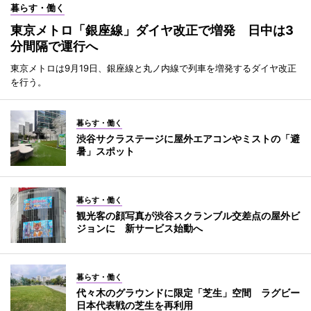
暮らす・働く
東京メトロ「銀座線」ダイヤ改正で増発 日中は3
分間隔で運行へ
東京メトロは9月19日、銀座線と丸ノ内線で列車を増発するダイヤ改正
を行う。
暮らす・働く
渋谷サクラステージに屋外エアコンやミストの「避
暑」スポット
暮らす・働く
観光客の顔写真が渋谷スクランブル交差点の屋外ビ
ジョンに 新サービス始動へ
暮らす・働く
代々木のグラウンドに限定「芝生」空間 ラグビー
日本代表戦の芝生を再利用