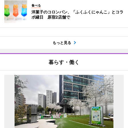
食べる
洋菓子のコロンバン、「ふくふくにゃんこ」とコラ
ボ縁日 原宿2店舗で
もっと見る
暮らす・働く