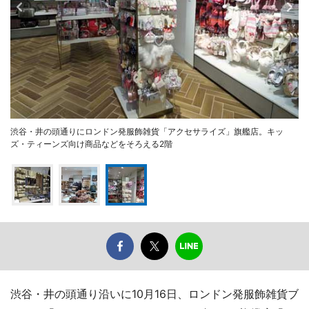
渋谷・井の頭通りにロンドン発服飾雑貨「アクセサライズ」旗艦店。キッ
ズ・ティーンズ向け商品などをそろえる2階
渋谷・井の頭通り沿いに10月16日、ロンドン発服飾雑貨ブ