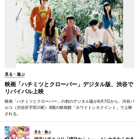
見る・遊ぶ
映画「ハチミツとクローバー」デジタル版、渋谷で
リバイバル上映
映画「ハチミツとクローバー」の初のデジタル版が8月7日から、渋谷パ
ルコ（渋谷区宇田川町）8階の映画館「ホワイトシネクイント」で上映
される。
見る・遊ぶ
渋谷にすとぷり「縁日かふぇ」 メンカラたこやき