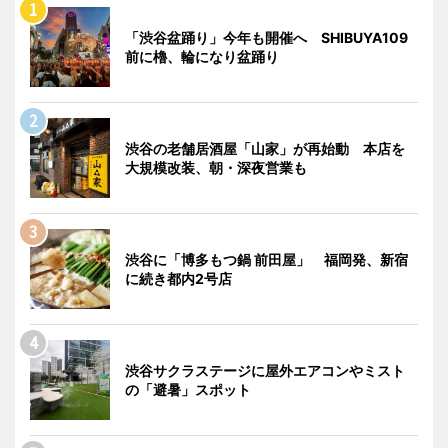
「渋谷盆踊り」今年も開催へ SHIBUYA109
前に櫓、輪になり盆踊り
渋谷の老舗居酒屋「山家」が再始動 本店を
大規模改装、朝・深夜営業も
渋谷に「博多もつ鍋 前田屋」 福岡発、新宿
に続き都内2号店
渋谷サクラステージに屋外エアコンやミスト
の「避暑」スポット