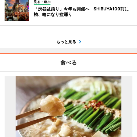
見る・遊ぶ
「渋谷盆踊り」今年も開催へ SHIBUYA109前に
櫓、輪になり盆踊り
もっと見る
食べる