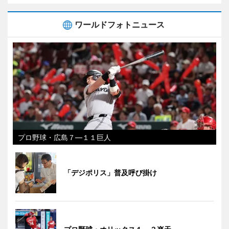
ワールドフォトニュース
プロ野球・広島７―１１巨人
「デジポリス」普及呼び掛け