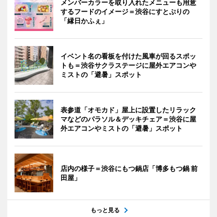
メンバーカラーを取り入れたメニューも用意
するフードのイメージ＝渋谷にすとぷりの
「縁日かふぇ」
イベント名の看板を付けた風車が回るスポッ
トも＝渋谷サクラステージに屋外エアコンや
ミストの「避暑」スポット
表参道「オモカド」屋上に設置したリラック
マなどのパラソル＆デッキチェア＝渋谷に屋
外エアコンやミストの「避暑」スポット
店内の様子＝渋谷にもつ鍋店「博多もつ鍋 前
田屋」
もっと見る