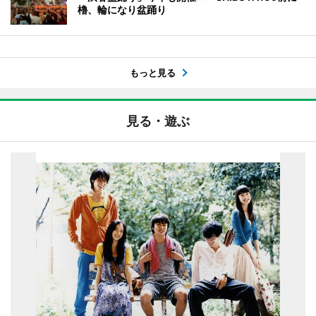
櫓、輪になり盆踊り
もっと見る
見る・遊ぶ