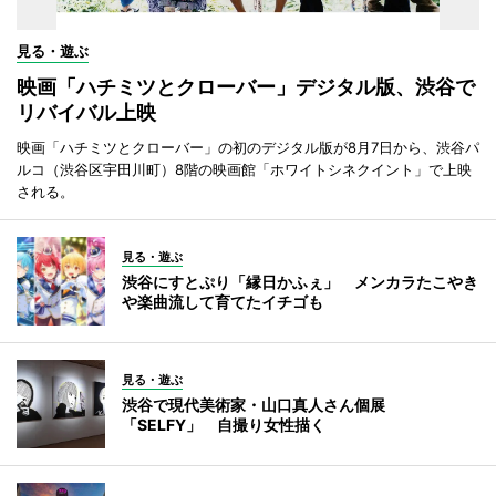
見る・遊ぶ
映画「ハチミツとクローバー」デジタル版、渋谷で
リバイバル上映
映画「ハチミツとクローバー」の初のデジタル版が8月7日から、渋谷パ
ルコ（渋谷区宇田川町）8階の映画館「ホワイトシネクイント」で上映
される。
見る・遊ぶ
渋谷にすとぷり「縁日かふぇ」 メンカラたこやき
や楽曲流して育てたイチゴも
見る・遊ぶ
渋谷で現代美術家・山口真人さん個展
「SELFY」 自撮り女性描く