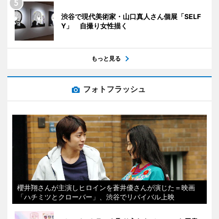
渋谷で現代美術家・山口真人さん個展「SELF
Y」 自撮り女性描く
もっと見る
フォトフラッシュ
櫻井翔さんが主演しヒロインを蒼井優さんが演じた＝映画
「ハチミツとクローバー」、渋谷でリバイバル上映