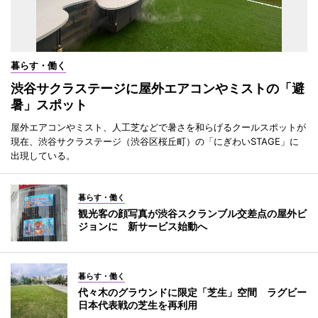
暮らす・働く
渋谷サクラステージに屋外エアコンやミストの「避
暑」スポット
屋外エアコンやミスト、人工芝などで暑さを和らげるクールスポットが
現在、渋谷サクラステージ（渋谷区桜丘町）の「にぎわいSTAGE」に
出現している。
暮らす・働く
観光客の顔写真が渋谷スクランブル交差点の屋外ビ
ジョンに 新サービス始動へ
暮らす・働く
代々木のグラウンドに限定「芝生」空間 ラグビー
日本代表戦の芝生を再利用