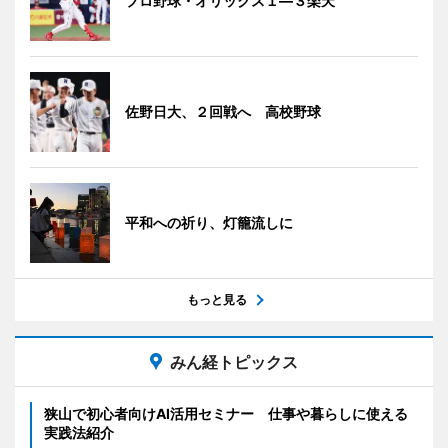
プロ野球・オリックス１―３楽天
佐野日大、２回戦へ 高校野球
平和への祈り、灯籠流しに
もっと見る
みん経トピックス
狭山で初心者向けAI活用セミナー 仕事や暮らしに使える
実践法紹介