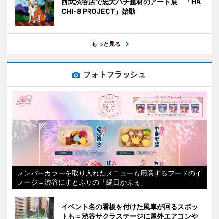
西武渋谷店で忠犬ハチ題材のアート展 「HA
CHI-8 PROJECT」始動
もっと見る
フォトフラッシュ
メンバーカラーを取り入れたメニューも用意するフードのイ
メージ＝渋谷にすとぷりの「縁日かふぇ」
イベント名の看板を付けた風車が回るスポッ
トも＝渋谷サクラステージに屋外エアコンや