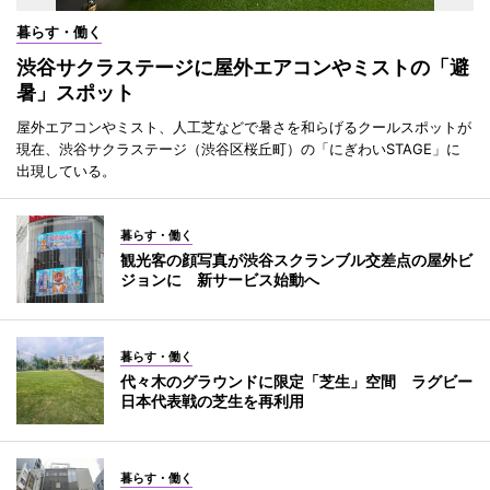
暮らす・働く
渋谷サクラステージに屋外エアコンやミストの「避
暑」スポット
屋外エアコンやミスト、人工芝などで暑さを和らげるクールスポットが
現在、渋谷サクラステージ（渋谷区桜丘町）の「にぎわいSTAGE」に
出現している。
暮らす・働く
観光客の顔写真が渋谷スクランブル交差点の屋外ビ
ジョンに 新サービス始動へ
暮らす・働く
代々木のグラウンドに限定「芝生」空間 ラグビー
日本代表戦の芝生を再利用
暮らす・働く