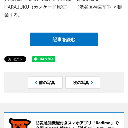
HARAJUKU（カスケード原宿）」（渋谷区神宮前1）が開
業する。
記事を読む
前の写真
次の写真
防災通知機能付きスマホアプリ「Radimo」で