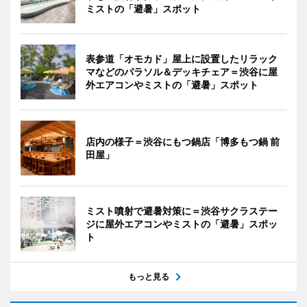
ミストの「避暑」スポット
表参道「オモカド」屋上に設置したリラック
マなどのパラソル＆デッキチェア＝渋谷に屋
外エアコンやミストの「避暑」スポット
店内の様子＝渋谷にもつ鍋店「博多もつ鍋 前
田屋」
ミスト噴射で避暑対策に＝渋谷サクラステー
ジに屋外エアコンやミストの「避暑」スポッ
ト
もっと見る