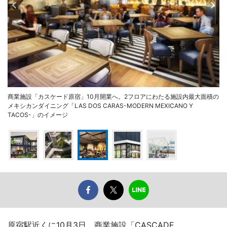
商業施設「カスケード原宿」10月開業へ。2フロアにわたる施設内最大面積の
メキシカンダイニング「LAS DOS CARAS-MODERN MEXICANO Y
TACOS-」のイメージ
原宿駅近くに10月3日、商業施設「CASCADE