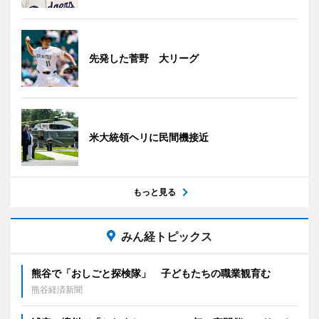
先発した菅野 大リーグ
米大統領ヘリに民間機接近
もっと見る
みん経トピックス
熊谷で「おしごと探検隊」 子どもたちの職業観育む
熊谷経済新聞