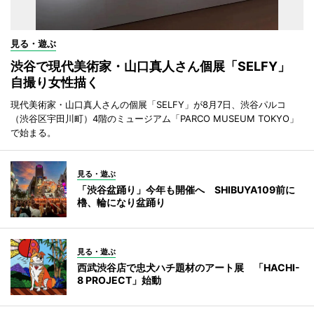
見る・遊ぶ
渋谷で現代美術家・山口真人さん個展「SELFY」
自撮り女性描く
現代美術家・山口真人さんの個展「SELFY」が8月7日、渋谷パルコ
（渋谷区宇田川町）4階のミュージアム「PARCO MUSEUM TOKYO」
で始まる。
見る・遊ぶ
「渋谷盆踊り」今年も開催へ SHIBUYA109前に
櫓、輪になり盆踊り
見る・遊ぶ
西武渋谷店で忠犬ハチ題材のアート展 「HACHI-
8 PROJECT」始動