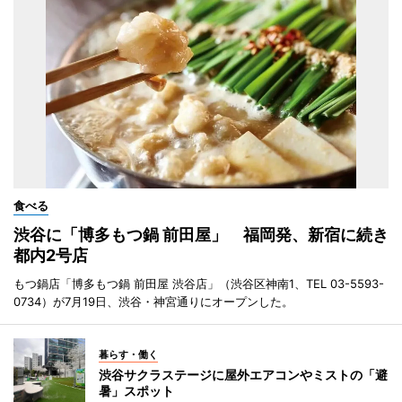
食べる
渋谷に「博多もつ鍋 前田屋」 福岡発、新宿に続き
都内2号店
もつ鍋店「博多もつ鍋 前田屋 渋谷店」（渋谷区神南1、TEL 03-5593-
0734）が7月19日、渋谷・神宮通りにオープンした。
暮らす・働く
渋谷サクラステージに屋外エアコンやミストの「避
暑」スポット