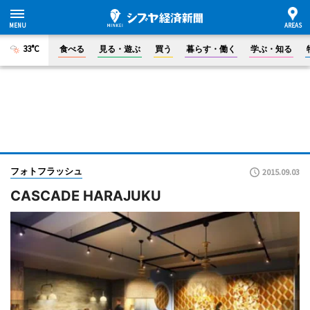
33°C
食べる
見る・遊ぶ
買う
暮らす・働く
学ぶ・知る
フォトフラッシュ
2015.09.03
CASCADE HARAJUKU