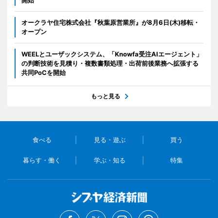
オークラヤ住宅株式会社『秋葉原営業所』が8月6日(木)移転・
オープン
WEELとユーザックシステム、「Knowfa受注AIエージェント」
の判断技術を見積り・複数書類処理・出荷前後業務へ拡張する
共同PoCを開始
もっと見る
食べる
見る・遊ぶ
買う
暮らす・働く
学ぶ・知る
特集