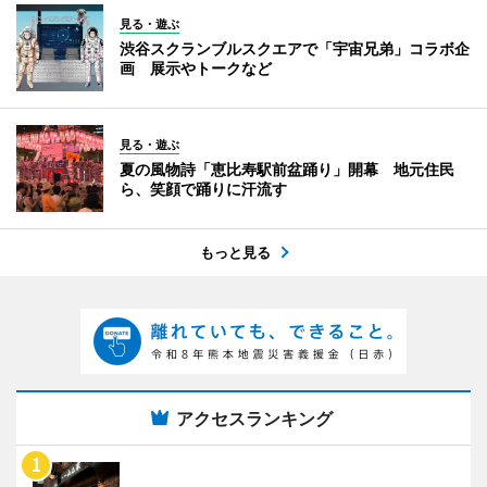
見る・遊ぶ
渋谷スクランブルスクエアで「宇宙兄弟」コラボ企
画 展示やトークなど
見る・遊ぶ
夏の風物詩「恵比寿駅前盆踊り」開幕 地元住民
ら、笑顔で踊りに汗流す
もっと見る
アクセスランキング