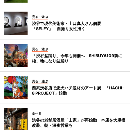
見る・遊ぶ
渋谷で現代美術家・山口真人さん個展
「SELFY」 自撮り女性描く
見る・遊ぶ
「渋谷盆踊り」今年も開催へ SHIBUYA109前に
櫓、輪になり盆踊り
見る・遊ぶ
西武渋谷店で忠犬ハチ題材のアート展 「HACHI-
8 PROJECT」始動
食べる
渋谷の老舗居酒屋「山家」が再始動 本店を大規模
改装、朝・深夜営業も