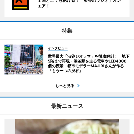
全国どこでも聴ける！「渋谷のラジオ」オン
エア！
特集
インタビュー
世界最大「渋谷ジオラマ」を徹底解剖！ 地下
5階まで再現・渋谷駅を走る電車やLED4000
個の夜景 都市モデラーMAJIRIさんが作る
「もう一つの渋谷」
もっと見る
最新ニュース