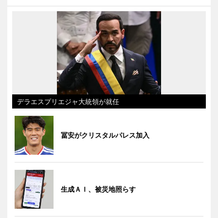
デラエスプリエジャ大統領が就任
冨安がクリスタルパレス加入
生成ＡＩ、被災地照らす