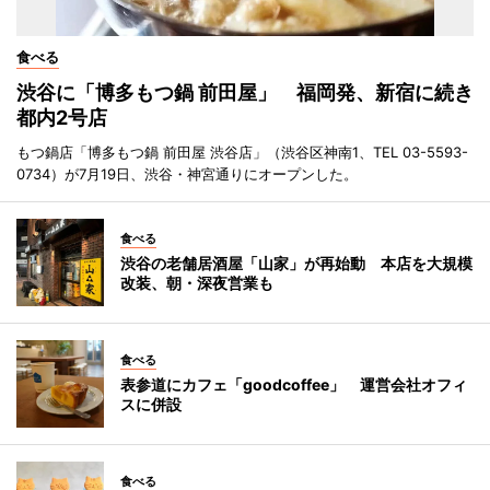
食べる
渋谷に「博多もつ鍋 前田屋」 福岡発、新宿に続き
都内2号店
もつ鍋店「博多もつ鍋 前田屋 渋谷店」（渋谷区神南1、TEL 03-5593-
0734）が7月19日、渋谷・神宮通りにオープンした。
食べる
渋谷の老舗居酒屋「山家」が再始動 本店を大規模
改装、朝・深夜営業も
食べる
表参道にカフェ「goodcoffee」 運営会社オフィ
スに併設
食べる