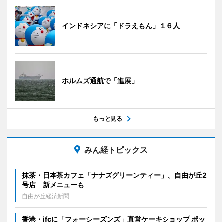
インドネシアに「ドラえもん」１６人
ホルムズ通航で「進展」
もっと見る
みん経トピックス
抹茶・日本茶カフェ「ナナズグリーンティー」、自由が丘2
号店 新メニューも
自由が丘経済新聞
香港・ifcに「フォーシーズンズ」直営ケーキショップ ポッ