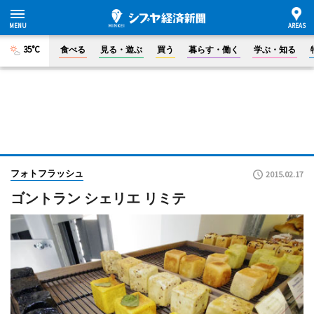
35°C
食べる
見る・遊ぶ
買う
暮らす・働く
学ぶ・知る
フォトフラッシュ
2015.02.17
ゴントラン シェリエ リミテ