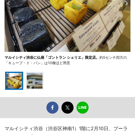
マルイシティ渋谷に仏発「ゴントラン シェリエ」限定店。
約5センチ四方の
「キューブ・ド・パン」は10種ほど用意
マルイシティ渋谷（渋谷区神南1）1階に2月10日、ブーラ