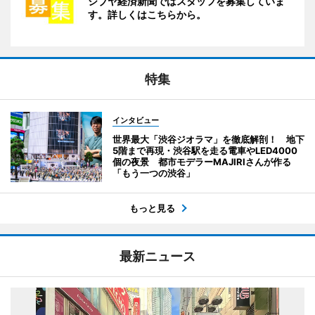
シブヤ経済新聞ではスタッフを募集していま
す。詳しくはこちらから。
特集
インタビュー
世界最大「渋谷ジオラマ」を徹底解剖！ 地下
5階まで再現・渋谷駅を走る電車やLED4000
個の夜景 都市モデラーMAJIRIさんが作る
「もう一つの渋谷」
もっと見る
最新ニュース