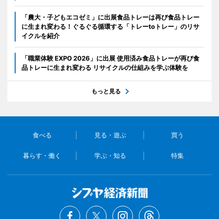
「農大・子どもエコゼミ」に出展食品トレーは再び食品トレー
に生まれ変わる！ぐるぐる循環する「トレーtoトレー」のリサ
イクルを紹介
「職業体験 EXPO 2026」に出展 使用済み食品トレーが再び食
品トレーに生まれ変わる リサイクルの仕組みを学ぶ体験を
もっと見る
食べる
見る・遊ぶ
買う
暮らす・働く
学ぶ・知る
特集