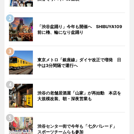
「渋谷盆踊り」今年も開催へ SHIBUYA109
前に櫓、輪になり盆踊り
東京メトロ「銀座線」ダイヤ改正で増発 日
中は3分間隔で運行へ
渋谷の老舗居酒屋「山家」が再始動 本店を
大規模改装、朝・深夜営業も
渋谷センター街で今年も「七夕パレード」
スポーツチームらも参加