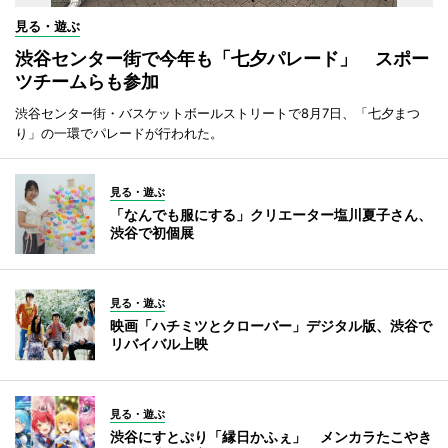
見る・遊ぶ
渋谷センター街で今年も「七夕パレード」 スポー
ツチームらも参加
渋谷センター街・バスケットボールストリートで8月7日、「七夕まつ
り」の一環でパレードが行われた。
見る・遊ぶ
「なんでも服にする」クリエーター塩川夏子さん、
渋谷で初個展
見る・遊ぶ
映画「ハチミツとクローバー」デジタル版、渋谷で
リバイバル上映
見る・遊ぶ
渋谷にすとぷり「縁日かふぇ」 メンカラたこやき