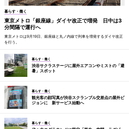
暮らす・働く
東京メトロ「銀座線」ダイヤ改正で増発 日中は3
分間隔で運行へ
東京メトロは9月19日、銀座線と丸ノ内線で列車を増発するダイヤ改正
を行う。
暮らす・働く
渋谷サクラステージに屋外エアコンやミストの「避
暑」スポット
暮らす・働く
観光客の顔写真が渋谷スクランブル交差点の屋外ビ
ジョンに 新サービス始動へ
暮らす・働く