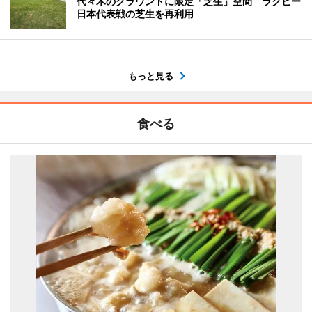
代々木のグラウンドに限定「芝生」空間 ラグビー
日本代表戦の芝生を再利用
もっと見る
食べる