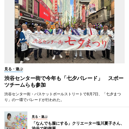
見る・遊ぶ
渋谷センター街で今年も「七夕パレード」 スポー
ツチームらも参加
渋谷センター街・バスケットボールストリートで8月7日、「七夕まつ
り」の一環でパレードが行われた。
見る・遊ぶ
「なんでも服にする」クリエーター塩川夏子さん、
渋谷で初個展