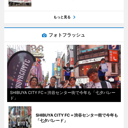
もっと見る
フォトフラッシュ
SHIBUYA CITY FC＝渋谷センター街で今年も「七夕パレー
ド」
SHIBUYA CITY FC＝渋谷センター街で今年も
「七夕パレード」