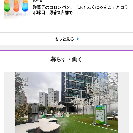
食べる
洋菓子のコロンバン、「ふくふくにゃんこ」とコラ
ボ縁日 原宿2店舗で
もっと見る
暮らす・働く