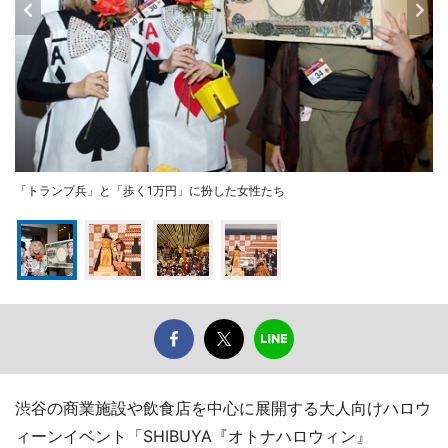
「トランプ兵」と「歩く1万円」に扮した女性たち
渋谷の商業施設や飲食店を中心に展開する大人向けハロウ
ィーンイベント「SHIBUYA『オトナハロウィン』