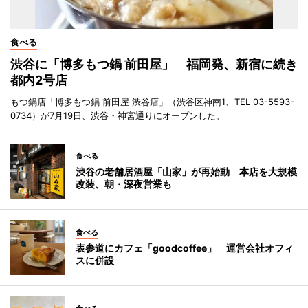
食べる
渋谷に「博多もつ鍋 前田屋」 福岡発、新宿に続き
都内2号店
もつ鍋店「博多もつ鍋 前田屋 渋谷店」（渋谷区神南1、TEL 03-5593-
0734）が7月19日、渋谷・神宮通りにオープンした。
食べる
渋谷の老舗居酒屋「山家」が再始動 本店を大規模
改装、朝・深夜営業も
食べる
表参道にカフェ「goodcoffee」 運営会社オフィ
スに併設