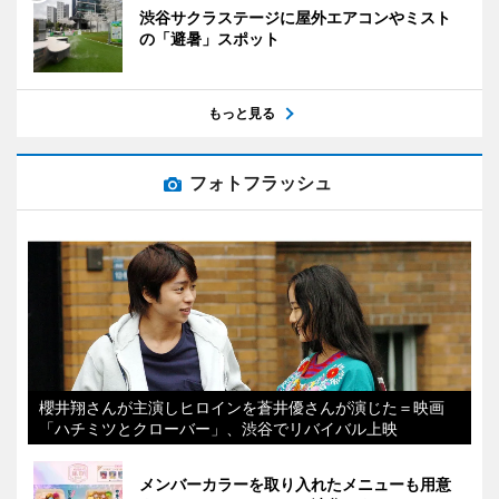
渋谷サクラステージに屋外エアコンやミスト
の「避暑」スポット
もっと見る
フォトフラッシュ
櫻井翔さんが主演しヒロインを蒼井優さんが演じた＝映画
「ハチミツとクローバー」、渋谷でリバイバル上映
メンバーカラーを取り入れたメニューも用意