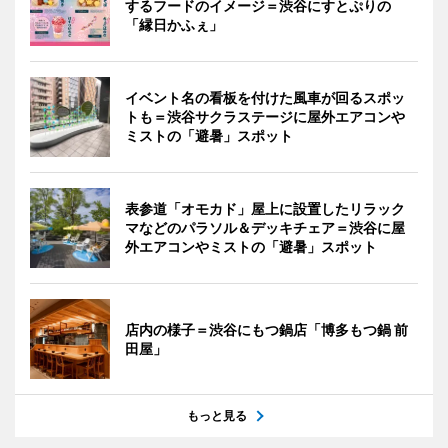
するフードのイメージ＝渋谷にすとぷりの
「縁日かふぇ」
イベント名の看板を付けた風車が回るスポッ
トも＝渋谷サクラステージに屋外エアコンや
ミストの「避暑」スポット
表参道「オモカド」屋上に設置したリラック
マなどのパラソル＆デッキチェア＝渋谷に屋
外エアコンやミストの「避暑」スポット
店内の様子＝渋谷にもつ鍋店「博多もつ鍋 前
田屋」
もっと見る