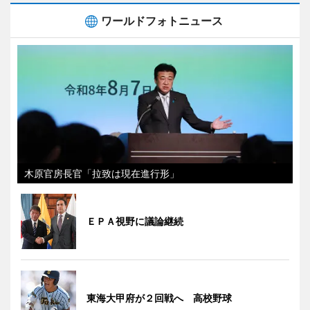
ワールドフォトニュース
木原官房長官「拉致は現在進行形」
ＥＰＡ視野に議論継続
東海大甲府が２回戦へ 高校野球