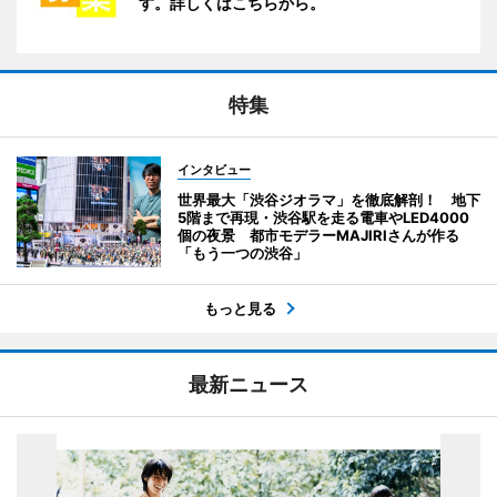
す。詳しくはこちらから。
特集
インタビュー
世界最大「渋谷ジオラマ」を徹底解剖！ 地下
5階まで再現・渋谷駅を走る電車やLED4000
個の夜景 都市モデラーMAJIRIさんが作る
「もう一つの渋谷」
もっと見る
最新ニュース