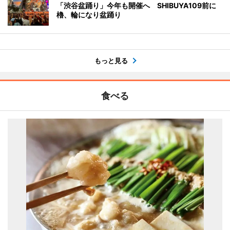
「渋谷盆踊り」今年も開催へ SHIBUYA109前に
櫓、輪になり盆踊り
もっと見る
食べる