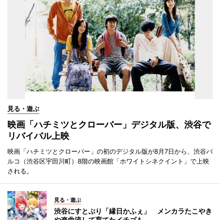
見る・遊ぶ
映画「ハチミツとクローバー」デジタル版、渋谷で
リバイバル上映
映画「ハチミツとクローバー」の初のデジタル版が8月7日から、渋谷パ
ルコ（渋谷区宇田川町）8階の映画館「ホワイトシネクイント」で上映
される。
見る・遊ぶ
渋谷にすとぷり「縁日かふぇ」 メンカラたこやき
や楽曲流して育てたイチゴも