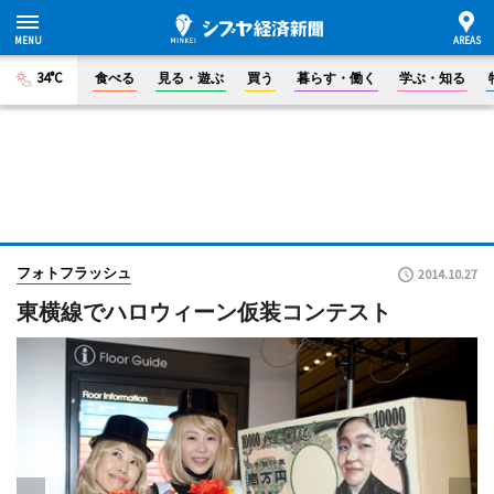
34°C
食べる
見る・遊ぶ
買う
暮らす・働く
学ぶ・知る
フォトフラッシュ
2014.10.27
東横線でハロウィーン仮装コンテスト