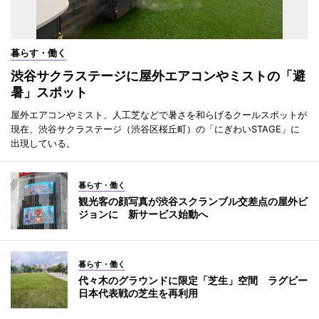
暮らす・働く
渋谷サクラステージに屋外エアコンやミストの「避
暑」スポット
屋外エアコンやミスト、人工芝などで暑さを和らげるクールスポットが
現在、渋谷サクラステージ（渋谷区桜丘町）の「にぎわいSTAGE」に
出現している。
暮らす・働く
観光客の顔写真が渋谷スクランブル交差点の屋外ビ
ジョンに 新サービス始動へ
暮らす・働く
代々木のグラウンドに限定「芝生」空間 ラグビー
日本代表戦の芝生を再利用