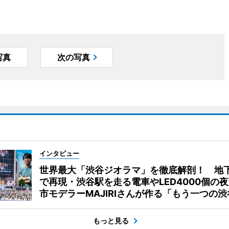
写真
次の写真
インタビュー
世界最大「渋谷ジオラマ」を徹底解剖！ 地
で再現・渋谷駅を走る電車やLED4000個の
市モデラーMAJIRIさんが作る「もう一つの渋
もっと見る