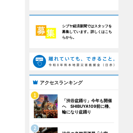
シブヤ経済新聞ではスタッフを
募集しています。詳しくはこち
らから。
アクセスランキング
「渋谷盆踊り」今年も開催
へ SHIBUYA109前に櫓、
輪になり盆踊り