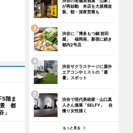
渋谷の老舗居酒屋「山家」
が再始動 本店を大規模改
装、朝・深夜営業も
渋谷に「博多もつ鍋 前田
屋」 福岡発、新宿に続き
都内2号店
渋谷サクラステージに屋外
エアコンやミストの「避
暑」スポット
下5階ま
渋谷で現代美術家・山口真
夜景 都
人さん個展「SELFY」 自
撮り女性描く
谷」
もっと見る