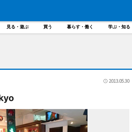
見る・遊ぶ
買う
暮らす・働く
学ぶ・知る
2013.05.30
kyo