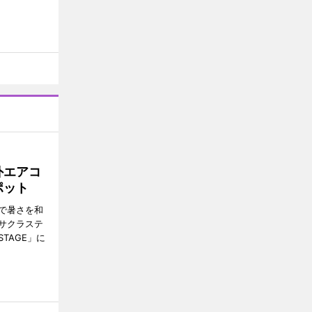
外エアコ
ポット
で暑さを和
サクラステ
TAGE」に