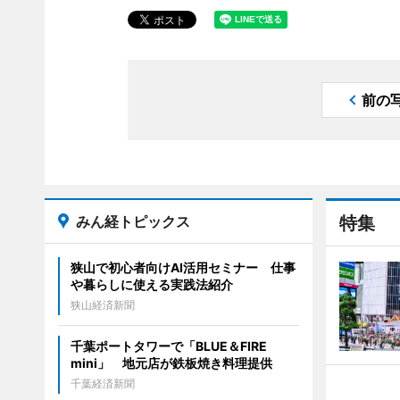
前の
みん経トピックス
特集
狭山で初心者向けAI活用セミナー 仕事
や暮らしに使える実践法紹介
狭山経済新聞
千葉ポートタワーで「BLUE＆FIRE
mini」 地元店が鉄板焼き料理提供
千葉経済新聞