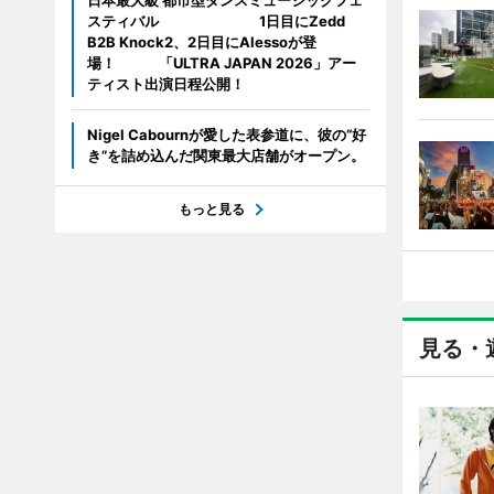
日本最大級 都市型ダンスミュージックフェ
スティバル 1日目にZedd
B2B Knock2、2日目にAlessoが登
場！ 「ULTRA JAPAN 2026」アー
ティスト出演日程公開！
Nigel Cabournが愛した表参道に、彼の“好
き”を詰め込んだ関東最大店舗がオープン。
もっと見る
見る・