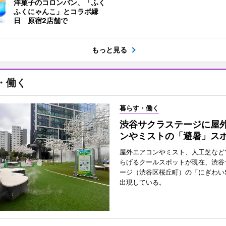
洋菓子のコロンバン、「ふく
ふくにゃんこ」とコラボ縁
日 原宿2店舗で
もっと見る
・働く
暮らす・働く
渋谷サクラステージに屋
ンやミストの「避暑」ス
屋外エアコンやミスト、人工芝など
らげるクールスポットが現在、渋谷
ージ（渋谷区桜丘町）の「にぎわいS
出現している。