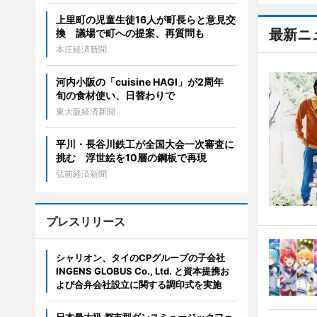
上里町の児童生徒16人が町長らと意見交
最新ニ
換 議場で町への提案、再質問も
本庄経済新聞
河内小阪の「cuisine HAGI」が2周年
旬の食材使い、日替わりで
東大阪経済新聞
平川・長谷川鉄工が全国大会一次審査に
挑む 浮世絵を10層の鋼板で再現
弘前経済新聞
プレスリリース
シャリオン、タイのCPグループの子会社
INGENS GLOBUS Co., Ltd. と資本提携お
よび合弁会社設立に関する調印式を実施