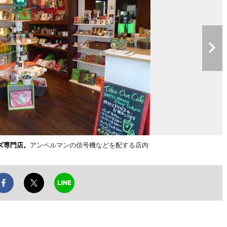
ズ専門店。
アンペルマンの信号機などを配する店内