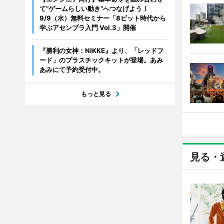
て“ゲームらしい動き”へつなげよう！
9/9（水）無料セミナー「8ビット時代から
学ぶアセンブラ入門 Vol.3」開催
『勝利の女神：NIKKE』より、「レッドフ
ード」のプラスチックキットが登場。あみ
あみにて予約受付中。
もっと見る
見る・