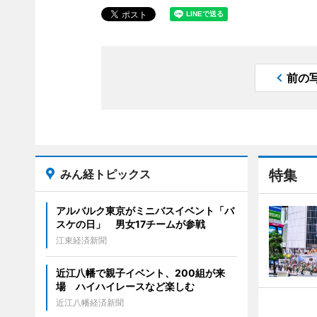
前の
みん経トピックス
特集
アルバルク東京がミニバスイベント「バ
スケの日」 男女17チームが参戦
江東経済新聞
近江八幡で親子イベント、200組が来
場 ハイハイレースなど楽しむ
近江八幡経済新聞