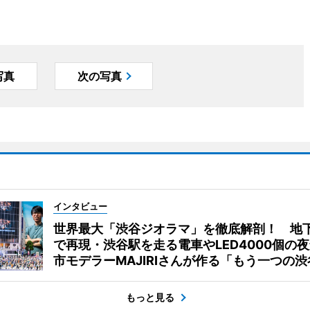
写真
次の写真
インタビュー
世界最大「渋谷ジオラマ」を徹底解剖！ 地
で再現・渋谷駅を走る電車やLED4000個の
市モデラーMAJIRIさんが作る「もう一つの渋
もっと見る