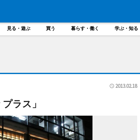
見る・遊ぶ
買う
暮らす・働く
学ぶ・知る
2013.02.18
 プラス」