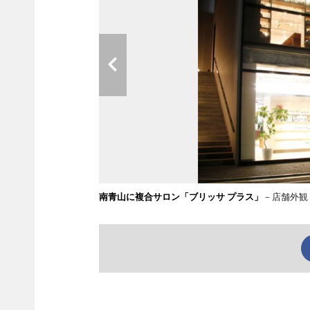
南青山に複合サロン「ブリッサ プラス」
－店舗外観