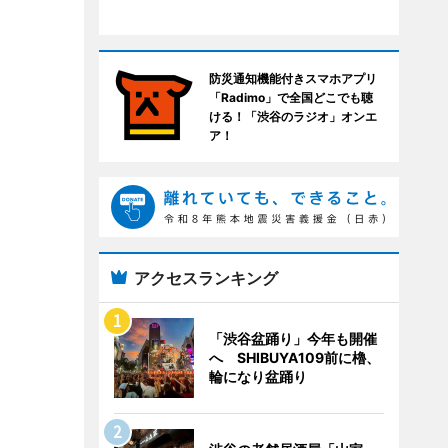
防災通知機能付きスマホアプリ
「Radimo」で全国どこでも聴
ける！「渋谷のラジオ」オンエ
ア！
アクセスランキング
「渋谷盆踊り」今年も開催
へ SHIBUYA109前に櫓、
輪になり盆踊り