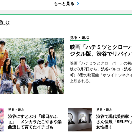
もっと見る
遊ぶ
見る・遊ぶ
映画「ハチミツとクロー
ジタル版、渋谷でリバイ
映画「ハチミツとクローバー」の初
版が8月7日から、渋谷パルコ（渋
町）8階の映画館「ホワイトシネク
上映される。
見る・遊ぶ
見る・遊ぶ
渋谷にすとぷり「縁日かふ
渋谷で現代美術家
ぇ」 メンカラたこやきや楽
さん個展「SELF
曲流して育てたイチゴも
女性描く