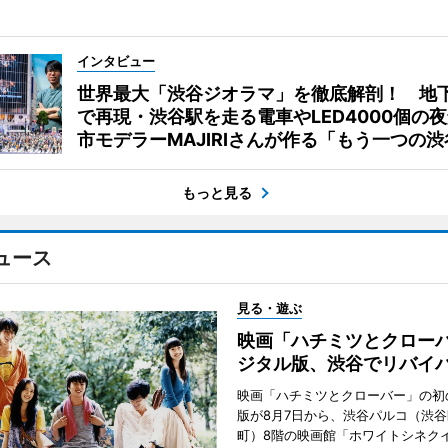
インタビュー
世界最大「渋谷ジオラマ」を徹底解剖！ 地
で再現・渋谷駅を走る電車やLED4000個の
市モデラーMAJIRIさんが作る「もう一つの渋
もっと見る
ュース
見る・遊ぶ
映画「ハチミツとクロー
ジタル版、渋谷でリバイ
映画「ハチミツとクローバー」の初
版が8月7日から、渋谷パルコ（渋
町）8階の映画館「ホワイトシネク