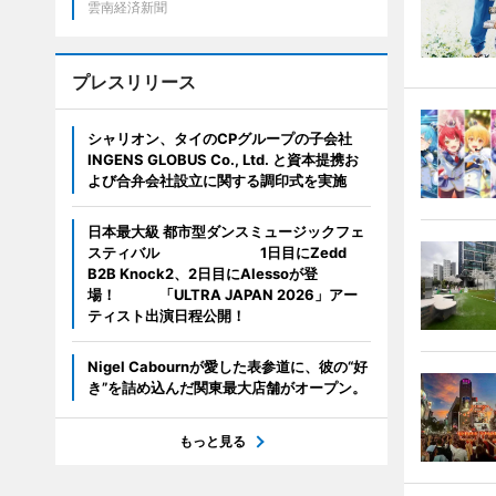
雲南経済新聞
プレスリリース
シャリオン、タイのCPグループの子会社
INGENS GLOBUS Co., Ltd. と資本提携お
よび合弁会社設立に関する調印式を実施
日本最大級 都市型ダンスミュージックフェ
スティバル 1日目にZedd
B2B Knock2、2日目にAlessoが登
場！ 「ULTRA JAPAN 2026」アー
ティスト出演日程公開！
Nigel Cabournが愛した表参道に、彼の“好
き”を詰め込んだ関東最大店舗がオープン。
もっと見る