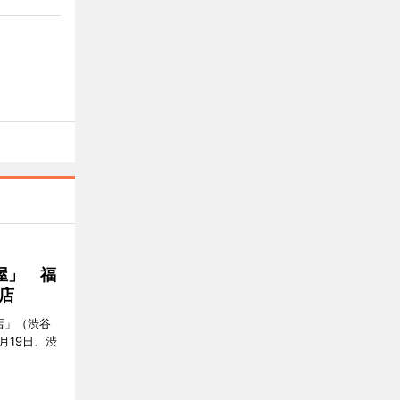
屋」 福
店
店」（渋谷
7月19日、渋