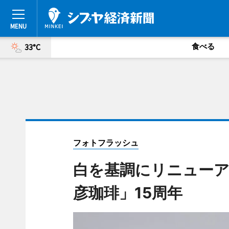
食べる
33°C
フォトフラッシュ
白を基調にリニューア
彦珈琲」15周年