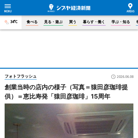
34°C
食べる
見る・遊ぶ
買う
暮らす・働く
学ぶ・知る
フォトフラッシュ
2026.06.08
創業当時の店内の様子（写真＝猿田彦珈琲提
供）＝恵比寿発「猿田彦珈琲」15周年