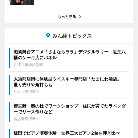
もっと見る
みん経トピックス
滋賀舞台アニメ「さよならララ」デジタルラリー 近江八
幡のケーキ店にパネル
近江八幡経済新聞
大須商店街に体験型ウイスキー専門店「たまにわ酒店」
量り売りや角打ちも
サカエ経済新聞
習志野・奏の杜でワークショップ 住民が育てたラベンダ
ーでリース作りなど
習志野経済新聞
飯田でピアノ演奏体験 世界三大ピアノ2台を弾き比べ