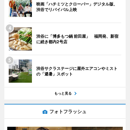
映画「ハチミツとクローバー」デジタル版、
渋谷でリバイバル上映
渋谷に「博多もつ鍋 前田屋」 福岡発、新宿
に続き都内2号店
渋谷サクラステージに屋外エアコンやミスト
の「避暑」スポット
もっと見る
フォトフラッシュ