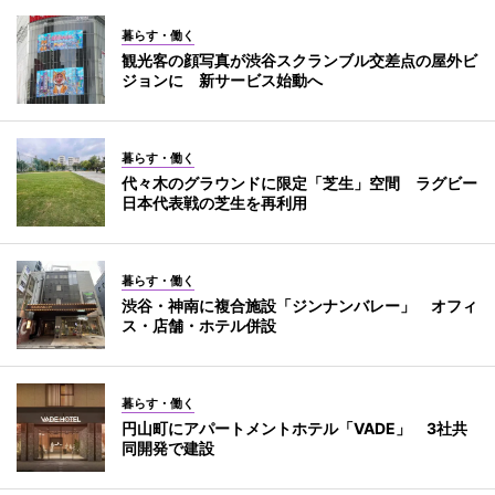
暮らす・働く
観光客の顔写真が渋谷スクランブル交差点の屋外ビ
ジョンに 新サービス始動へ
暮らす・働く
代々木のグラウンドに限定「芝生」空間 ラグビー
日本代表戦の芝生を再利用
暮らす・働く
渋谷・神南に複合施設「ジンナンバレー」 オフィ
ス・店舗・ホテル併設
暮らす・働く
円山町にアパートメントホテル「VADE」 3社共
同開発で建設