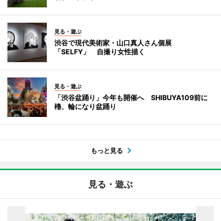
見る・遊ぶ
渋谷で現代美術家・山口真人さん個展
「SELFY」 自撮り女性描く
見る・遊ぶ
「渋谷盆踊り」今年も開催へ SHIBUYA109前に
櫓、輪になり盆踊り
もっと見る
見る・遊ぶ