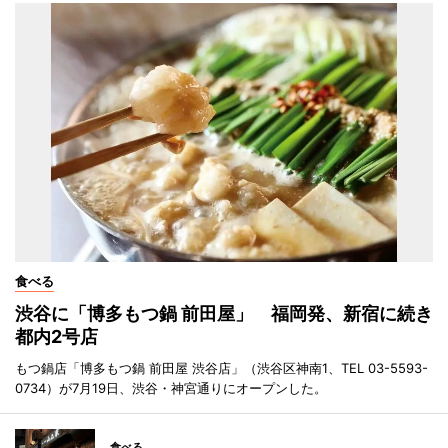
食べる
渋谷に「博多もつ鍋 前田屋」 福岡発、新宿に続き
都内2号店
もつ鍋店「博多もつ鍋 前田屋 渋谷店」（渋谷区神南1、TEL 03-5593-
0734）が7月19日、渋谷・神宮通りにオープンした。
食べる