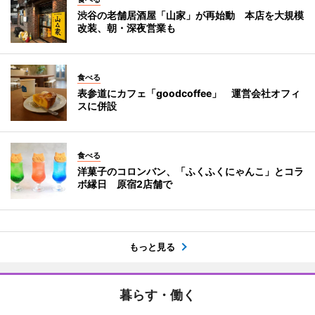
渋谷の老舗居酒屋「山家」が再始動 本店を大規模
改装、朝・深夜営業も
食べる
表参道にカフェ「goodcoffee」 運営会社オフィ
スに併設
食べる
洋菓子のコロンバン、「ふくふくにゃんこ」とコラ
ボ縁日 原宿2店舗で
もっと見る
暮らす・働く