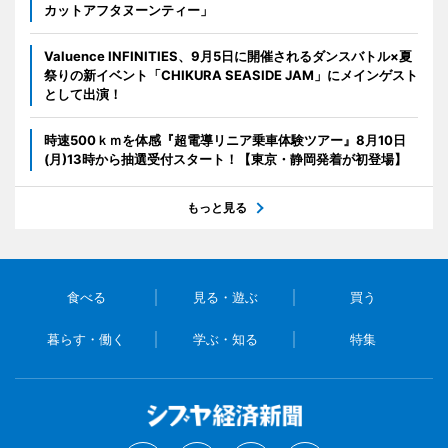
カットアフタヌーンティー」
Valuence INFINITIES、9月5日に開催されるダンスバトル×夏
祭りの新イベント「CHIKURA SEASIDE JAM」にメインゲスト
として出演！
時速500ｋｍを体感『超電導リニア乗車体験ツアー』8月10日
(月)13時から抽選受付スタート！【東京・静岡発着が初登場】
もっと見る
食べる
見る・遊ぶ
買う
暮らす・働く
学ぶ・知る
特集