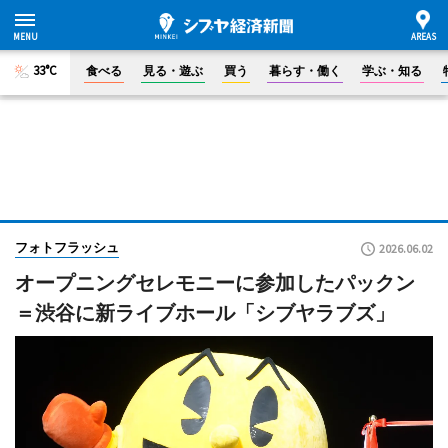
33°C
食べる
見る・遊ぶ
買う
暮らす・働く
学ぶ・知る
フォトフラッシュ
2026.06.02
オープニングセレモニーに参加したパックン
＝渋谷に新ライブホール「シブヤラブズ」