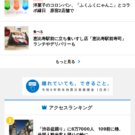
洋菓子のコロンバン、「ふくふくにゃんこ」とコラ
ボ縁日 原宿2店舗で
食べる
恵比寿駅前に立ち食いすし店「恵比寿駅前寿司」
ランチやデリバリーも
もっと見る
アクセスランキング
「渋谷盆踊り」に6万7000人 109前に櫓、
外国人観光客も踊りの輪に