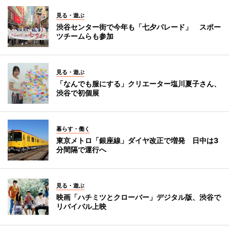
見る・遊ぶ
渋谷センター街で今年も「七夕パレード」 スポー
ツチームらも参加
見る・遊ぶ
「なんでも服にする」クリエーター塩川夏子さん、
渋谷で初個展
暮らす・働く
東京メトロ「銀座線」ダイヤ改正で増発 日中は3
分間隔で運行へ
見る・遊ぶ
映画「ハチミツとクローバー」デジタル版、渋谷で
リバイバル上映