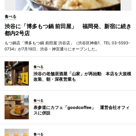
食べる
渋谷に「博多もつ鍋 前田屋」 福岡発、新宿に続き
都内2号店
もつ鍋店「博多もつ鍋 前田屋 渋谷店」（渋谷区神南1、TEL 03-5593-
0734）が7月19日、渋谷・神宮通りにオープンした。
食べる
渋谷の老舗居酒屋「山家」が再始動 本店を大規模
改装、朝・深夜営業も
食べる
表参道にカフェ「goodcoffee」 運営会社オフィ
スに併設
食べる