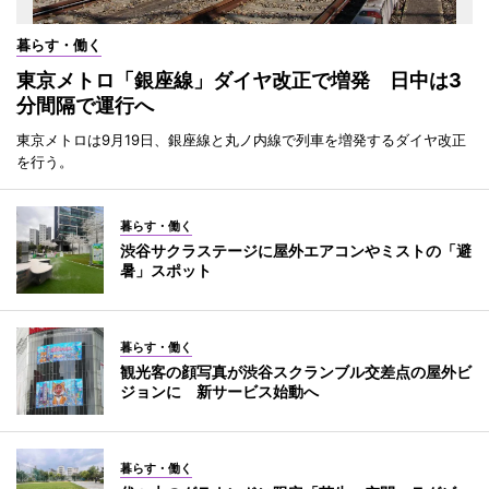
暮らす・働く
東京メトロ「銀座線」ダイヤ改正で増発 日中は3
分間隔で運行へ
東京メトロは9月19日、銀座線と丸ノ内線で列車を増発するダイヤ改正
を行う。
暮らす・働く
渋谷サクラステージに屋外エアコンやミストの「避
暑」スポット
暮らす・働く
観光客の顔写真が渋谷スクランブル交差点の屋外ビ
ジョンに 新サービス始動へ
暮らす・働く