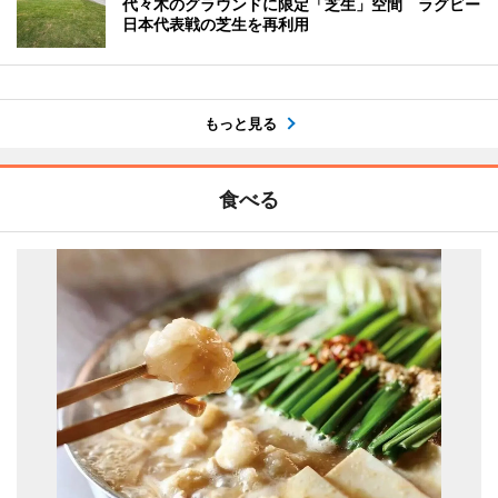
代々木のグラウンドに限定「芝生」空間 ラグビー
日本代表戦の芝生を再利用
もっと見る
食べる