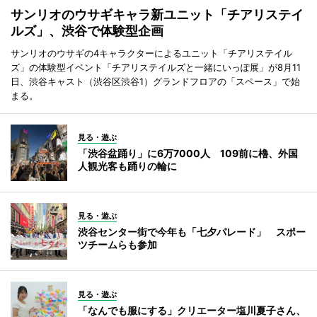
サンリオのウサギキャラ新ユニット「チアリステイ
ルズ」、渋谷で体験型企画
サンリオのウサギの4キャラクターによるユニット「チアリステイル
ズ」の体験型イベント「チアリステイルズと一緒にいっぽ展」が8月11
日、渋谷キャスト（渋谷区渋谷1）グランドフロアの「スペース」で始
まる。
見る・遊ぶ
「渋谷盆踊り」に6万7000人 109前に櫓、外国
人観光客も踊りの輪に
見る・遊ぶ
渋谷センター街で今年も「七夕パレード」 スポー
ツチームらも参加
見る・遊ぶ
「なんでも服にする」クリエーター塩川夏子さん、