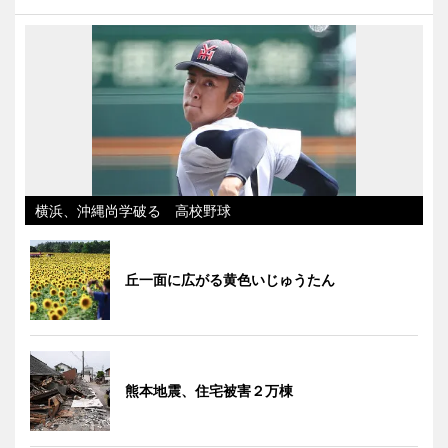
横浜、沖縄尚学破る 高校野球
丘一面に広がる黄色いじゅうたん
熊本地震、住宅被害２万棟