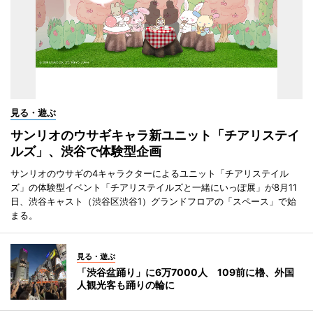
見る・遊ぶ
サンリオのウサギキャラ新ユニット「チアリステイ
ルズ」、渋谷で体験型企画
サンリオのウサギの4キャラクターによるユニット「チアリステイル
ズ」の体験型イベント「チアリステイルズと一緒にいっぽ展」が8月11
日、渋谷キャスト（渋谷区渋谷1）グランドフロアの「スペース」で始
まる。
見る・遊ぶ
「渋谷盆踊り」に6万7000人 109前に櫓、外国
人観光客も踊りの輪に