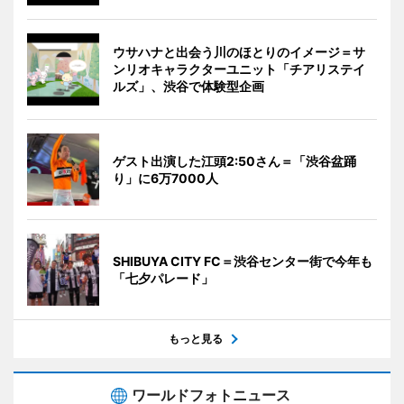
ウサハナと出会う川のほとりのイメージ＝サ
ンリオキャラクターユニット「チアリステイ
ルズ」、渋谷で体験型企画
ゲスト出演した江頭2:50さん＝「渋谷盆踊
り」に6万7000人
SHIBUYA CITY FC＝渋谷センター街で今年も
「七夕パレード」
もっと見る
ワールドフォトニュース