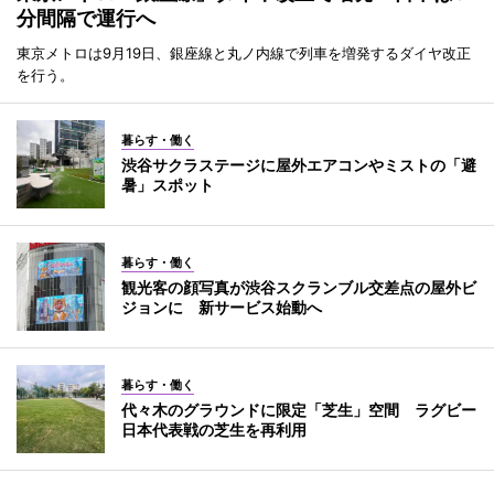
分間隔で運行へ
東京メトロは9月19日、銀座線と丸ノ内線で列車を増発するダイヤ改正
を行う。
暮らす・働く
渋谷サクラステージに屋外エアコンやミストの「避
暑」スポット
暮らす・働く
観光客の顔写真が渋谷スクランブル交差点の屋外ビ
ジョンに 新サービス始動へ
暮らす・働く
代々木のグラウンドに限定「芝生」空間 ラグビー
日本代表戦の芝生を再利用