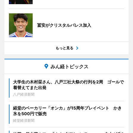
冨安がクリスタルパレス加入
もっと見る
みん経トピックス
大学生の木村栞さん、八戸三社大祭の行列を2周 ゴールで
着替えてまた出発
八戸経済新聞
経堂のベーカリー「オンカ」が15周年プレイベント かき
氷を500円で販売
経堂経済新聞