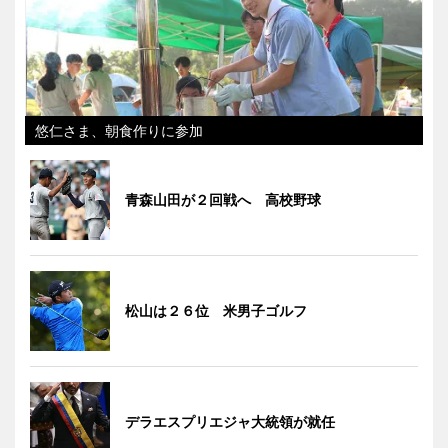
悠仁さま、朝食作りに参加
青森山田が２回戦へ 高校野球
松山は２６位 米男子ゴルフ
デラエスプリエジャ大統領が就任