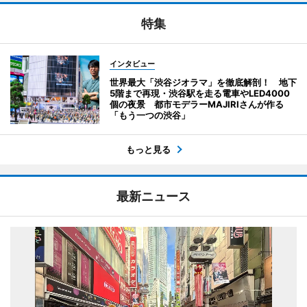
特集
インタビュー
世界最大「渋谷ジオラマ」を徹底解剖！ 地下
5階まで再現・渋谷駅を走る電車やLED4000
個の夜景 都市モデラーMAJIRIさんが作る
「もう一つの渋谷」
もっと見る
最新ニュース