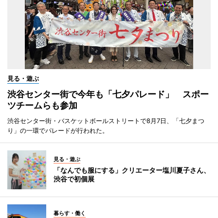
見る・遊ぶ
渋谷センター街で今年も「七夕パレード」 スポー
ツチームらも参加
渋谷センター街・バスケットボールストリートで8月7日、「七夕まつ
り」の一環でパレードが行われた。
見る・遊ぶ
「なんでも服にする」クリエーター塩川夏子さん、
渋谷で初個展
暮らす・働く