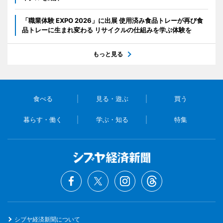
「職業体験 EXPO 2026」に出展 使用済み食品トレーが再び食
品トレーに生まれ変わる リサイクルの仕組みを学ぶ体験を
もっと見る
食べる
見る・遊ぶ
買う
暮らす・働く
学ぶ・知る
特集
シブヤ経済新聞について