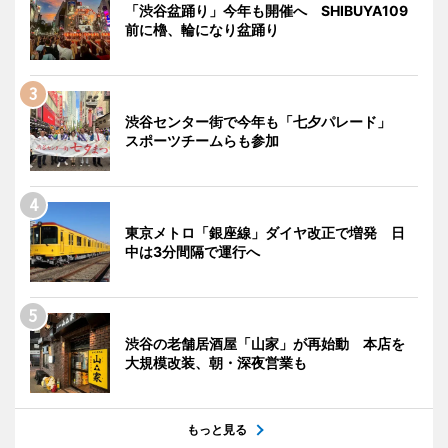
「渋谷盆踊り」今年も開催へ SHIBUYA109
前に櫓、輪になり盆踊り
渋谷センター街で今年も「七夕パレード」
スポーツチームらも参加
東京メトロ「銀座線」ダイヤ改正で増発 日
中は3分間隔で運行へ
渋谷の老舗居酒屋「山家」が再始動 本店を
大規模改装、朝・深夜営業も
もっと見る