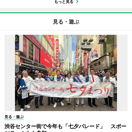
もっと見る
見る・遊ぶ
見る・遊ぶ
渋谷センター街で今年も「七夕パレード」 スポー