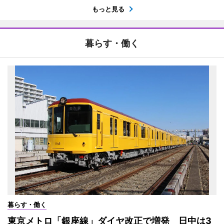
もっと見る
暮らす・働く
暮らす・働く
東京メトロ「銀座線」ダイヤ改正で増発 日中は3