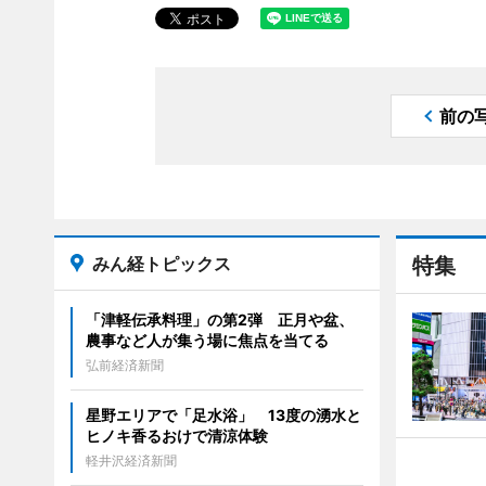
前の
みん経トピックス
特集
「津軽伝承料理」の第2弾 正月や盆、
農事など人が集う場に焦点を当てる
弘前経済新聞
星野エリアで「足水浴」 13度の湧水と
ヒノキ香るおけで清涼体験
軽井沢経済新聞