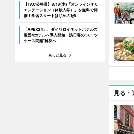
【TAC公務員】8/13(木)「オンラインオリ
エンテーション（体験入学）」を無料で開
催！学習スタートはじめの1歩！
「APEX24」、ダイワロイネットホテルズ
運営4ホテルへ導入開始 訪日客の“スーツ
ケース問題”解決へ
もっと見る
見る・