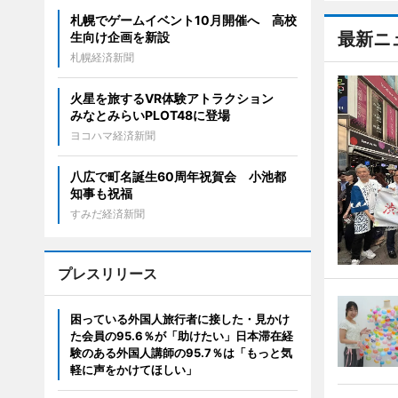
札幌でゲームイベント10月開催へ 高校
最新ニ
生向け企画を新設
札幌経済新聞
火星を旅するVR体験アトラクション
みなとみらいPLOT48に登場
ヨコハマ経済新聞
八広で町名誕生60周年祝賀会 小池都
知事も祝福
すみだ経済新聞
プレスリリース
困っている外国人旅行者に接した・見かけ
た会員の95.6％が「助けたい」日本滞在経
験のある外国人講師の95.7％は「もっと気
軽に声をかけてほしい」