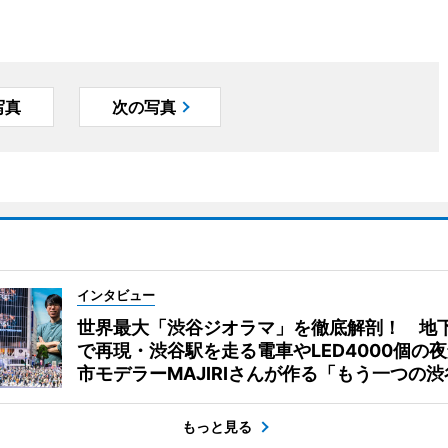
写真
次の写真
インタビュー
世界最大「渋谷ジオラマ」を徹底解剖！ 地
で再現・渋谷駅を走る電車やLED4000個の
市モデラーMAJIRIさんが作る「もう一つの渋
もっと見る