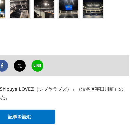
ibuya LOVEZ（シブヤラブズ）」（渋谷区宇田川町）の
れた。
記事を読む