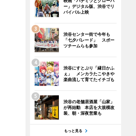
映画「ハチミツとクローバ
ー」デジタル版、渋谷でリ
バイバル上映
渋谷センター街で今年も
「七夕パレード」 スポー
ツチームらも参加
渋谷にすとぷり「縁日かふ
ぇ」 メンカラたこやきや
楽曲流して育てたイチゴも
渋谷の老舗居酒屋「山家」
が再始動 本店を大規模改
装、朝・深夜営業も
もっと見る