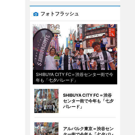
フォトフラッシュ
SHIBUYA CITY FC＝渋谷センター街で今
年も「七夕パレード」
SHIBUYA CITY FC＝渋谷
センター街で今年も「七夕
パレード」
アルバルク東京＝渋谷セン
ター街で今年も「七夕パレ