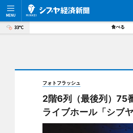
食べる
33°C
フォトフラッシュ
2階6列（最後列）7
ライブホール「シブ