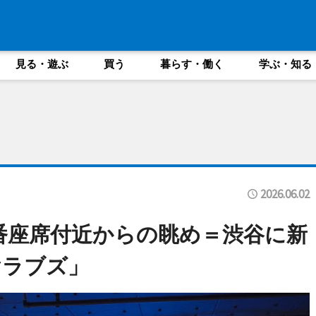
見る・遊ぶ
買う
暮らす・働く
学ぶ・知る
2026.06.02
5番座席付近からの眺め＝渋谷に新
ヤラブズ」