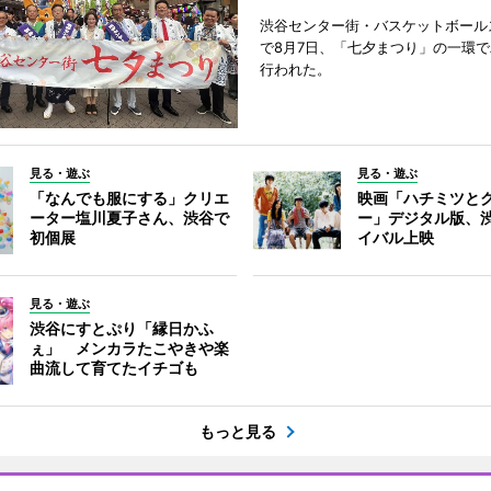
渋谷センター街・バスケットボール
で8月7日、「七夕まつり」の一環
行われた。
見る・遊ぶ
見る・遊ぶ
「なんでも服にする」クリエ
映画「ハチミツと
ーター塩川夏子さん、渋谷で
ー」デジタル版、
初個展
イバル上映
見る・遊ぶ
渋谷にすとぷり「縁日かふ
ぇ」 メンカラたこやきや楽
曲流して育てたイチゴも
もっと見る