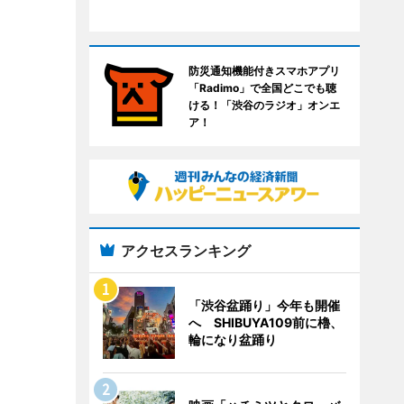
防災通知機能付きスマホアプリ
「Radimo」で全国どこでも聴
ける！「渋谷のラジオ」オンエ
ア！
アクセスランキング
「渋谷盆踊り」今年も開催
へ SHIBUYA109前に櫓、
輪になり盆踊り