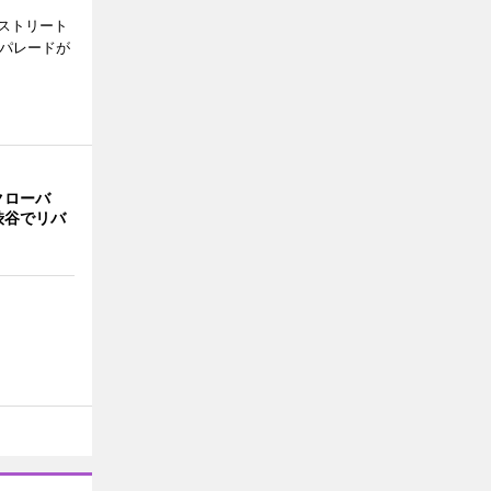
ストリート
でパレードが
クローバ
渋谷でリバ