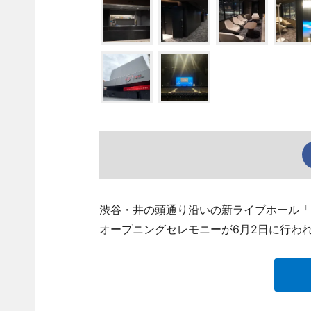
渋谷・井の頭通り沿いの新ライブホール「Sh
オープニングセレモニーが6月2日に行わ