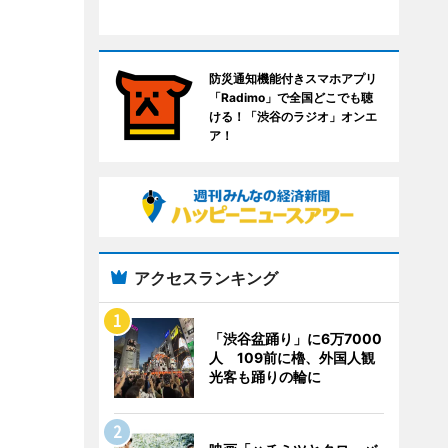
防災通知機能付きスマホアプリ
「Radimo」で全国どこでも聴
ける！「渋谷のラジオ」オンエ
ア！
アクセスランキング
「渋谷盆踊り」に6万7000
人 109前に櫓、外国人観
光客も踊りの輪に