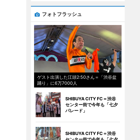
フォトフラッシュ
ゲスト出演した江頭2:50さん＝「渋谷盆
踊り」に6万7000人
SHIBUYA CITY FC＝渋谷
センター街で今年も「七夕
パレード」
SHIBUYA CITY FC＝渋谷
センター街で今年も「七夕