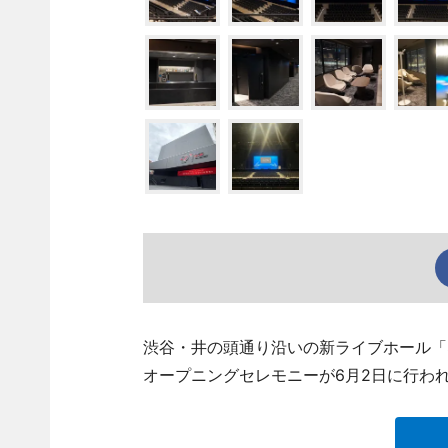
渋谷・井の頭通り沿いの新ライブホール「Sh
オープニングセレモニーが6月2日に行わ