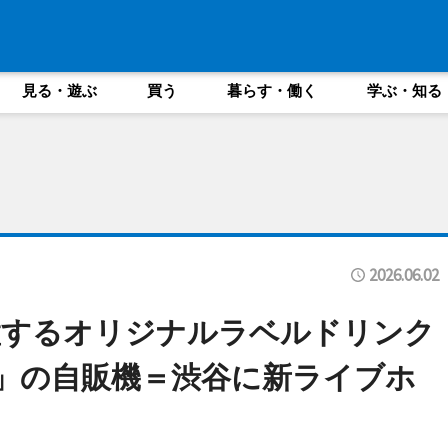
見る・遊ぶ
買う
暮らす・働く
学ぶ・知る
2026.06.02
置するオリジナルラベルドリンク
ABEL」の自販機＝渋谷に新ライブホ
」