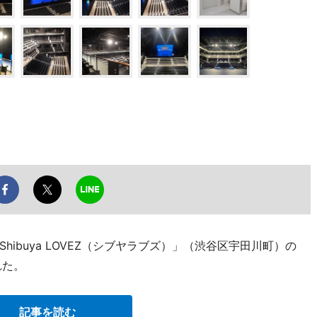
ibuya LOVEZ（シブヤラブズ）」（渋谷区宇田川町）の
れた。
記事を読む