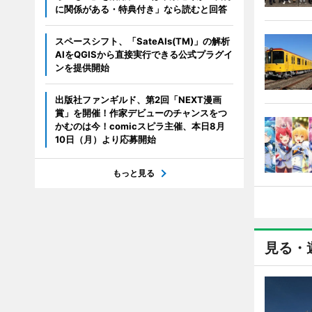
に関係がある・特典付き」なら読むと回答
スペースシフト、「SateAIs(TM)」の解析
AIをQGISから直接実行できる公式プラグイ
ンを提供開始
出版社ファンギルド、第2回「NEXT漫画
賞」を開催！作家デビューのチャンスをつ
かむのは今！comicスピラ主催、本日8月
10日（月）より応募開始
もっと見る
見る・