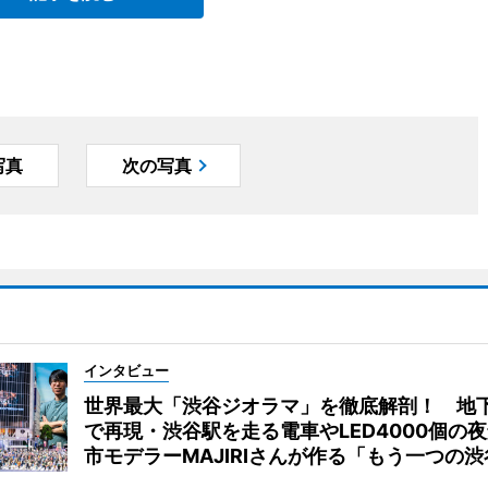
写真
次の写真
インタビュー
世界最大「渋谷ジオラマ」を徹底解剖！ 地
で再現・渋谷駅を走る電車やLED4000個の
市モデラーMAJIRIさんが作る「もう一つの渋