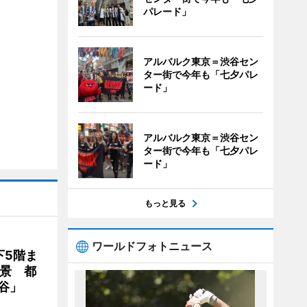
パレード」
アルバルク東京＝渋谷セン
ター街で今年も「七夕パレ
ード」
アルバルク東京＝渋谷セン
ター街で今年も「七夕パレ
ード」
もっと見る
ワールドフォトニュース
下5階ま
夜景 都
谷」