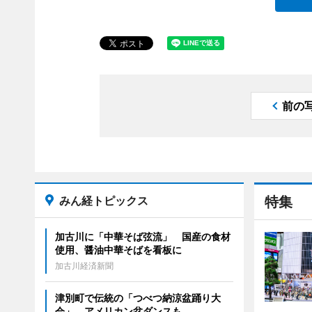
前の
みん経トピックス
特集
加古川に「中華そば弦流」 国産の食材
使用、醤油中華そばを看板に
加古川経済新聞
津別町で伝統の「つべつ納涼盆踊り大
会」 アメリカン盆ダンスも