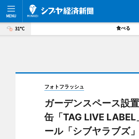
食べる
31°C
フォトフラッシュ
ガーデンスペース設
缶「TAG LIVE L
ール「シブヤラブズ