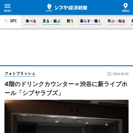
33°C
食べる
見る・遊ぶ
買う
暮らす・働く
学ぶ・知る
フォトフラッシュ
2026.06.02
4階のドリンクカウンター＝渋谷に新ライブホ
ール「シブヤラブズ」