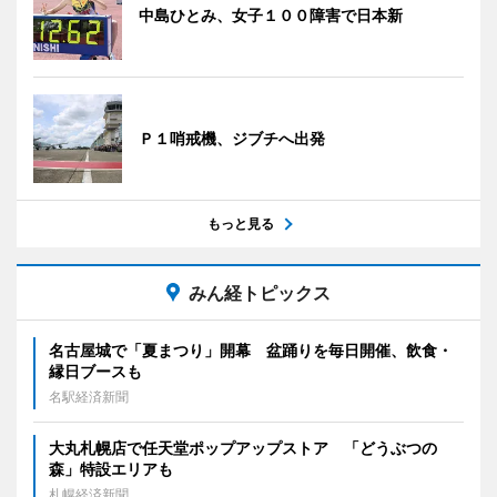
中島ひとみ、女子１００障害で日本新
Ｐ１哨戒機、ジブチへ出発
もっと見る
みん経トピックス
名古屋城で「夏まつり」開幕 盆踊りを毎日開催、飲食・
縁日ブースも
名駅経済新聞
大丸札幌店で任天堂ポップアップストア 「どうぶつの
森」特設エリアも
札幌経済新聞