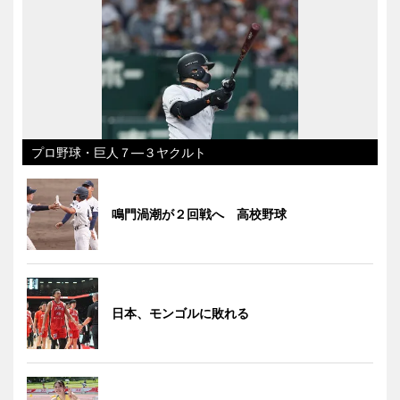
プロ野球・巨人７―３ヤクルト
鳴門渦潮が２回戦へ 高校野球
日本、モンゴルに敗れる