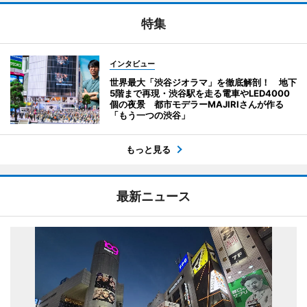
特集
インタビュー
世界最大「渋谷ジオラマ」を徹底解剖！ 地下
5階まで再現・渋谷駅を走る電車やLED4000
個の夜景 都市モデラーMAJIRIさんが作る
「もう一つの渋谷」
もっと見る
最新ニュース