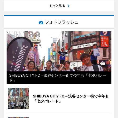
もっと見る
フォトフラッシュ
SHIBUYA CITY FC＝渋谷センター街で今年も「七夕パレー
ド」
SHIBUYA CITY FC＝渋谷センター街で今年も
「七夕パレード」