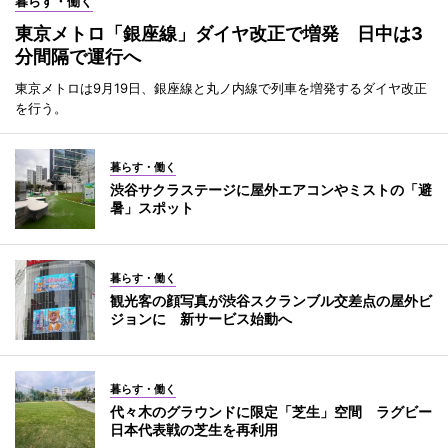
暮らす・働く
東京メトロ「銀座線」ダイヤ改正で増発 日中は3
分間隔で運行へ
東京メトロは9月19日、銀座線と丸ノ内線で列車を増発するダイヤ改正
を行う。
暮らす・働く
渋谷サクラステージに屋外エアコンやミストの「避
暑」スポット
暮らす・働く
観光客の顔写真が渋谷スクランブル交差点の屋外ビ
ジョンに 新サービス始動へ
暮らす・働く
代々木のグラウンドに限定「芝生」空間 ラグビー
日本代表戦の芝生を再利用