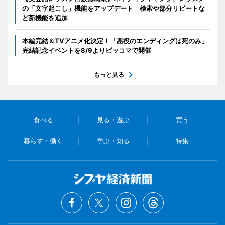
の「文字起こし」機能をアップデート 検索や部分リピートな
ど新機能を追加
本編完結＆TVアニメ化決定！「悪役のエンディングは死のみ」
完結記念イベントを8/9よりピッコマで開催
もっと見る
食べる
見る・遊ぶ
買う
暮らす・働く
学ぶ・知る
特集