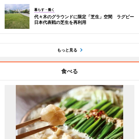
暮らす・働く
代々木のグラウンドに限定「芝生」空間 ラグビー
日本代表戦の芝生を再利用
もっと見る
食べる