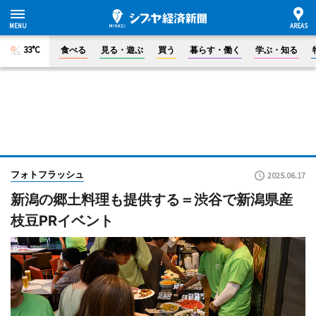
33°C
食べる
見る・遊ぶ
買う
暮らす・働く
学ぶ・知る
フォトフラッシュ
2025.06.17
新潟の郷土料理も提供する＝渋谷で新潟県産
枝豆PRイベント