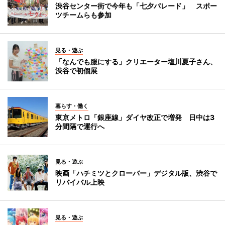
渋谷センター街で今年も「七夕パレード」 スポー
ツチームらも参加
見る・遊ぶ
「なんでも服にする」クリエーター塩川夏子さん、
渋谷で初個展
暮らす・働く
東京メトロ「銀座線」ダイヤ改正で増発 日中は3
分間隔で運行へ
見る・遊ぶ
映画「ハチミツとクローバー」デジタル版、渋谷で
リバイバル上映
見る・遊ぶ