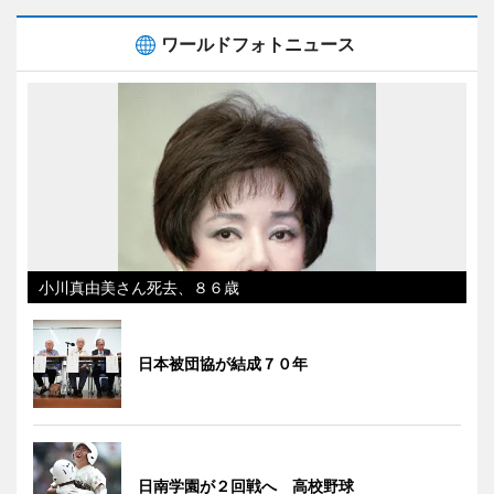
ワールドフォトニュース
小川真由美さん死去、８６歳
日本被団協が結成７０年
日南学園が２回戦へ 高校野球