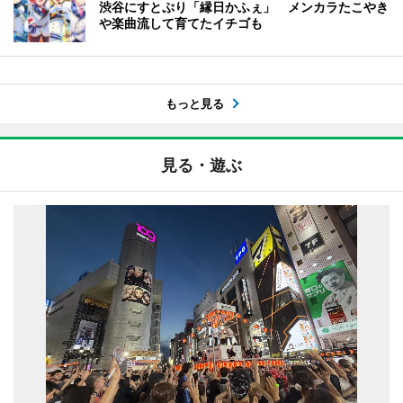
渋谷にすとぷり「縁日かふぇ」 メンカラたこやき
や楽曲流して育てたイチゴも
もっと見る
見る・遊ぶ