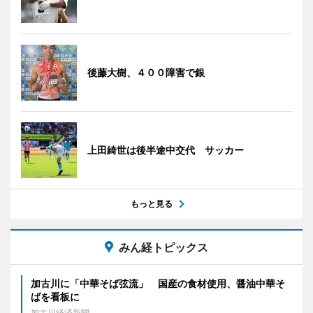
後藤大樹、４００障害で銀
上田綺世は後半途中交代 サッカー
もっと見る
みん経トピックス
加古川に「中華そば弦流」 国産の食材使用、醤油中華そ
ばを看板に
加古川経済新聞