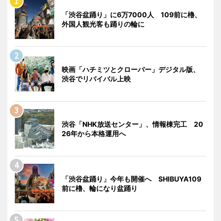
「渋谷盆踊り」に6万7000人 109前に櫓、
外国人観光客も踊りの輪に
映画「ハチミツとクローバー」デジタル版、
渋谷でリバイバル上映
渋谷「NHK放送センター」、情報棟完工 20
26年から本格運用へ
「渋谷盆踊り」今年も開催へ SHIBUYA109
前に櫓、輪になり盆踊り