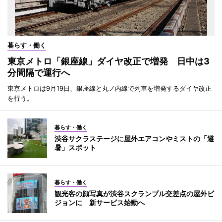
暮らす・働く
東京メトロ「銀座線」ダイヤ改正で増発 日中は3
分間隔で運行へ
東京メトロは9月19日、銀座線と丸ノ内線で列車を増発するダイヤ改正
を行う。
暮らす・働く
渋谷サクラステージに屋外エアコンやミストの「避
暑」スポット
暮らす・働く
観光客の顔写真が渋谷スクランブル交差点の屋外ビ
ジョンに 新サービス始動へ