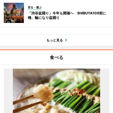
見る・遊ぶ
「渋谷盆踊り」今年も開催へ SHIBUYA109前に
櫓、輪になり盆踊り
もっと見る
食べる