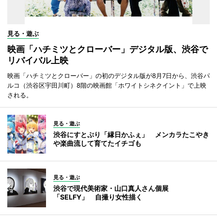
見る・遊ぶ
映画「ハチミツとクローバー」デジタル版、渋谷で
リバイバル上映
映画「ハチミツとクローバー」の初のデジタル版が8月7日から、渋谷パ
ルコ（渋谷区宇田川町）8階の映画館「ホワイトシネクイント」で上映
される。
見る・遊ぶ
渋谷にすとぷり「縁日かふぇ」 メンカラたこやき
や楽曲流して育てたイチゴも
見る・遊ぶ
渋谷で現代美術家・山口真人さん個展
「SELFY」 自撮り女性描く