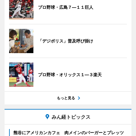
プロ野球・広島７―１１巨人
「デジポリス」普及呼び掛け
プロ野球・オリックス１―３楽天
もっと見る
みん経トピックス
熊谷にアメリカンカフェ 肉メインのバーガーとプレッツ