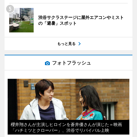
渋谷サクラステージに屋外エアコンやミスト
の「避暑」スポット
もっと見る
フォトフラッシュ
櫻井翔さんが主演しヒロインを蒼井優さんが演じた＝映画
「ハチミツとクローバー」、渋谷でリバイバル上映