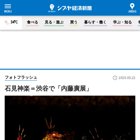
34°C
食べる
見る・遊ぶ
買う
暮らす・働く
学ぶ・知る
フォトフラッシュ
2025.05.22
石見神楽＝渋谷で「内藤廣展」