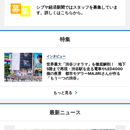
シブヤ経済新聞ではスタッフを募集していま
す。詳しくはこちらから。
特集
インタビュー
世界最大「渋谷ジオラマ」を徹底解剖！ 地下
5階まで再現・渋谷駅を走る電車やLED4000
個の夜景 都市モデラーMAJIRIさんが作る
「もう一つの渋谷」
もっと見る
最新ニュース