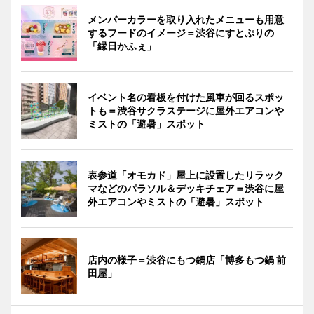
メンバーカラーを取り入れたメニューも用意
するフードのイメージ＝渋谷にすとぷりの
「縁日かふぇ」
イベント名の看板を付けた風車が回るスポッ
トも＝渋谷サクラステージに屋外エアコンや
ミストの「避暑」スポット
表参道「オモカド」屋上に設置したリラック
マなどのパラソル＆デッキチェア＝渋谷に屋
外エアコンやミストの「避暑」スポット
店内の様子＝渋谷にもつ鍋店「博多もつ鍋 前
田屋」