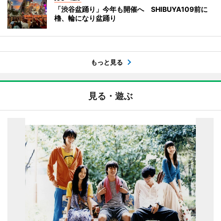
「渋谷盆踊り」今年も開催へ SHIBUYA109前に
櫓、輪になり盆踊り
もっと見る
見る・遊ぶ