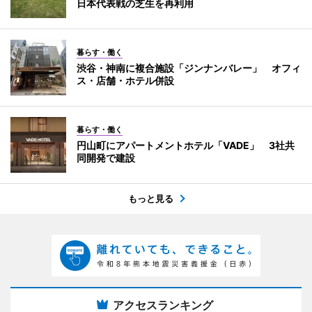
日本代表戦の芝生を再利用
暮らす・働く
渋谷・神南に複合施設「ジンナンバレー」 オフィ
ス・店舗・ホテル併設
暮らす・働く
円山町にアパートメントホテル「VADE」 3社共
同開発で建設
もっと見る
アクセスランキング