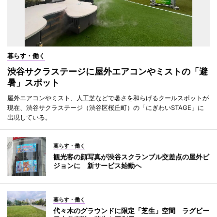
暮らす・働く
渋谷サクラステージに屋外エアコンやミストの「避
暑」スポット
屋外エアコンやミスト、人工芝などで暑さを和らげるクールスポットが
現在、渋谷サクラステージ（渋谷区桜丘町）の「にぎわいSTAGE」に
出現している。
暮らす・働く
観光客の顔写真が渋谷スクランブル交差点の屋外ビ
ジョンに 新サービス始動へ
暮らす・働く
代々木のグラウンドに限定「芝生」空間 ラグビー