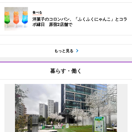
食べる
洋菓子のコロンバン、「ふくふくにゃんこ」とコラ
ボ縁日 原宿2店舗で
もっと見る
暮らす・働く