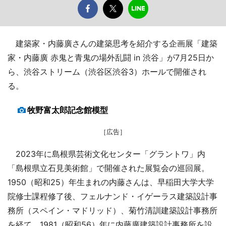
建築家・内藤廣さんの建築思考を紹介する企画展「建築
家・内藤廣 赤鬼と青鬼の場外乱闘 in 渋谷」が7月25日か
ら、渋谷ストリーム（渋谷区渋谷3）ホールで開催され
る。
牧野富太郎記念館模型
［広告］
2023年に島根県芸術文化センター「グラントワ」内
「島根県立石見美術館」で開催された展覧会の巡回展。
1950（昭和25）年生まれの内藤さんは、早稲田大学大学
院修士課程修了後、フェルナンド・イゲーラス建築設計事
務所（スペイン・マドリッド）、菊竹清訓建築設計事務所
を経て、1981（昭和56）年に内藤廣建築設計事務所を設