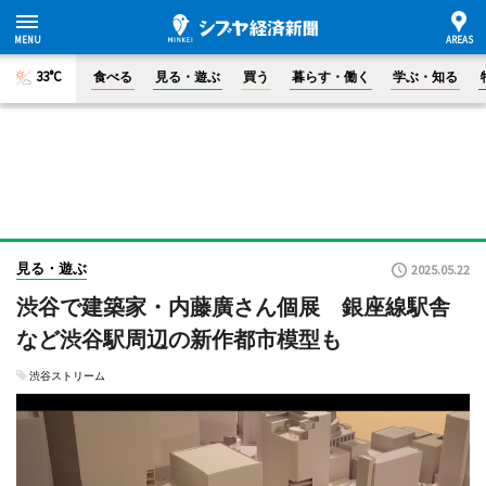
33°C
食べる
見る・遊ぶ
買う
暮らす・働く
学ぶ・知る
見る・遊ぶ
2025.05.22
渋谷で建築家・内藤廣さん個展 銀座線駅舎
など渋谷駅周辺の新作都市模型も
渋谷ストリーム