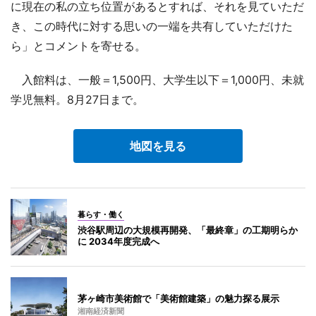
に現在の私の立ち位置があるとすれば、それを見ていただ
き、この時代に対する思いの一端を共有していただけた
ら」とコメントを寄せる。
入館料は、一般＝1,500円、大学生以下＝1,000円、未就
学児無料。8月27日まで。
地図を見る
暮らす・働く
渋谷駅周辺の大規模再開発、「最終章」の工期明らか
に 2034年度完成へ
茅ヶ崎市美術館で「美術館建築」の魅力探る展示
湘南経済新聞