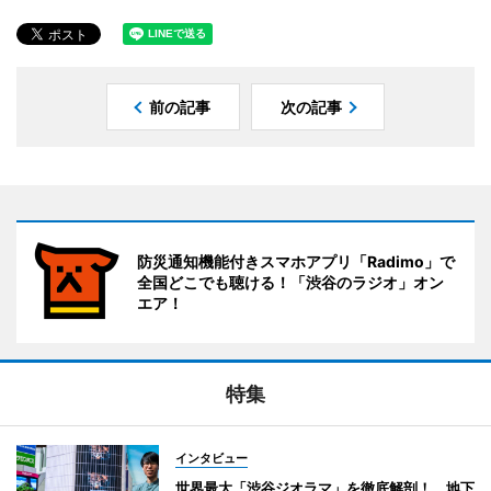
前の記事
次の記事
防災通知機能付きスマホアプリ「Radimo」で
全国どこでも聴ける！「渋谷のラジオ」オン
エア！
特集
インタビュー
世界最大「渋谷ジオラマ」を徹底解剖！ 地下