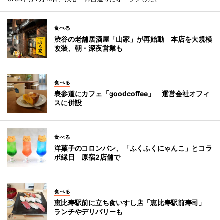
食べる
渋谷の老舗居酒屋「山家」が再始動 本店を大規模
改装、朝・深夜営業も
食べる
表参道にカフェ「goodcoffee」 運営会社オフィ
スに併設
食べる
洋菓子のコロンバン、「ふくふくにゃんこ」とコラ
ボ縁日 原宿2店舗で
食べる
恵比寿駅前に立ち食いすし店「恵比寿駅前寿司」
ランチやデリバリーも