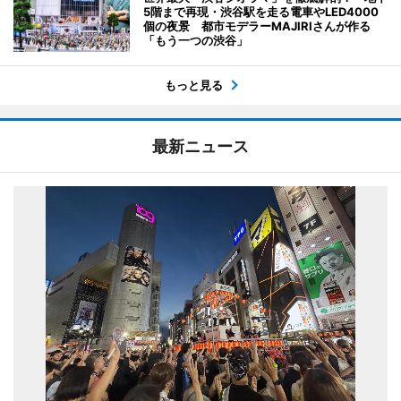
5階まで再現・渋谷駅を走る電車やLED4000
個の夜景 都市モデラーMAJIRIさんが作る
「もう一つの渋谷」
もっと見る
最新ニュース