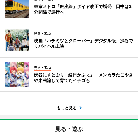
東京メトロ「銀座線」ダイヤ改正で増発 日中は3
分間隔で運行へ
見る・遊ぶ
映画「ハチミツとクローバー」デジタル版、渋谷で
リバイバル上映
見る・遊ぶ
渋谷にすとぷり「縁日かふぇ」 メンカラたこやき
や楽曲流して育てたイチゴも
もっと見る
見る・遊ぶ