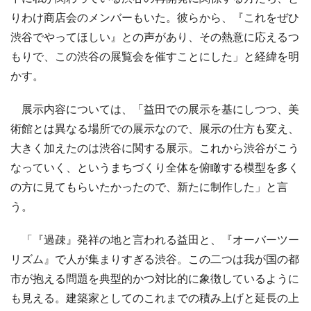
りわけ商店会のメンバーもいた。彼らから、『これをぜひ
渋谷でやってほしい』との声があり、その熱意に応えるつ
もりで、この渋谷の展覧会を催すことにした」と経緯を明
かす。
展示内容については、「益田での展示を基にしつつ、美
術館とは異なる場所での展示なので、展示の仕方も変え、
大きく加えたのは渋谷に関する展示。これから渋谷がこう
なっていく、というまちづくり全体を俯瞰する模型を多く
の方に見てもらいたかったので、新たに制作した」と言
う。
「『過疎』発祥の地と言われる益田と、『オーバーツー
リズム』で人が集まりすぎる渋谷。この二つは我が国の都
市が抱える問題を典型的かつ対比的に象徴しているように
も見える。建築家としてのこれまでの積み上げと延長の上