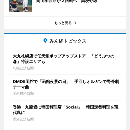
岡山学芸館が２回戦へ 高校野球
もっと見る
みん経トピックス
大丸札幌店で任天堂ポップアップストア 「どうぶつの
森」特設エリアも
札幌経済新聞
OMO5函館で「函館夜景の日」 手回しオルガンで野外劇
テーマ曲
函館経済新聞
香港・九龍塘に韓国料理店「Social」 韓国定番料理を現
代風に
香港経済新聞