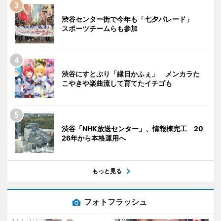
渋谷センター街で今年も「七夕パレード」
スポーツチームらも参加
渋谷にすとぷり「縁日かふぇ」 メンカラた
こやきや楽曲流して育てたイチゴも
渋谷「NHK放送センター」、情報棟完工 20
26年から本格運用へ
もっと見る
フォトフラッシュ