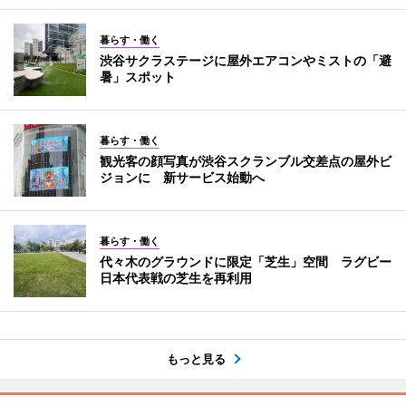
暮らす・働く
渋谷サクラステージに屋外エアコンやミストの「避
暑」スポット
暮らす・働く
観光客の顔写真が渋谷スクランブル交差点の屋外ビ
ジョンに 新サービス始動へ
暮らす・働く
代々木のグラウンドに限定「芝生」空間 ラグビー
日本代表戦の芝生を再利用
もっと見る