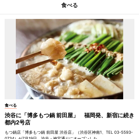
食べる
食べる
渋谷に「博多もつ鍋 前田屋」 福岡発、新宿に続き
都内2号店
もつ鍋店「博多もつ鍋 前田屋 渋谷店」（渋谷区神南1、TEL 03-5593-
0734）が7月19日、渋谷・神宮通りにオープンした。