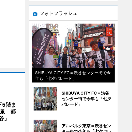
フォトフラッシュ
SHIBUYA CITY FC＝渋谷センター街で今
年も「七夕パレード」
SHIBUYA CITY FC＝渋谷
センター街で今年も「七夕
下5階ま
パレード」
夜景 都
谷」
アルバルク東京＝渋谷セン
ター街で今年も「七夕パレ