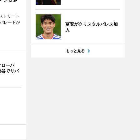
ストリート
でパレードが
冨安がクリスタルパレス加
入
もっと見る
クローバ
渋谷でリバ