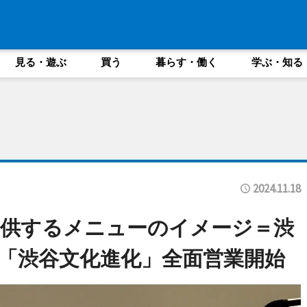
見る・遊ぶ
買う
暮らす・働く
学ぶ・知る
2024.11.18
提供するメニューのイメージ＝渋
「渋谷文化進化」全面営業開始