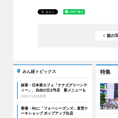
前の
みん経トピックス
特集
抹茶・日本茶カフェ「ナナズグリーンテ
ィー」、自由が丘2号店 新メニューも
自由が丘経済新聞
香港・ifcに「フォーシーズンズ」直営ケ
ーキショップ ポップアップ出店