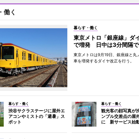
・働く
暮らす・働く
東京メトロ「銀座線」ダ
で増発 日中は3分間隔で
東京メトロは9月19日、銀座線と丸
車を増発するダイヤ改正を行う。
暮らす・働く
暮らす・働く
渋谷サクラステージに屋外エ
観光客の顔写真が
アコンやミストの「避暑」ス
ンブル交差点の屋
ポット
に 新サービス始