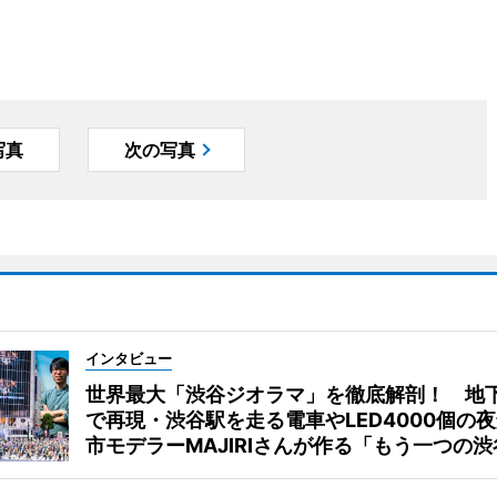
写真
次の写真
インタビュー
世界最大「渋谷ジオラマ」を徹底解剖！ 地
で再現・渋谷駅を走る電車やLED4000個の
市モデラーMAJIRIさんが作る「もう一つの渋