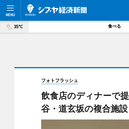
食べる
35°C
フォトフラッシュ
飲食店のディナーで
谷・道玄坂の複合施設