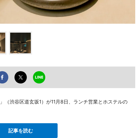
」（渋谷区道玄坂1）が11月8日、ランチ営業とホステルの
記事を読む