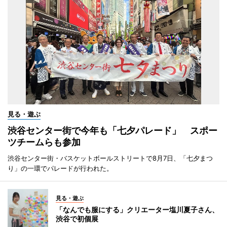
見る・遊ぶ
渋谷センター街で今年も「七夕パレード」 スポー
ツチームらも参加
渋谷センター街・バスケットボールストリートで8月7日、「七夕まつ
り」の一環でパレードが行われた。
見る・遊ぶ
「なんでも服にする」クリエーター塩川夏子さん、
渋谷で初個展