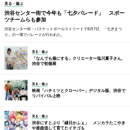
見る・遊ぶ
渋谷センター街で今年も「七夕パレード」 スポー
ツチームらも参加
渋谷センター街・バスケットボールストリートで8月7日、「七夕まつ
り」の一環でパレードが行われた。
見る・遊ぶ
「なんでも服にする」クリエーター塩川夏子さん、
渋谷で初個展
見る・遊ぶ
映画「ハチミツとクローバー」デジタル版、渋谷で
リバイバル上映
見る・遊ぶ
渋谷にすとぷり「縁日かふぇ」 メンカラたこやき
や楽曲流して育てたイチゴも