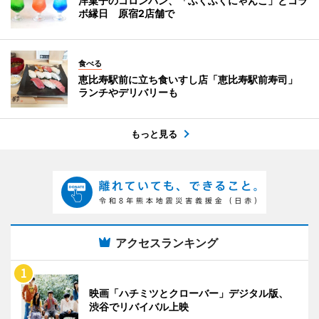
洋菓子のコロンバン、「ふくふくにゃんこ」とコラ
ボ縁日 原宿2店舗で
食べる
恵比寿駅前に立ち食いすし店「恵比寿駅前寿司」
ランチやデリバリーも
もっと見る
アクセスランキング
映画「ハチミツとクローバー」デジタル版、
渋谷でリバイバル上映