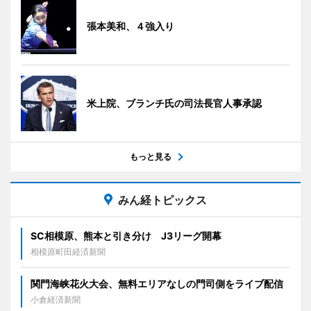
張本美和、４強入り
米上院、ブランチ氏の司法長官人事承認
もっと見る
みん経トピックス
SC相模原、熊本と引き分け J3リーグ開幕
相模原町田経済新聞
関門海峡花火大会、無料エリアなしの門司側をライブ配信
小倉経済新聞