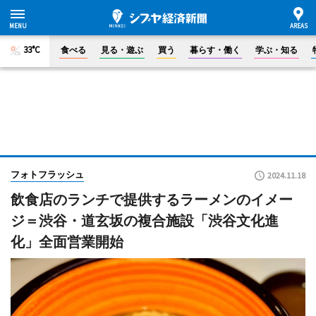
33°C
食べる
見る・遊ぶ
買う
暮らす・働く
学ぶ・知る
フォトフラッシュ
2024.11.18
飲食店のランチで提供するラーメンのイメー
ジ＝渋谷・道玄坂の複合施設「渋谷文化進
化」全面営業開始