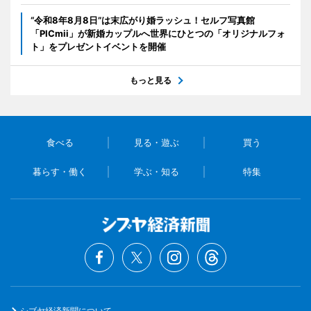
“令和8年8月8日”は末広がり婚ラッシュ！セルフ写真館
「PICmii」が新婚カップルへ世界にひとつの「オリジナルフォ
ト」をプレゼントイベントを開催
もっと見る
食べる
見る・遊ぶ
買う
暮らす・働く
学ぶ・知る
特集
シブヤ経済新聞について