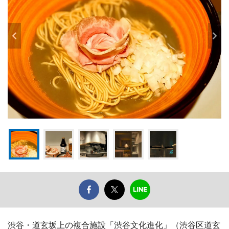
渋谷・道玄坂上の複合施設「渋谷文化進化」（渋谷区道玄