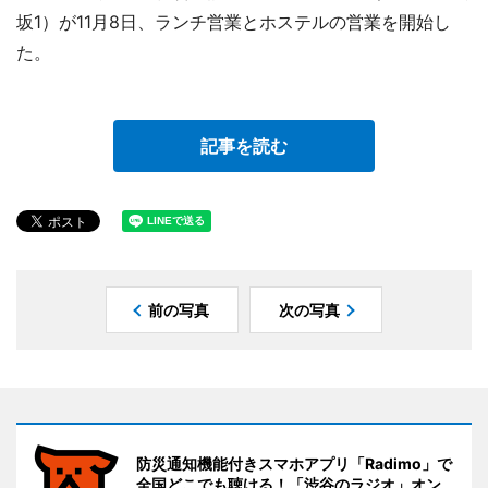
坂1）が11月8日、ランチ営業とホステルの営業を開始し
た。
記事を読む
前の写真
次の写真
防災通知機能付きスマホアプリ「Radimo」で
全国どこでも聴ける！「渋谷のラジオ」オン