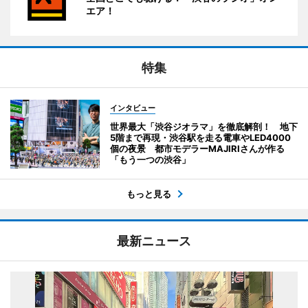
エア！
特集
インタビュー
世界最大「渋谷ジオラマ」を徹底解剖！ 地下
5階まで再現・渋谷駅を走る電車やLED4000
個の夜景 都市モデラーMAJIRIさんが作る
「もう一つの渋谷」
もっと見る
最新ニュース