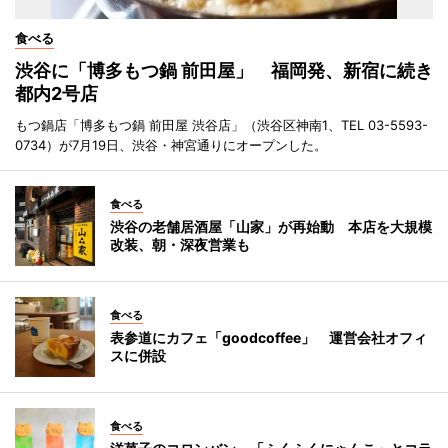
食べる
渋谷に「博多もつ鍋 前田屋」 福岡発、新宿に続き
都内2号店
もつ鍋店「博多もつ鍋 前田屋 渋谷店」（渋谷区神南1、TEL 03-5593-
0734）が7月19日、渋谷・神宮通りにオープンした。
食べる
渋谷の老舗居酒屋「山家」が再始動 本店を大規模
改装、朝・深夜営業も
食べる
表参道にカフェ「goodcoffee」 運営会社オフィ
スに併設
食べる