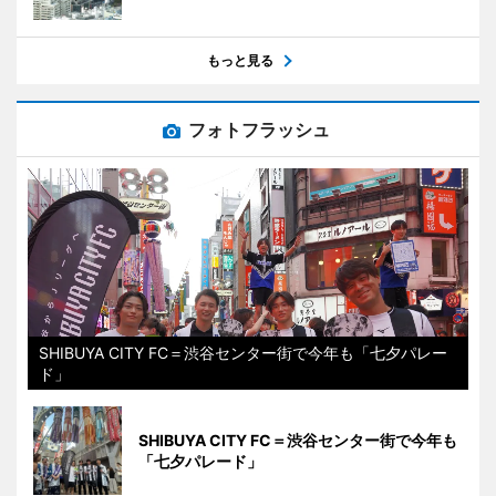
もっと見る
フォトフラッシュ
SHIBUYA CITY FC＝渋谷センター街で今年も「七夕パレー
ド」
SHIBUYA CITY FC＝渋谷センター街で今年も
「七夕パレード」