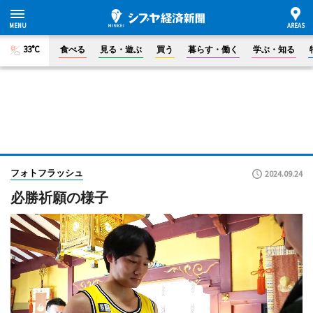
33°C
食べる
見る・遊ぶ
買う
暮らす・働く
学ぶ・知る
フォトフラッシュ
2024.09.24
必勝祈願の様子