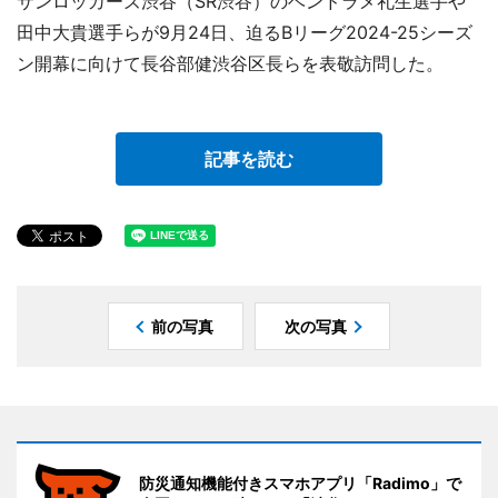
サンロッカーズ渋谷（SR渋谷）のベンドラメ礼生選手や
田中大貴選手らが9月24日、迫るBリーグ2024-25シーズ
ン開幕に向けて長谷部健渋谷区長らを表敬訪問した。
記事を読む
前の写真
次の写真
防災通知機能付きスマホアプリ「Radimo」で