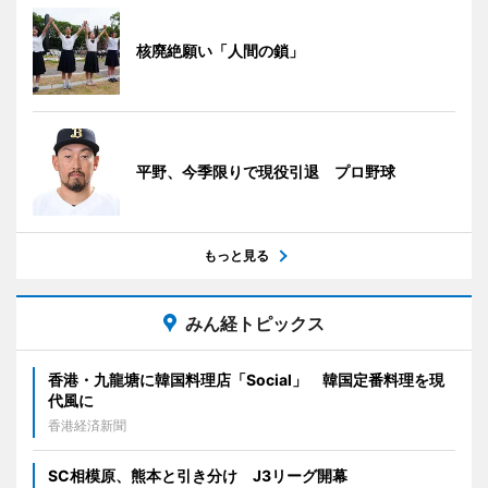
核廃絶願い「人間の鎖」
平野、今季限りで現役引退 プロ野球
もっと見る
みん経トピックス
香港・九龍塘に韓国料理店「Social」 韓国定番料理を現
代風に
香港経済新聞
SC相模原、熊本と引き分け J3リーグ開幕