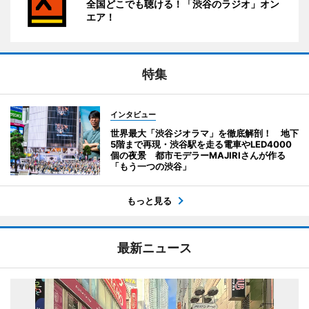
全国どこでも聴ける！「渋谷のラジオ」オン
エア！
特集
インタビュー
世界最大「渋谷ジオラマ」を徹底解剖！ 地下
5階まで再現・渋谷駅を走る電車やLED4000
個の夜景 都市モデラーMAJIRIさんが作る
「もう一つの渋谷」
もっと見る
最新ニュース