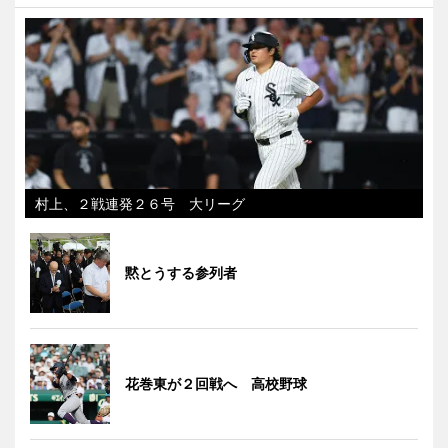
村上、２戦連発２６号 大リーグ
黙とうする参列者
花巻東が２回戦へ 高校野球