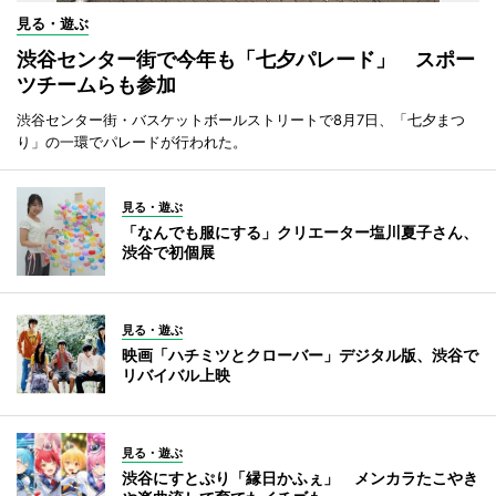
見る・遊ぶ
渋谷センター街で今年も「七夕パレード」 スポー
ツチームらも参加
渋谷センター街・バスケットボールストリートで8月7日、「七夕まつ
り」の一環でパレードが行われた。
見る・遊ぶ
「なんでも服にする」クリエーター塩川夏子さん、
渋谷で初個展
見る・遊ぶ
映画「ハチミツとクローバー」デジタル版、渋谷で
リバイバル上映
見る・遊ぶ
渋谷にすとぷり「縁日かふぇ」 メンカラたこやき