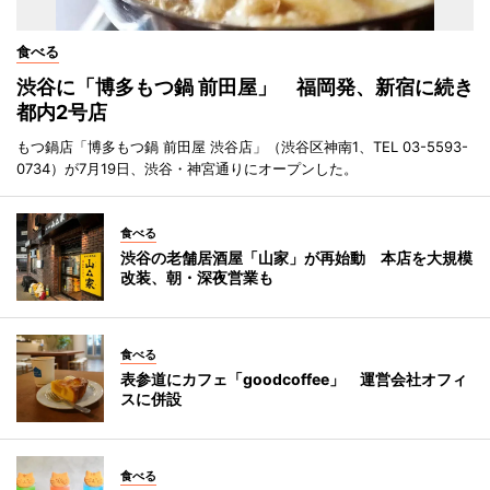
食べる
渋谷に「博多もつ鍋 前田屋」 福岡発、新宿に続き
都内2号店
もつ鍋店「博多もつ鍋 前田屋 渋谷店」（渋谷区神南1、TEL 03-5593-
0734）が7月19日、渋谷・神宮通りにオープンした。
食べる
渋谷の老舗居酒屋「山家」が再始動 本店を大規模
改装、朝・深夜営業も
食べる
表参道にカフェ「goodcoffee」 運営会社オフィ
スに併設
食べる