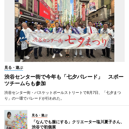
見る・遊ぶ
渋谷センター街で今年も「七夕パレード」 スポー
ツチームらも参加
渋谷センター街・バスケットボールストリートで8月7日、「七夕まつ
り」の一環でパレードが行われた。
見る・遊ぶ
「なんでも服にする」クリエーター塩川夏子さん、
渋谷で初個展