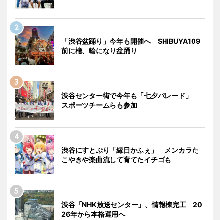
「渋谷盆踊り」今年も開催へ SHIBUYA109
前に櫓、輪になり盆踊り
渋谷センター街で今年も「七夕パレード」
スポーツチームらも参加
渋谷にすとぷり「縁日かふぇ」 メンカラた
こやきや楽曲流して育てたイチゴも
渋谷「NHK放送センター」、情報棟完工 20
26年から本格運用へ